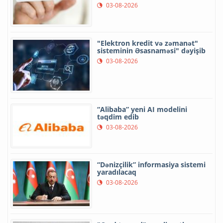
03-08-2026
"Elektron kredit və zəmanət"
sisteminin Əsasnaməsi" dəyişib
03-08-2026
“Alibaba” yeni AI modelini
təqdim edib
03-08-2026
“Dənizçilik” informasiya sistemi
yaradılacaq
03-08-2026