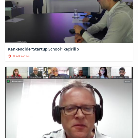
Kankəndidə “Startup School” keçirilib
03-03-2026