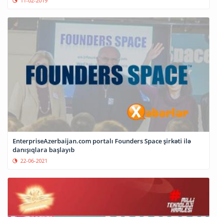
11-02-2019
EnterpriseAzerbaijan.com portalı Founders Space şirkəti ilə
danışıqlara başlayıb
22-06-2021