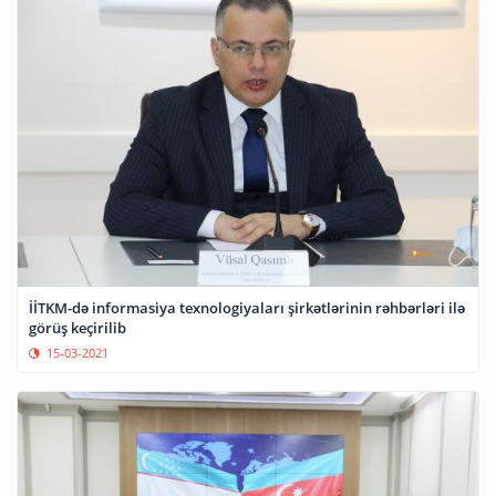
İİTKM-də informasiya texnologiyaları şirkətlərinin rəhbərləri ilə
görüş keçirilib
15-03-2021