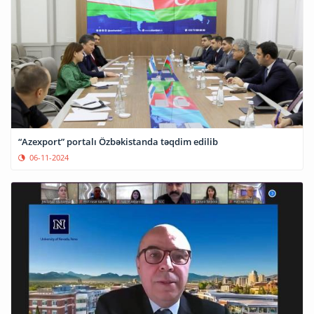
“Azexport” portalı Özbəkistanda təqdim edilib
06-11-2024