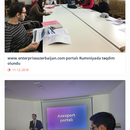
www.enterpriseazerbaijan.com portalı Rumıniyada təqdim
olundu
11-12-2018