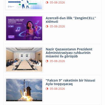
05-08-2026
Azercell-dən illik “ZengimCELL”
xidməti
05-08-2026
Nazir Qazaxıstanın Prezident
Administrasiyası rəhbərinin
müavini ilə görüşüb
05-08-2026
"Falcon 9" raketinin bir hissəsi
Ayla toqquşacaq
05-08-2026