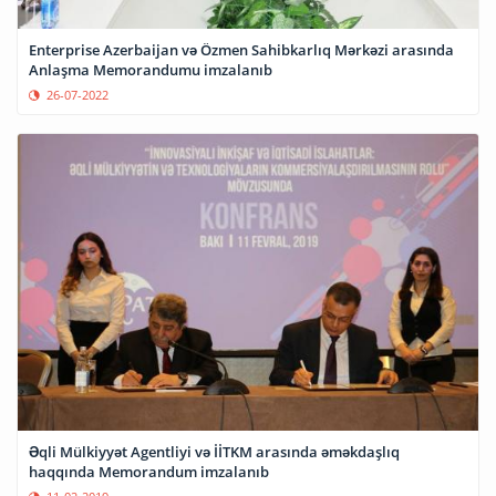
Enterprise Azerbaijan və Özmen Sahibkarlıq Mərkəzi arasında
Anlaşma Memorandumu imzalanıb
26-07-2022
Əqli Mülkiyyət Agentliyi və İİTKM arasında əməkdaşlıq
haqqında Memorandum imzalanıb