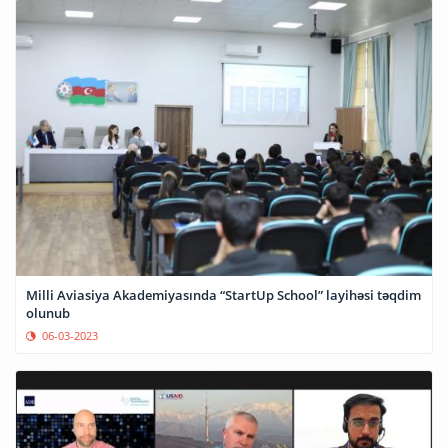
Milli Aviasiya Akademiyasında “StartUp School” layihəsi təqdim
olunub
06-03-2023