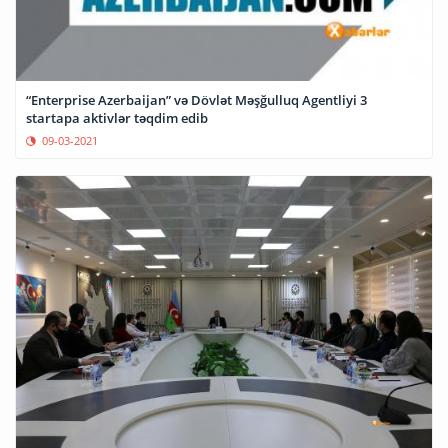
“Enterprise Azerbaijan” və Dövlət Məşğulluq Agentliyi 3
startapa aktivlər təqdim edib
09-03-2021