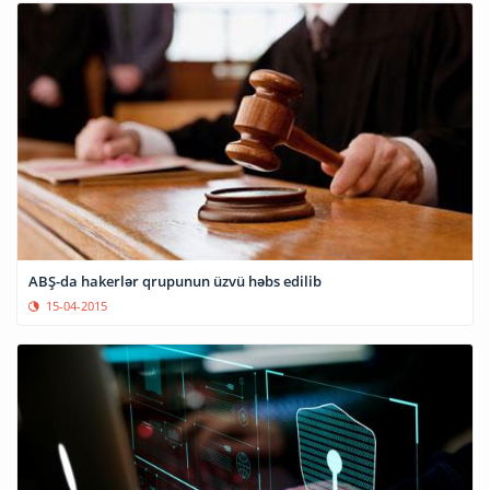
ABŞ-da hakerlər qrupunun üzvü həbs edilib
15-04-2015