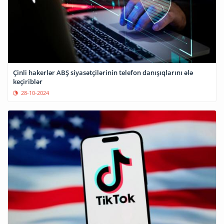
Çinli hakerlər ABŞ siyasətçilərinin telefon danışıqlarını ələ
keçiriblər
28-10-2024