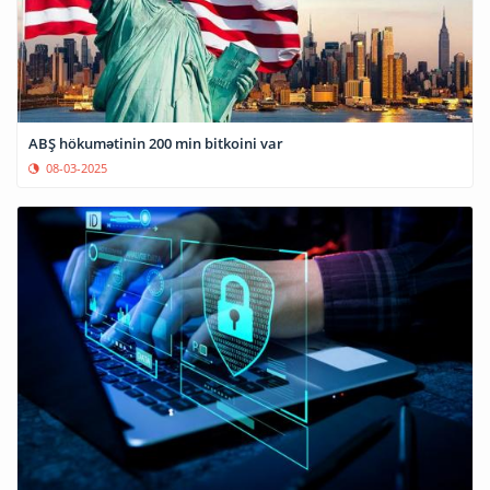
ABŞ hökumətinin 200 min bitkoini var
08-03-2025