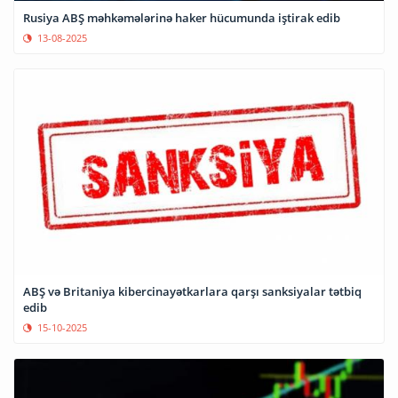
Rusiya ABŞ məhkəmələrinə haker hücumunda iştirak edib
13-08-2025
ABŞ və Britaniya kibercinayətkarlara qarşı sanksiyalar tətbiq
edib
15-10-2025