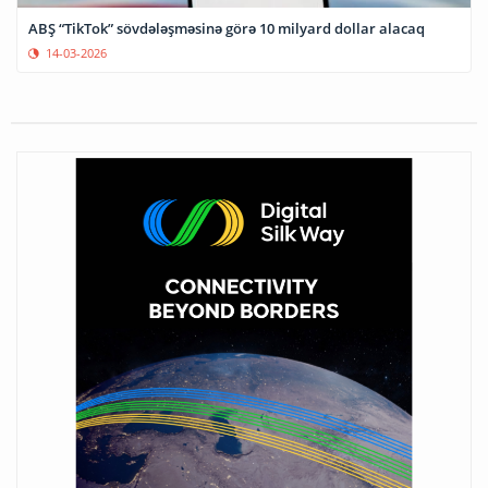
ABŞ “TikTok” sövdələşməsinə görə 10 milyard dollar alacaq
14-03-2026