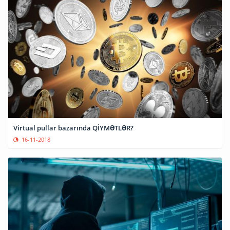
Virtual pullar bazarında QİYMƏTLƏR?
16-11-2018