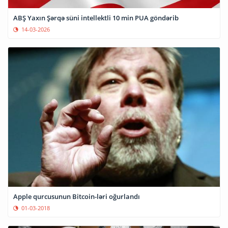
ABŞ Yaxın Şərqə süni intellektli 10 min PUA göndərib
14-03-2026
Apple qurcusunun Bitcoin-ləri oğurlandı
01-03-2018