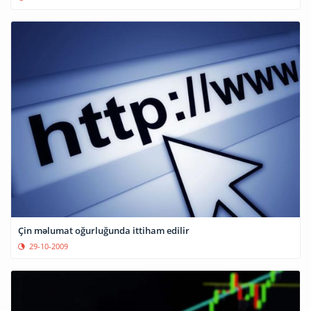
Çin məlumat oğurluğunda ittiham edilir
29-10-2009