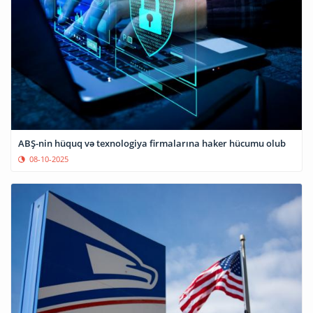
ABŞ-nin hüquq və texnologiya firmalarına haker hücumu olub
08-10-2025