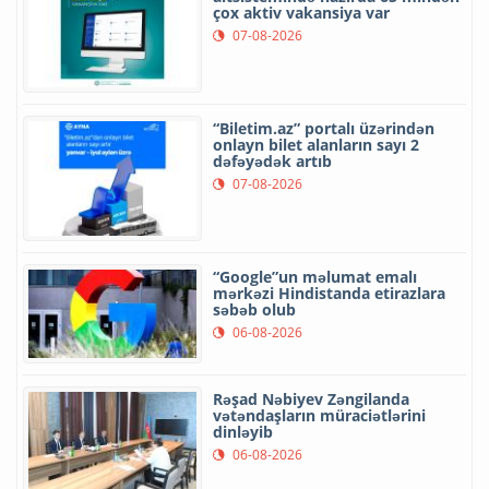
çox aktiv vakansiya var
07-08-2026
“Biletim.az” portalı üzərindən
onlayn bilet alanların sayı 2
dəfəyədək artıb
07-08-2026
“Google”un məlumat emalı
mərkəzi Hindistanda etirazlara
səbəb olub
06-08-2026
Rəşad Nəbiyev Zəngilanda
vətəndaşların müraciətlərini
dinləyib
06-08-2026