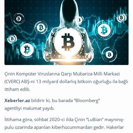
Çinin Kompüter Viruslarına Qarşı Mübarizə Milli Mərkəzi
(CVERC) ABŞ-ni 13 milyard dollarlıq bitkoin oğurluğu ilə bağlı
ittiham edib.
Xeberler.az
bildirir ki, bu barədə “Bloomberg”
agentliyi məlumat yayıb.
İttihama görə, söhbət 2020-ci ildə Çinin “LuBian” mayninq-
pulu üzərində aparılan kiberhücummardan gedir. Hakerlər