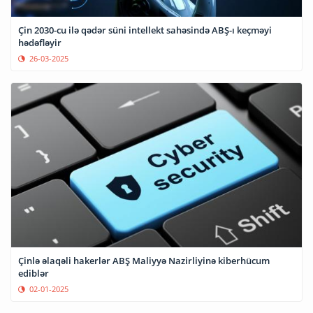
Çin 2030-cu ilə qədər süni intellekt sahəsində ABŞ-ı keçməyi
hədəfləyir
26-03-2025
Çinlə əlaqəli hakerlər ABŞ Maliyyə Nazirliyinə kiberhücum
ediblər
02-01-2025