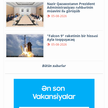
Nazir Qazaxıstanın Prezident
Administrasiyası rəhbərinin
müavini ilə görüşüb
05-08-2026
"Falcon 9" raketinin bir hissəsi
Ayla toqquşacaq
05-08-2026
Bütün xəbərlər