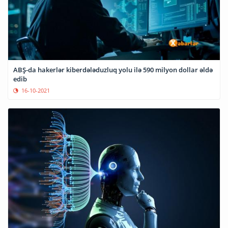
ABŞ-da hakerlər kiberdələduzluq yolu ilə 590 milyon dollar əldə
edib
16-10-2021