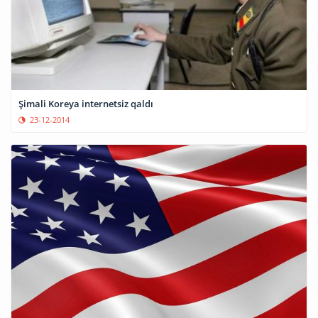
Şimali Koreya internetsiz qaldı
23-12-2014