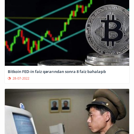
Bitkoin FED-in faiz qərarından sonra 8 faiz bahalaşıb
28-07-2022