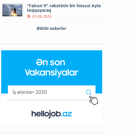
"Falcon 9" raketinin bir hissəsi Ayla
toqquşacaq
05-08-2026
Bütün xəbərlər