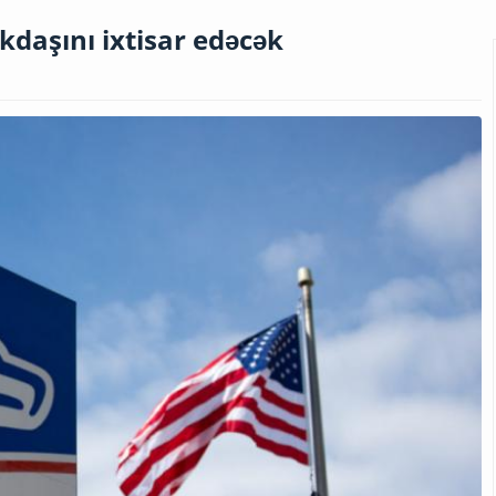
daşını ixtisar edəcək