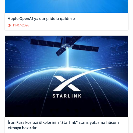
Apple OpenAI-yə qarşı iddia qaldırıb
11-07-2026
İran Fars körfəzi ölkələrinin "Starlink" stansiyalarına hücum
etməyə hazırdır