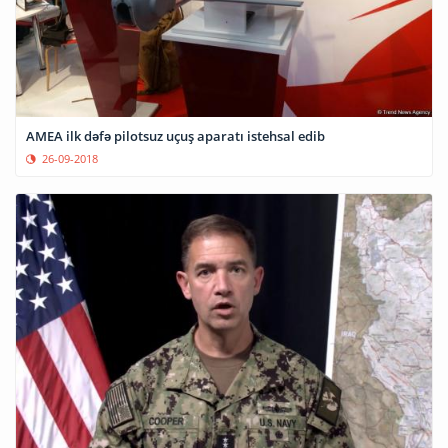
AMEA ilk dəfə pilotsuz uçuş aparatı istehsal edib
26-09-2018