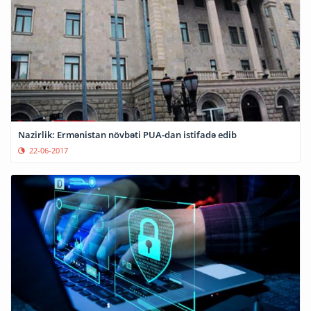
Nazirlik: Ermənistan növbəti PUA-dan istifadə edib
22-06-2017