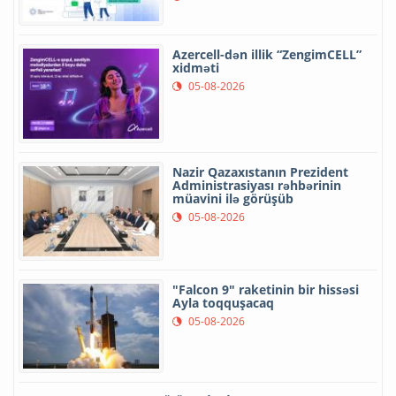
Azercell-dən illik “ZengimCELL”
xidməti
05-08-2026
Nazir Qazaxıstanın Prezident
Administrasiyası rəhbərinin
müavini ilə görüşüb
05-08-2026
"Falcon 9" raketinin bir hissəsi
Ayla toqquşacaq
05-08-2026