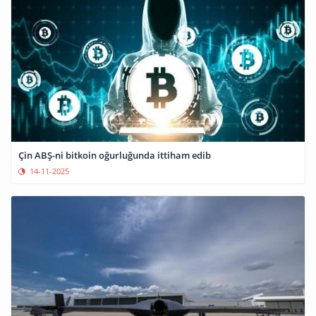
Çin ABŞ-ni bitkoin oğurluğunda ittiham edib
14-11-2025