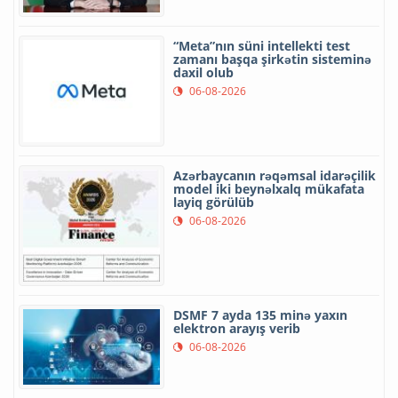
“Meta”nın süni intellekti test
zamanı başqa şirkətin sisteminə
daxil olub
06-08-2026
Azərbaycanın rəqəmsal idarəçilik
model iki beynəlxalq mükafata
layiq görülüb
06-08-2026
DSMF 7 ayda 135 minə yaxın
elektron arayış verib
06-08-2026