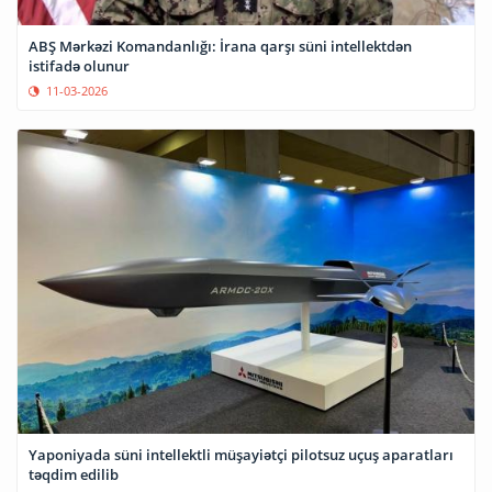
ABŞ Mərkəzi Komandanlığı: İrana qarşı süni intellektdən
istifadə olunur
11-03-2026
Yaponiyada süni intellektli müşayiətçi pilotsuz uçuş aparatları
təqdim edilib