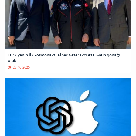
Türkiyənin ilk kosmonavtı Alper Gezeravcı AzTU-nun qonağı
olub
28-10-2025