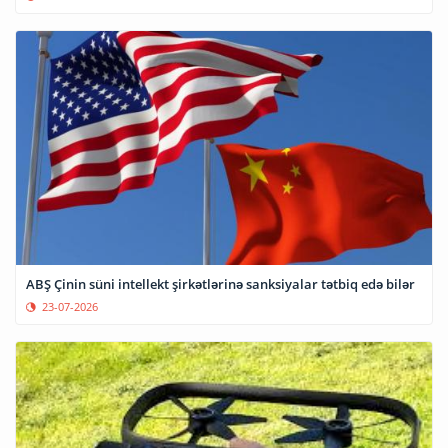
ABŞ Çinin süni intellekt şirkətlərinə sanksiyalar tətbiq edə bilər
23-07-2026