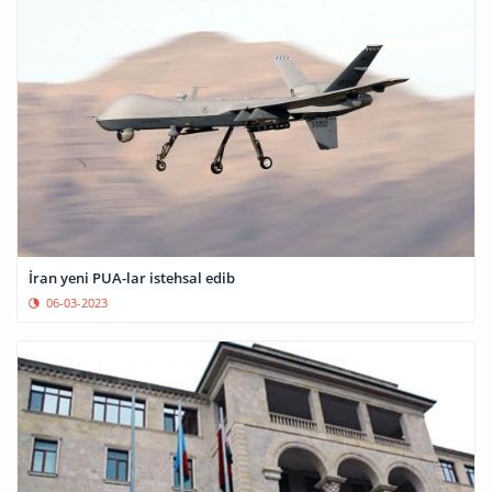
İran yeni PUA-lar istehsal edib
06-03-2023