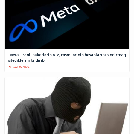
“Meta” iranlı hakerlərin ABŞ rəsmilərinin hesablarını sındırmaq
istədiklərini bildirib
24-08-2024