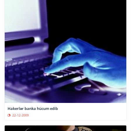
Hakerlər banka hücum edib
22-12-2009