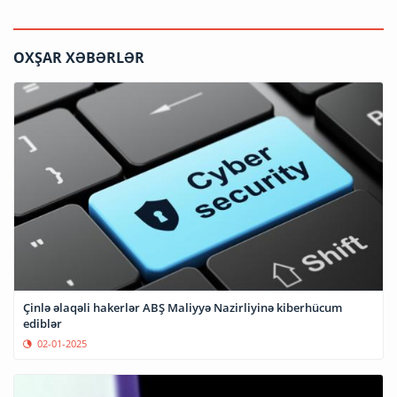
OXŞAR XƏBƏRLƏR
Çinlə əlaqəli hakerlər ABŞ Maliyyə Nazirliyinə kiberhücum
ediblər
02-01-2025