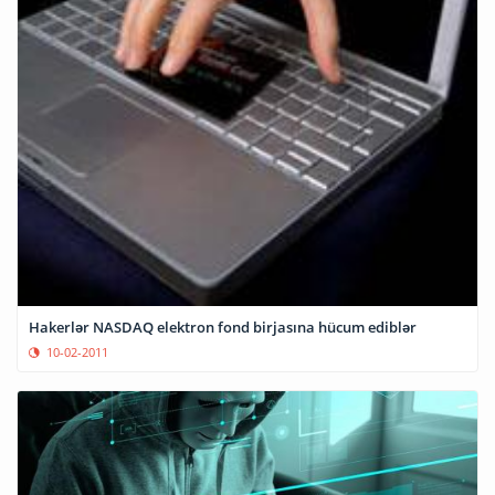
Hakerlər NASDAQ elektron fond birjasına hücum ediblər
10-02-2011