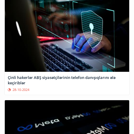
Çinli hakerlər ABŞ siyasətçilərinin telefon danışıqlarını ələ
keçiriblər
28-10-2024