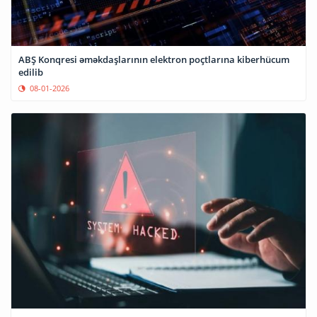
ABŞ Konqresi əməkdaşlarının elektron poçtlarına kiberhücum
edilib
08-01-2026