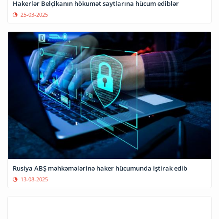
Hakerlər Belçikanın hökumət saytlarına hücum ediblər
25-03-2025
Rusiya ABŞ məhkəmələrinə haker hücumunda iştirak edib
13-08-2025