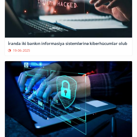
İranda iki bankın informasiya sistemlərinə kiberhücumlar olub
19-06-2025