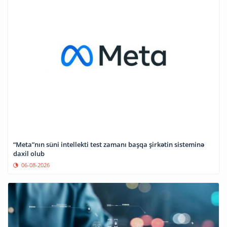
“Meta”nın süni intellekti test zamanı başqa şirkətin sisteminə
daxil olub
06-08-2026