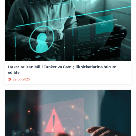
Hakerlər İran Milli Tanker və Gəmiçilik şirkətlərinə hücum
ediblər
22-08-2025