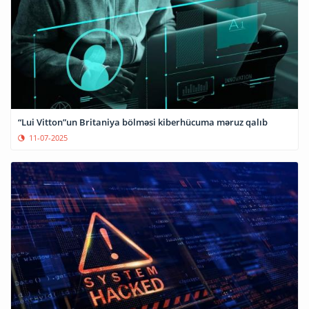
“Lui Vitton”un Britaniya bölməsi kiberhücuma məruz qalıb
11-07-2025