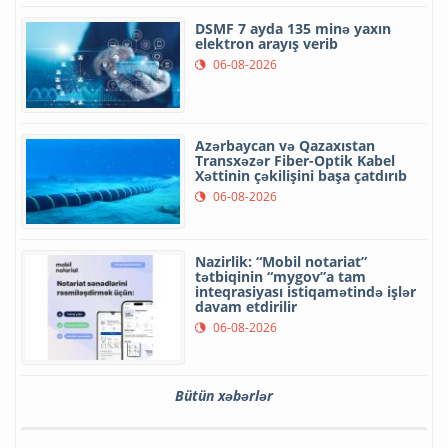
DSMF 7 ayda 135 minə yaxın
elektron arayış verib
06-08-2026
Azərbaycan və Qazaxıstan
Transxəzər Fiber-Optik Kabel
Xəttinin çəkilişini başa çatdırıb
06-08-2026
Nazirlik: “Mobil notariat”
tətbiqinin “mygov”a tam
inteqrasiyası istiqamətində işlər
davam etdirilir
06-08-2026
Bütün xəbərlər