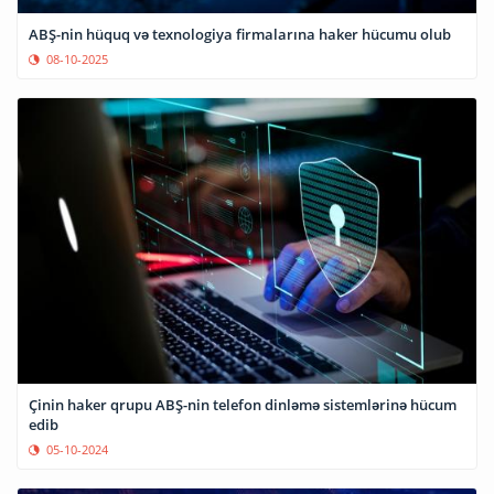
ABŞ-nin hüquq və texnologiya firmalarına haker hücumu olub
08-10-2025
Çinin haker qrupu ABŞ-nin telefon dinləmə sistemlərinə hücum
edib
05-10-2024