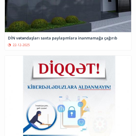
DİN vətəndaşları saxta paylaşımlara inanmamağa çağırıb
22-12-2025