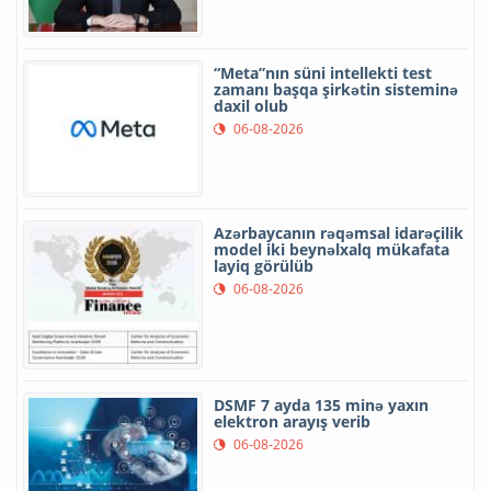
“Meta”nın süni intellekti test
zamanı başqa şirkətin sisteminə
daxil olub
06-08-2026
Azərbaycanın rəqəmsal idarəçilik
model iki beynəlxalq mükafata
layiq görülüb
06-08-2026
DSMF 7 ayda 135 minə yaxın
elektron arayış verib
06-08-2026