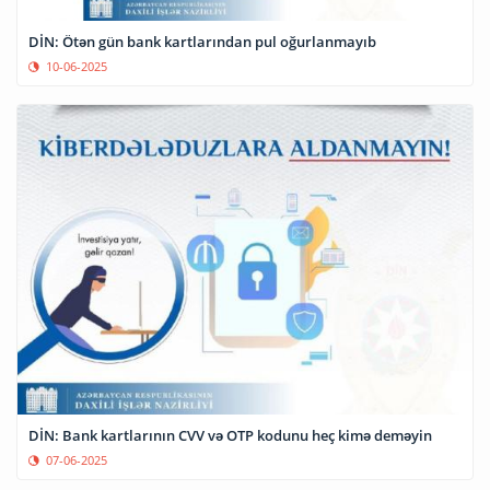
DİN: Ötən gün bank kartlarından pul oğurlanmayıb
10-06-2025
DİN: Bank kartlarının CVV və OTP kodunu heç kimə deməyin
07-06-2025