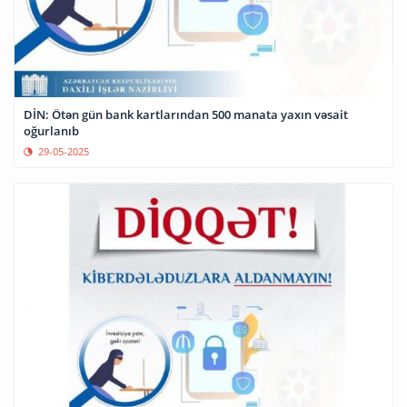
DİN: Ötən gün bank kartlarından 500 manata yaxın vəsait
oğurlanıb
29-05-2025