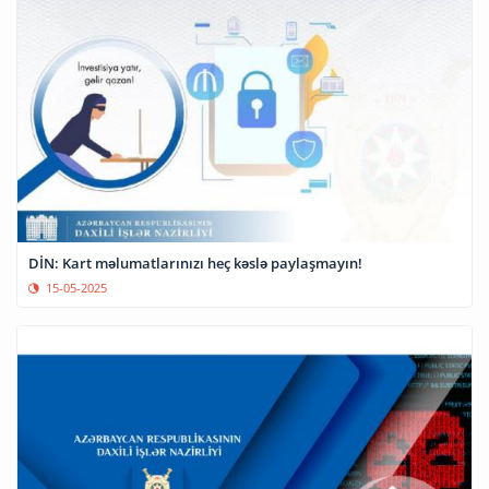
DİN: Kart məlumatlarınızı heç kəslə paylaşmayın!
15-05-2025