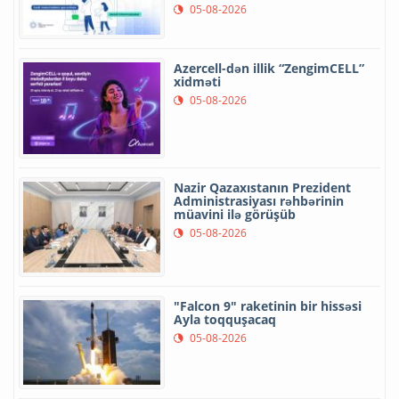
05-08-2026
Azercell-dən illik “ZengimCELL”
xidməti
05-08-2026
Nazir Qazaxıstanın Prezident
Administrasiyası rəhbərinin
müavini ilə görüşüb
05-08-2026
"Falcon 9" raketinin bir hissəsi
Ayla toqquşacaq
05-08-2026