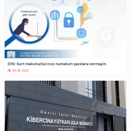
DİN: Kart məlumatlarınızı naməlum şəxslərə verməyin
06-06-2025