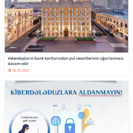
Vətəndaşların bank kartlarından pul vəsaitlərinin oğurlanması
davam edir
06-05-2025