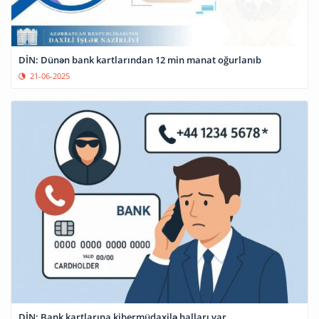
DİN: Dünən bank kartlarından 12 min manat oğurlanıb
21-06-2025
DİN: Bank kartlarına kibermüdaxilə halları var