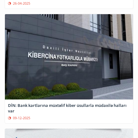
26-04-2025
DİN: Bank kartlarına müxtəlif kiber üsullarla müdaxilə halları
var
09-12-2025