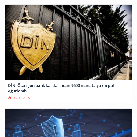
DİN: Ötən gün bank kartlarından 9600 manata yaxın pul
oğurlanıb
05-06-2025