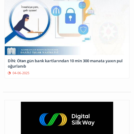
DİN: Ötən gün bank kartlarından 10 min 300 manata yaxın pul
oğurlanıb
04-06-2025