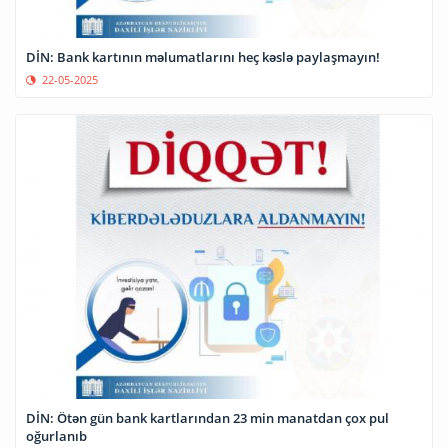
DİN: Bank kartının məlumatlarını heç kəslə paylaşmayın!
22-05-2025
DİN: Ötən gün bank kartlarından 23 min manatdan çox pul
oğurlanıb