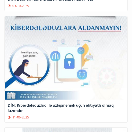
03-10-2025
DİN: Kiberdələduzluq ilə üzləşməmək üçün ehtiyatlı olmaq
lazımdır
11-06-2025