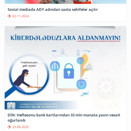
Sosial mediada ADY adından saxta səhifələr açılır
02-11-2024
DİN: Həftəsonu bank kartlarından 33 min manata yaxın vəsait
oğurlanıb
23-06-2025