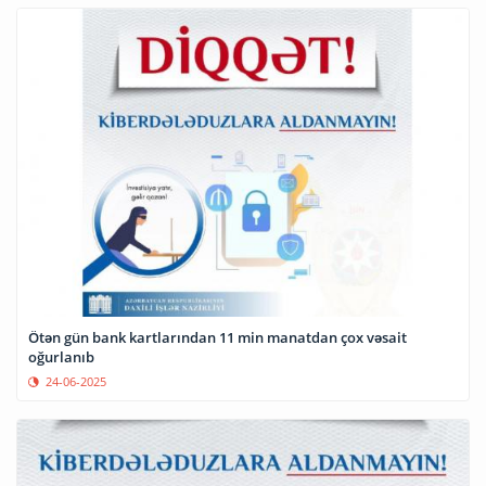
Ötən gün bank kartlarından 11 min manatdan çox vəsait
oğurlanıb
24-06-2025