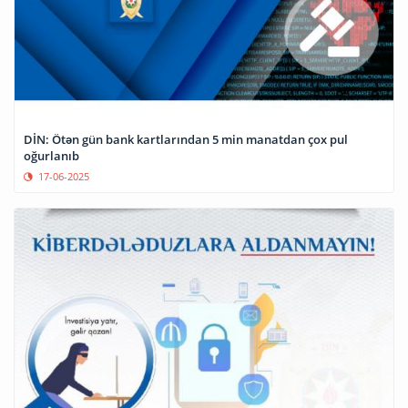
DİN: Ötən gün bank kartlarından 5 min manatdan çox pul
oğurlanıb
17-06-2025