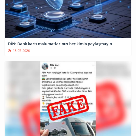
DİN: Bank kartı məlumatlarınızı heç kimlə paylaşmayın
13-07-2026