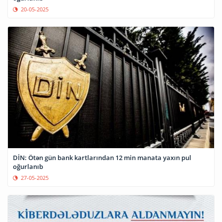
20-05-2025
DİN: Ötən gün bank kartlarından 12 min manata yaxın pul
oğurlanıb
27-05-2025