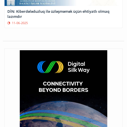
DİN: Kiberdələduzluq ilə üzləşməmək üçün ehtiyatlı olmaq
lazımdır
11-06-2025