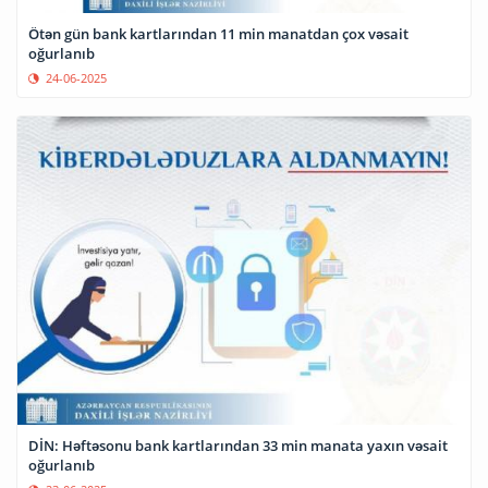
Ötən gün bank kartlarından 11 min manatdan çox vəsait
oğurlanıb
24-06-2025
DİN: Həftəsonu bank kartlarından 33 min manata yaxın vəsait
oğurlanıb