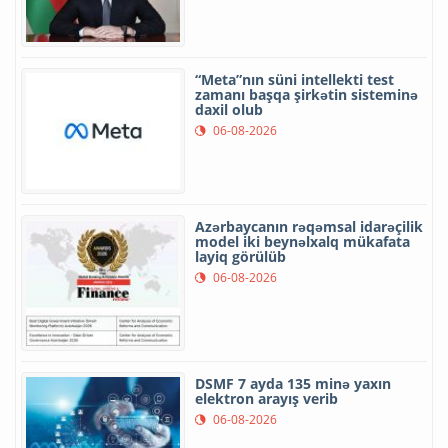
“Meta”nın süni intellekti test
zamanı başqa şirkətin sisteminə
daxil olub
06-08-2026
Azərbaycanın rəqəmsal idarəçilik
model iki beynəlxalq mükafata
layiq görülüb
06-08-2026
DSMF 7 ayda 135 minə yaxın
elektron arayış verib
06-08-2026