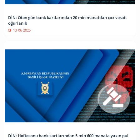
DİN: Ötən gün bank kartlarından 20 min manatdan çox vəsait
oğurlanıb
13-06-2025
DİN: Həftəsonu bank kartlarından 5 min 600 manata yaxın pul