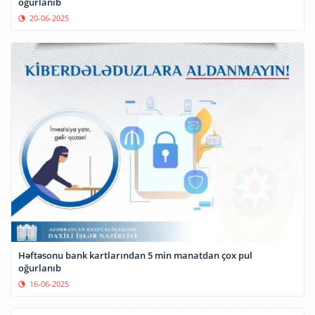
oğurlanıb
20-06-2025
Həftəsonu bank kartlarından 5 min manatdan çox pul
oğurlanıb
16-06-2025