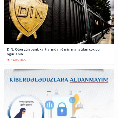
DİN: Ötən gün bank kartlarından 6 min manatdan çox pul
oğurlanıb
14-06-2025