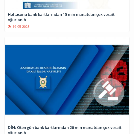
Həftəsonu bank kartlarından 15 min manatdan çox vəsait
oğurlanıb
19-05-2025
DİN: Ötən gün bank kartlarından 26 min manatdan çox vəsait
oğurlanıb