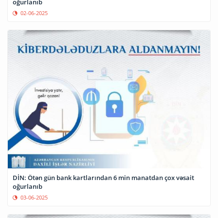
oğurlanıb
02-06-2025
DİN: Ötən gün bank kartlarından 6 min manatdan çox vəsait
oğurlanıb
03-06-2025