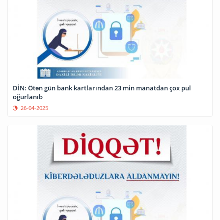
DİN: Ötən gün bank kartlarından 23 min manatdan çox pul
oğurlanıb
26-04-2025