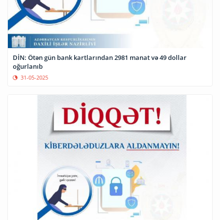
DİN: Ötən gün bank kartlarından 2981 manat və 49 dollar
oğurlanıb
31-05-2025