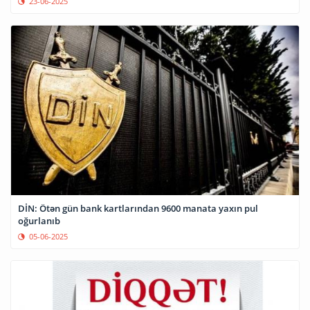
23-06-2025
DİN: Ötən gün bank kartlarından 9600 manata yaxın pul
oğurlanıb
05-06-2025