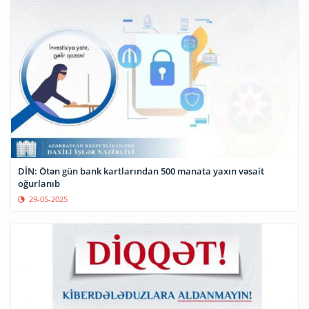
DİN: Ötən gün bank kartlarından 500 manata yaxın vəsait
oğurlanıb
29-05-2025