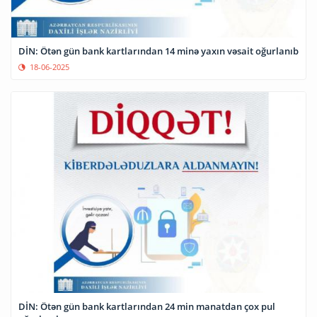
DİN: Ötən gün bank kartlarından 14 minə yaxın vəsait oğurlanıb
18-06-2025
DİN: Ötən gün bank kartlarından 24 min manatdan çox pul