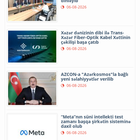
dinləyib
06-08-2026
Xəzər dənizinin dibi ilə Trans-
Xəzər Fiber-Optik Kabel Xəttinin
çəkilişi başa çatıb
06-08-2026
AZCON-a "Azərkosmos"la bağlı
yeni səlahiyyətlər verilib
06-08-2026
“Meta”nın süni intellekti test
zamanı başqa şirkətin sisteminə
daxil olub
06-08-2026