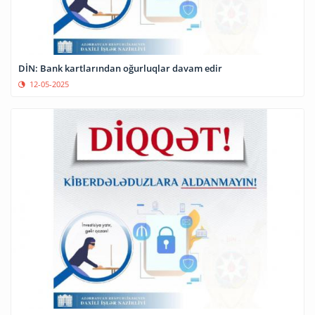
DİN: Bank kartlarından oğurluqlar davam edir
12-05-2025