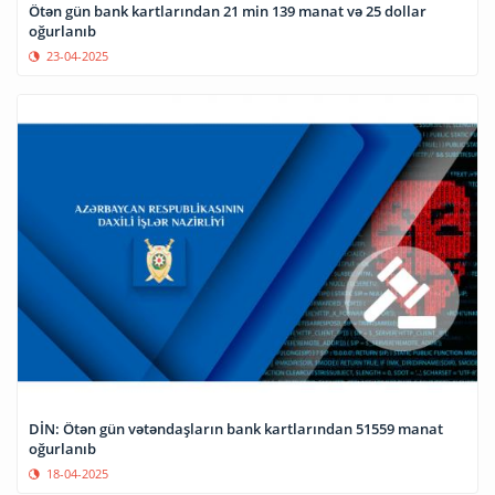
Ötən gün bank kartlarından 21 min 139 manat və 25 dollar
oğurlanıb
23-04-2025
DİN: Ötən gün vətəndaşların bank kartlarından 51559 manat
oğurlanıb
18-04-2025