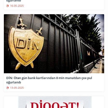
oğurlanıb
16-05-2025
DİN: Ötən gün bank kartlarından 8 min manatdan çox pul
oğurlanıb
13-05-2025