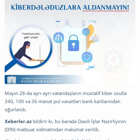
Mayın 28-də ayrı-ayrı vətəndaşların müxtəlif kiber üsulla
340, 100 və 36 manat pul vəsaitləri bank kartlarından
oğurlanıb.
Xeberler.az
bildirir ki, bu barədə Daxili İşlər Nazirliyinin
(DİN) mətbuat xidmətindən məlumat verilib.