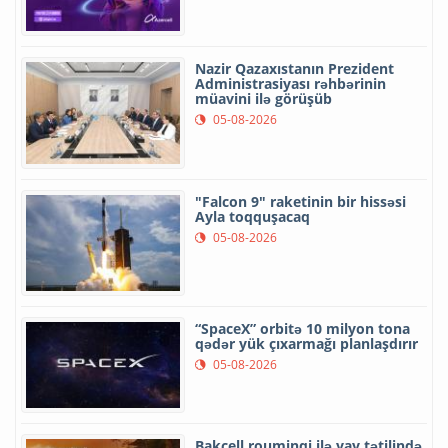
Nazir Qazaxıstanın Prezident
Administrasiyası rəhbərinin
müavini ilə görüşüb
05-08-2026
"Falcon 9" raketinin bir hissəsi
Ayla toqquşacaq
05-08-2026
“SpaceX” orbitə 10 milyon tona
qədər yük çıxarmağı planlaşdırır
05-08-2026
Bakcell rouminqi ilə yay tətilində