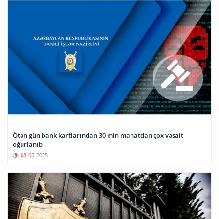
Ötən gün bank kartlarından 30 min manatdan çox vəsait
oğurlanıb
08-05-2025