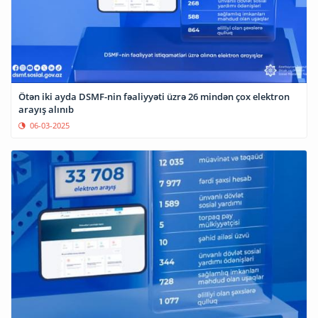
Ötən iki ayda DSMF-nin fəaliyyəti üzrə 26 mindən çox elektron
arayış alınıb
06-03-2025