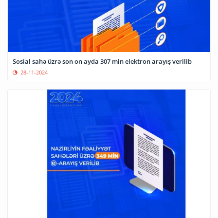
Sosial sahə üzrə son on ayda 307 min elektron arayış verilib
28-11-2024