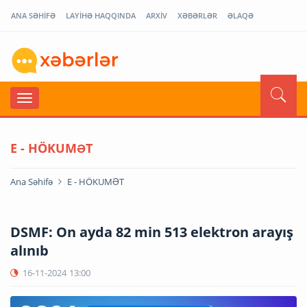
ANA SƏHİFƏ
LAYİHƏ HAQQINDA
ARXİV
XƏBƏRLƏR
ƏLAQƏ
E - HÖKUMƏT
Ana Səhifə
E - HÖKUMƏT
DSMF: On ayda 82 min 513 elektron arayış
alınıb
16-11-2024
13:00