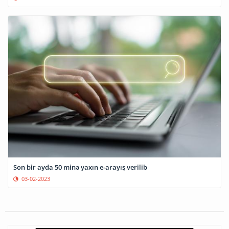
Son bir ayda 50 minə yaxın e-arayış verilib
03-02-2023