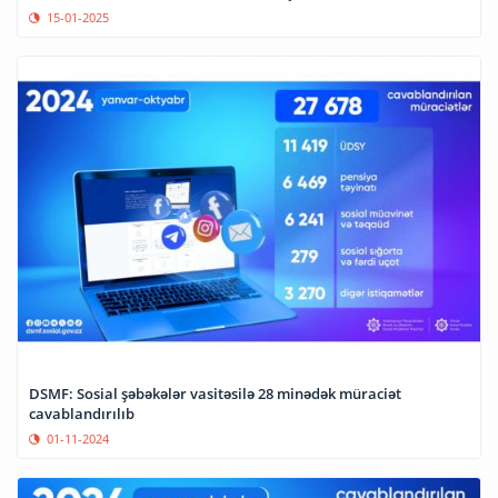
15-01-2025
DSMF: Sosial şəbəkələr vasitəsilə 28 minədək müraciət
cavablandırılıb
01-11-2024