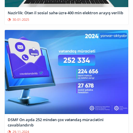
Nazirlik: Ötən il sosial sahə üzrə 400 min elektron arayış verilib
30-01-2025
DSMF On ayda 252 mindən çox vətəndaş müraciətini
cavablandırıb
29-11-2024