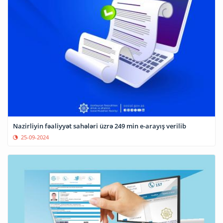
Nazirliyin fəaliyyət sahələri üzrə 249 min e-arayış verilib
25-09-2024