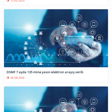
12-02-2025
DSMF 7 ayda 135 minə yaxın elektron arayış verib
06-08-2026