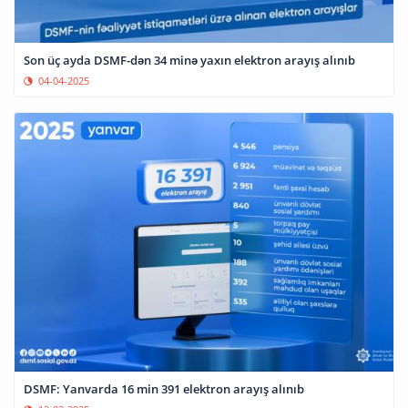
Son üç ayda DSMF-dən 34 minə yaxın elektron arayış alınıb
04-04-2025
DSMF: Yanvarda 16 min 391 elektron arayış alınıb