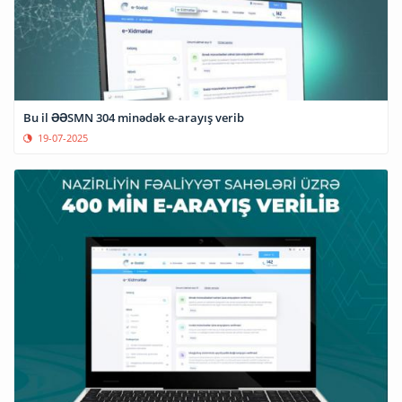
Bu il ƏƏSMN 304 minədək e-arayış verib
19-07-2025