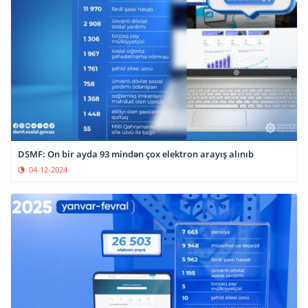
DSMF: On bir ayda 93 mindən çox elektron arayış alınıb
04-12-2024