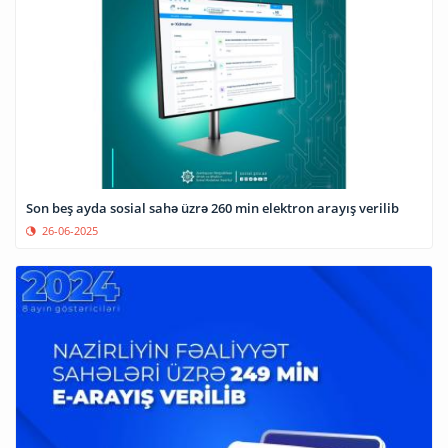
Son beş ayda sosial sahə üzrə 260 min elektron arayış verilib
26-06-2025