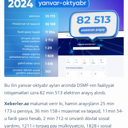
Bu ilin yanvar-oktyabr ayları ərzində DSMF-nin fəaliyyət
istiqamətləri üzrə 82 min 513 elektron arayış alınıb.
Xeberler.az
məlumat verir ki, həmin arayışların 25 min
173-ü pensiya, 36 min 158-i müavinət və təqaüd, 11min 54-
ü fərdi şəxsi hesab, 2 min 712-si ünvanlı dövlət sosial
yardımı, 1211-i torpaq pay mülkiyyətçisi, 1828-i sosial