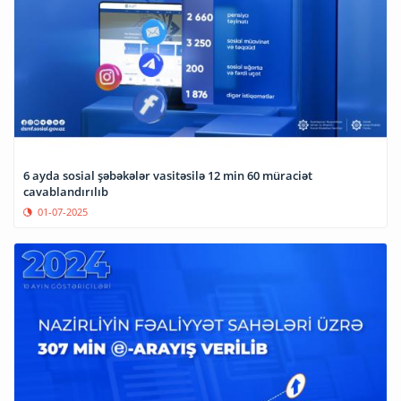
6 ayda sosial şəbəkələr vasitəsilə 12 min 60 müraciət
cavablandırılıb
01-07-2025