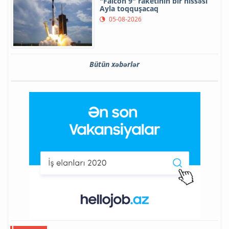
"Falcon 9" raketinin bir hissəsi
Ayla toqquşacaq
05-08-2026
Bütün xəbərlər