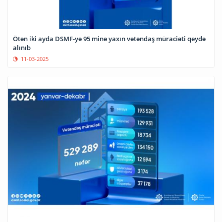
Ötən iki ayda DSMF-yə 95 minə yaxın vətəndaş müraciəti qeydə
alınıb
11-03-2025