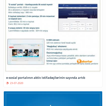
e-sosial portalının aktiv istifadəçilərinin sayında artıb
23-07-2020