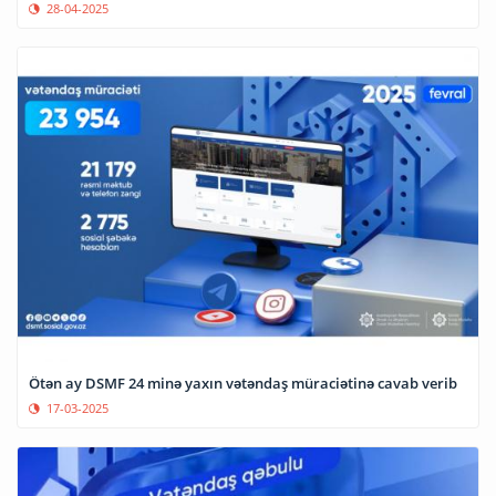
28-04-2025
Ötən ay DSMF 24 minə yaxın vətəndaş müraciətinə cavab verib
17-03-2025