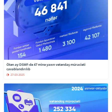
Ötən ay DSMF-də 47 minə yaxın vətəndaş müraciəti
cavablandırılıb
27-03-2025