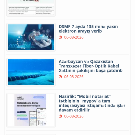
DSMF 7 ayda 135 minə yaxın
elektron arayış verib
06-08-2026
Azərbaycan və Qazaxıstan
Transxəzər Fiber-Optik Kabel
Xəttinin çəkilişini başa çatdırıb
06-08-2026
Nazirlik: “Mobil notariat”
tətbiqinin “mygov”a tam
inteqrasiyası istiqamətində işlər
davam etdirilir
06-08-2026