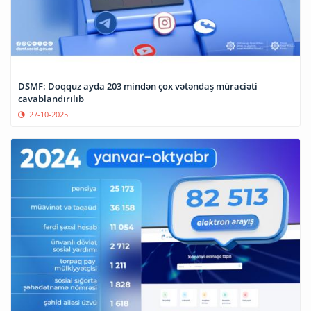
DSMF: Doqquz ayda 203 mindən çox vətəndaş müraciəti
cavablandırılıb
27-10-2025