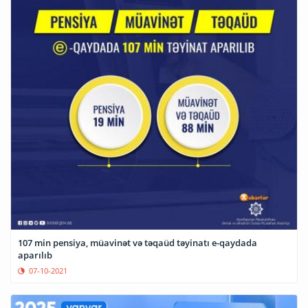
107 min pensiya, müavinət və təqaüd təyinatı e-qaydada
aparılıb
07-10-2021