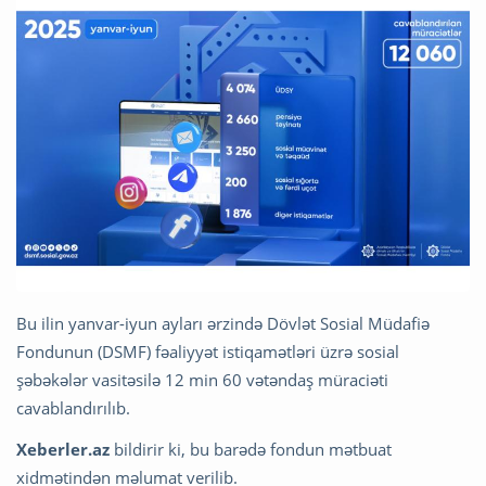
Bu ilin yanvar-iyun ayları ərzində Dövlət Sosial Müdafiə
Fondunun (DSMF) fəaliyyət istiqamətləri üzrə sosial
şəbəkələr vasitəsilə 12 min 60 vətəndaş müraciəti
cavablandırılıb.
Xeberler.az
bildirir ki, bu barədə fondun mətbuat
xidmətindən məlumat verilib.