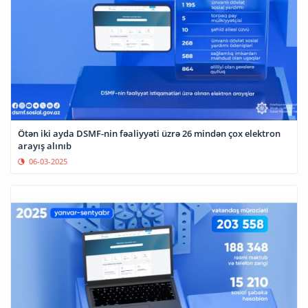
Ötən iki ayda DSMF-nin fəaliyyəti üzrə 26 mindən çox elektron
arayış alınıb
06-03-2025