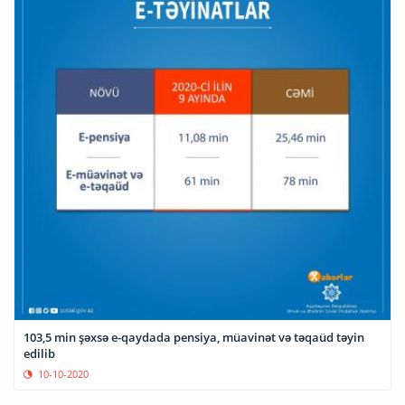
103,5 min şəxsə e-qaydada pensiya, müavinət və təqaüd təyin
edilib
10-10-2020