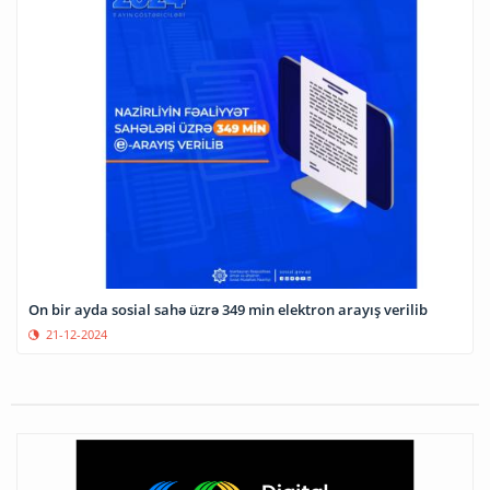
On bir ayda sosial sahə üzrə 349 min elektron arayış verilib
21-12-2024