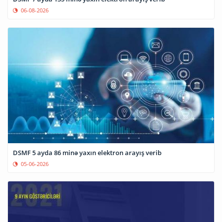
06-08-2026
DSMF 5 ayda 86 minə yaxın elektron arayış verib
05-06-2026