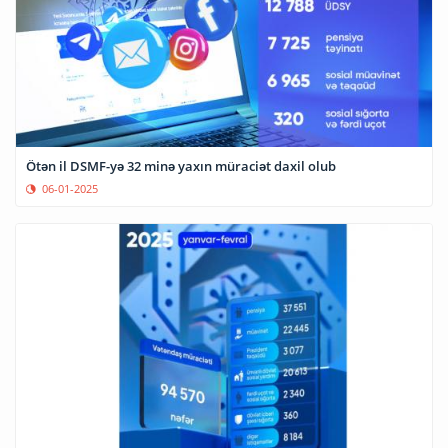
Ötən il DSMF-yə 32 minə yaxın müraciət daxil olub
06-01-2025