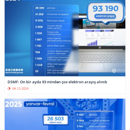
DSMF: On bir ayda 93 mindən çox elektron arayış alınıb
04-12-2024