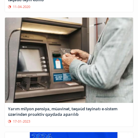
11-04-2020
Yarım milyon pensiya, müavinət, təqaüd təyinatı e-sistem
üzərindən proaktiv qaydada aparılıb
17-01-2023