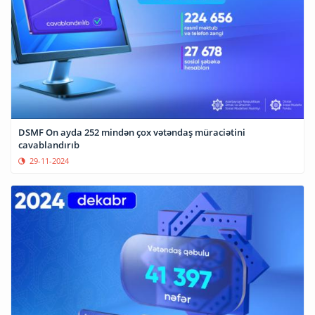
DSMF On ayda 252 mindən çox vətəndaş müraciətini
cavablandırıb
29-11-2024