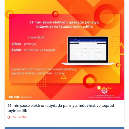
51 min şəxsə elektron qaydada pensiya, müavinət və təqaüd
təyin edilib
24-02-2020