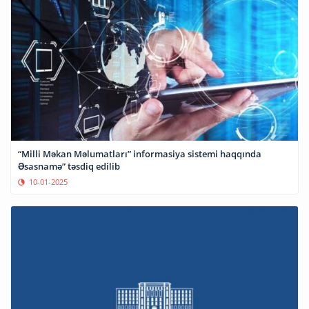
“Milli Məkan Məlumatları” informasiya sistemi haqqında
Əsasnamə” təsdiq edilib
10-01-2025