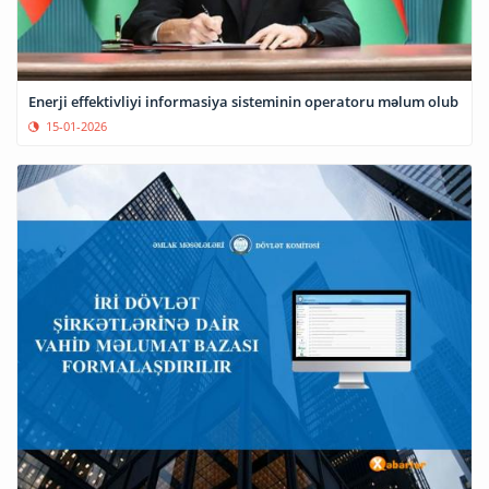
Enerji effektivliyi informasiya sisteminin operatoru məlum olub
15-01-2026