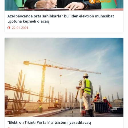
Azərbaycanda orta sahibkarlar bu ildən elektron mühasibat
uçotuna keçməli olacaq
22-01-2024
“Elektron Tikinti Portalı” altsistemi yaradılacaq