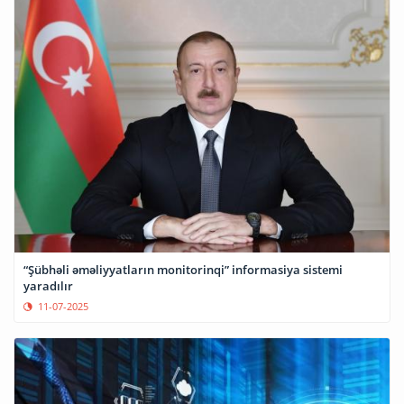
“Şübhəli əməliyyatların monitorinqi” informasiya sistemi
yaradılır
11-07-2025