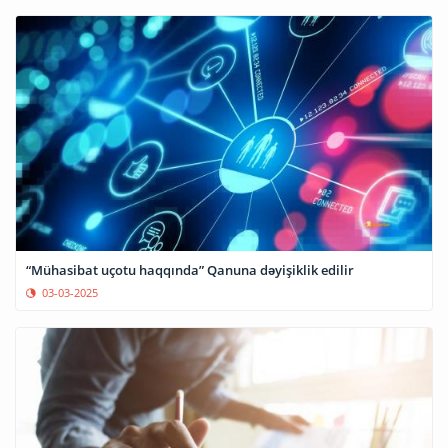
“Mühasibat uçotu haqqında” Qanuna dəyişiklik edilir
03-03-2025