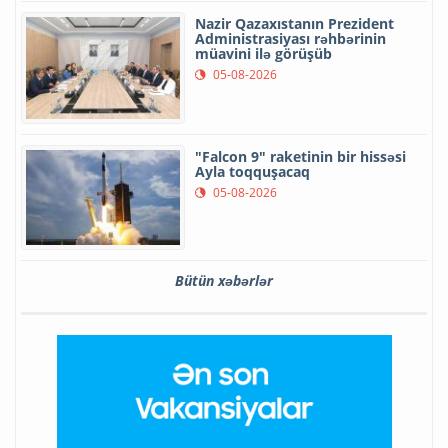
Nazir Qazaxıstanın Prezident
Administrasiyası rəhbərinin
müavini ilə görüşüb
05-08-2026
"Falcon 9" raketinin bir hissəsi
Ayla toqquşacaq
05-08-2026
Bütün xəbərlər