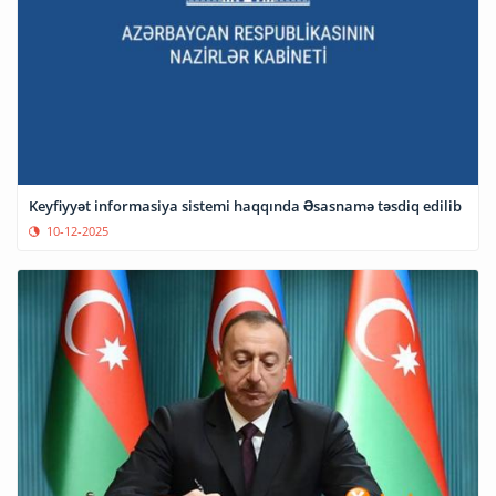
Keyfiyyət informasiya sistemi haqqında Əsasnamə təsdiq edilib
10-12-2025