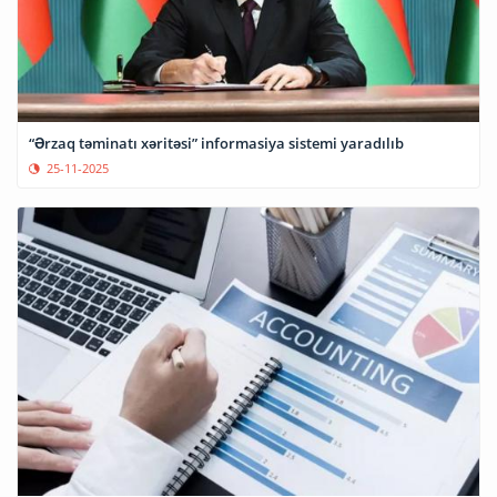
“Ərzaq təminatı xəritəsi” informasiya sistemi yaradılıb
25-11-2025