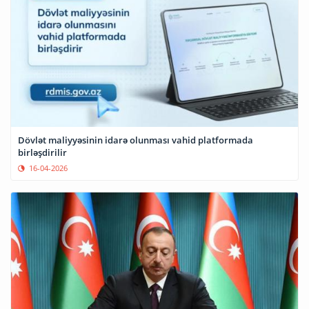
Dövlət maliyyəsinin idarə olunması vahid platformada
birləşdirilir
16-04-2026