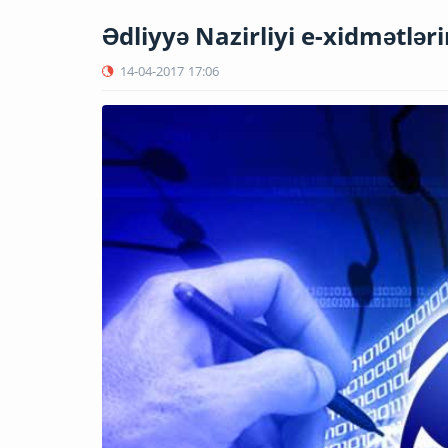
Ədliyyə Nazirliyi e-xidmətləri
14-04-2017
17:06