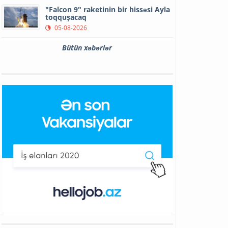
"Falcon 9" raketinin bir hissəsi Ayla
toqquşacaq
05-08-2026
Bütün xəbərlər