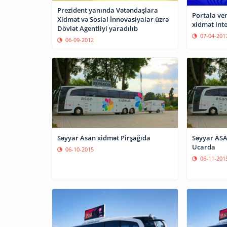
Prezident yanında Vətəndaşlara
Portala verg
Xidmət və Sosial İnnovasiyalar üzrə
xidmət inte
Dövlət Agentliyi yaradılıb
07-04-201
06-09-2012
Səyyar Asan xidmət Pirşağıda
Səyyar ASA
Ucarda
06-10-2015
06-11-201