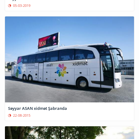
05-03-2019
Səyyar ASAN xidmət Şabranda
22-08-2015