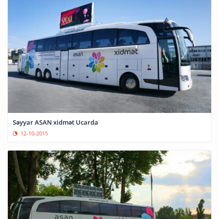
Səyyar ASAN xidmət Ucarda
12-10-2015