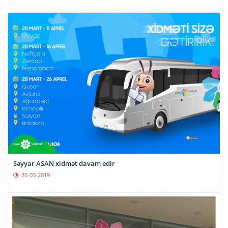
Səyyar ASAN xidmət davam edir
26-03-2019