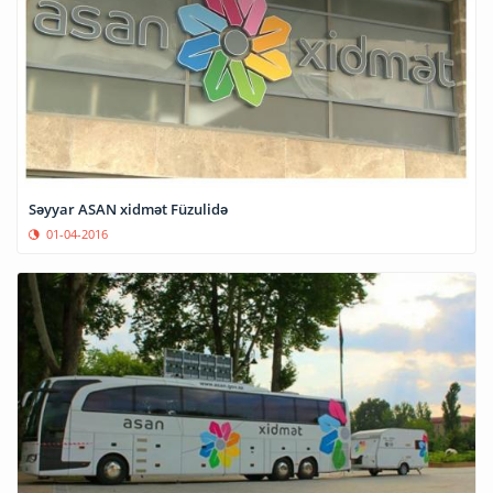
Səyyar ASAN xidmət Füzulidə
01-04-2016