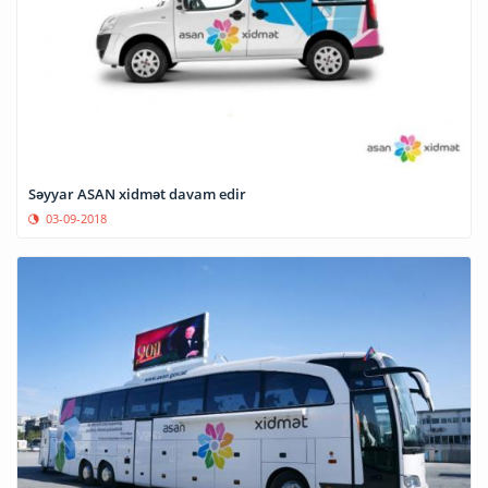
Səyyar ASAN xidmət davam edir
03-09-2018