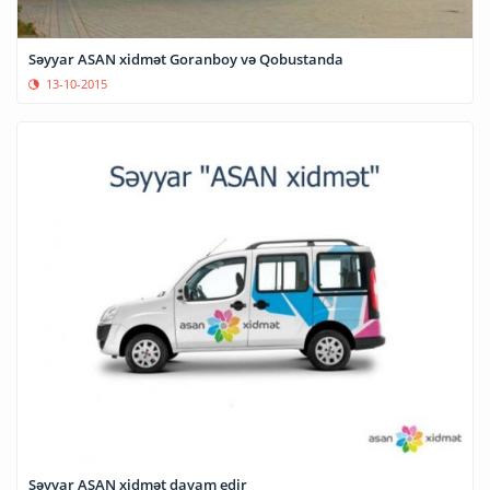
Səyyar ASAN xidmət Goranboy və Qobustanda
13-10-2015
Səyyar ASAN xidmət davam edir