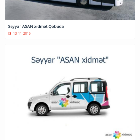
Səyyar ASAN xidmət Qobuda
13-11-2015