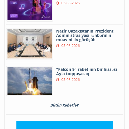
05-08-2026
Nazir Qazaxıstanın Prezident
Administrasiyası rəhbərinin
müavini ilə görüşüb
05-08-2026
"Falcon 9" raketinin bir hissəsi
Ayla toqquşacaq
05-08-2026
Bütün xəbərlər