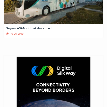
Səyyar ASAN xidmət davam edir
10-06-2019