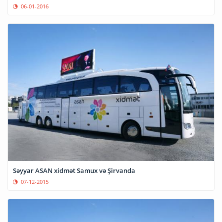
06-01-2016
Səyyar ASAN xidmət Samux və Şirvanda
07-12-2015