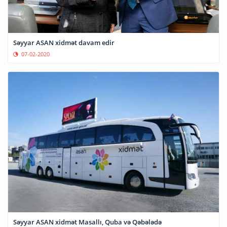
Səyyar ASAN xidmət davam edir
07-02-2020
Səyyar ASAN xidmət Masallı, Quba və Qəbələdə