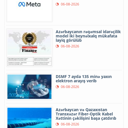
06-08-2026
Azərbaycanın rəqəmsal idarəçilik
model iki beynəlxalq mükafata
layiq görülüb
06-08-2026
DSMF 7 ayda 135 minə yaxın
elektron arayış verib
06-08-2026
Azərbaycan və Qazaxıstan
Transxəzər Fiber-Optik Kabel
Xəttinin çəkilişini başa çatdırıb
06-08-2026