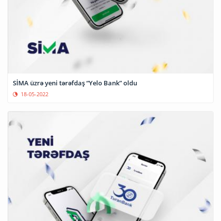
SİMA üzrə yeni tərəfdaş “Yelo Bank” oldu
18-05-2022