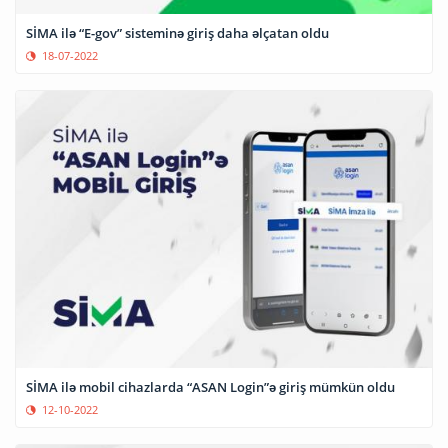
SİMA ilə “E-gov” sisteminə giriş daha əlçatan oldu
18-07-2022
SİMA ilə mobil cihazlarda “ASAN Login”ə giriş mümkün oldu
12-10-2022