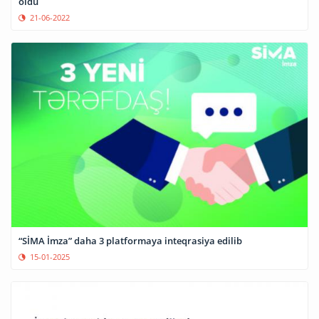
oldu
21-06-2022
“SİMA İmza” daha 3 platformaya inteqrasiya edilib
15-01-2025