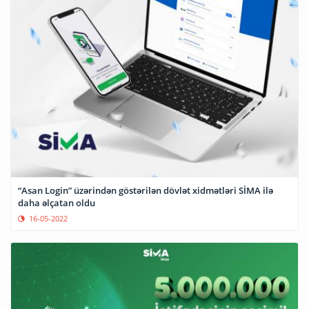
“Asan Login” üzərindən göstərilən dövlət xidmətləri SİMA ilə
daha əlçatan oldu
16-05-2022