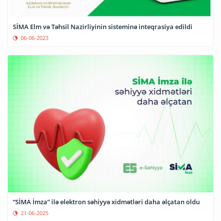
SİMA Elm və Təhsil Nazirliyinin sisteminə inteqrasiya edildi
06-06-2023
“SİMA İmza” ilə elektron səhiyyə xidmətləri daha əlçatan oldu
21-06-2025