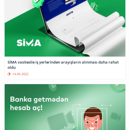
SİMA vasitəsilə iş yerlərindən arayışların alınması daha rahat
oldu
14-06-2022