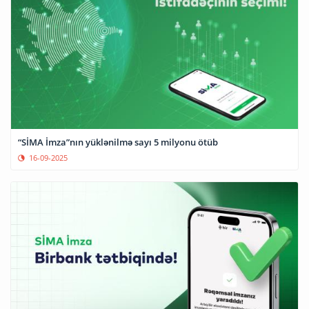
“SİMA İmza”nın yüklənilmə sayı 5 milyonu ötüb
16-09-2025