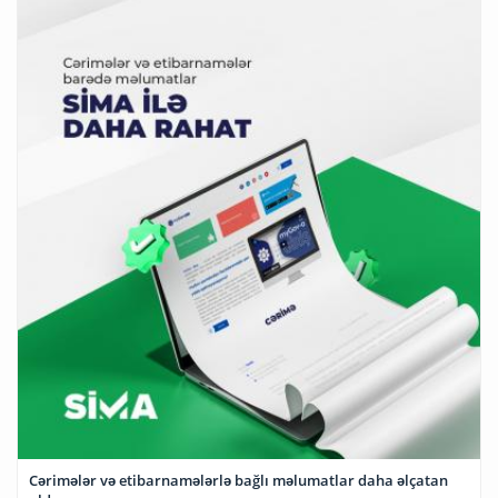
Cərimələr və etibarnamələrlə bağlı məlumatlar daha əlçatan