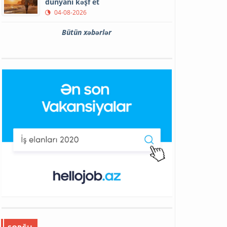
dünyanı kəşf et
04-08-2026
Bütün xəbərlər