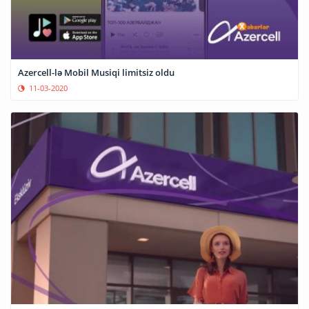
Azercell-lə Mobil Musiqi limitsiz oldu
11-03-2020