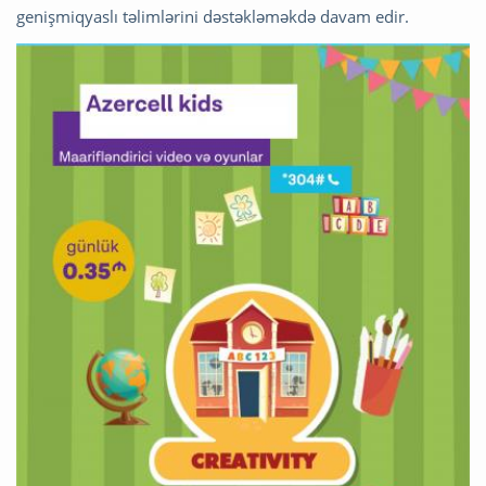
genişmiqyaslı təlimlərini dəstəkləməkdə davam edir.