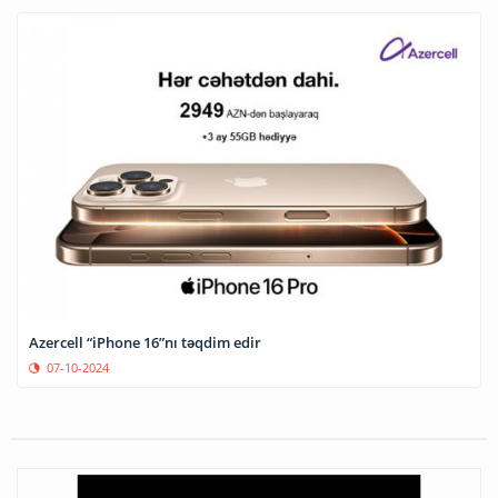
Azercell “iPhone 16”nı təqdim edir
07-10-2024