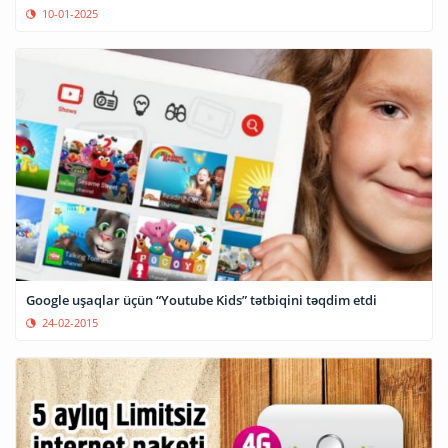
10-01-2025
Google uşaqlar üçün “Youtube Kids” tətbiqini təqdim etdi
24-02-2015