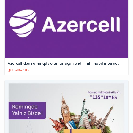
Azercell-dən rominqdə olanlar üçün endirimli mobil internet
05-06-2015