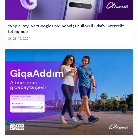
“Apple Pay” və “Google Pay” ödəniş üsulları ilk dəfə “Azercell”
tətbiqində
23-12-2024