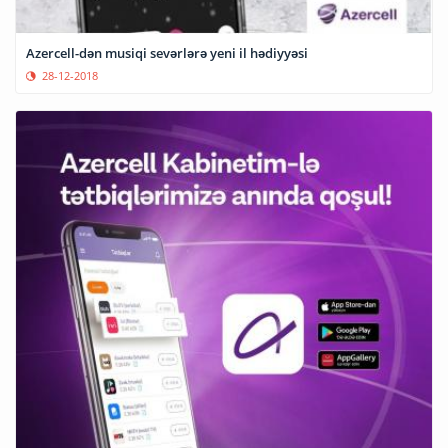
Azercell-dən musiqi sevərlərə yeni il hədiyyəsi
28-12-2018