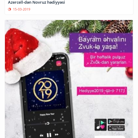
Azercell-dən Novruz hədiyyəsi
15-03-2019