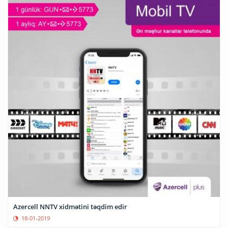
Azercell NNTV xidmətini təqdim edir
18-01-2019