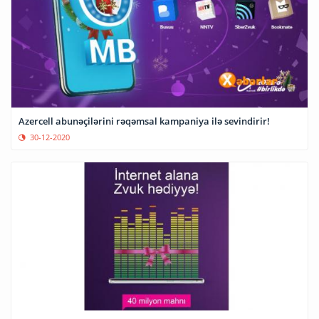
Azercell abunəçilərini rəqəmsal kampaniya ilə sevindirir!
30-12-2020