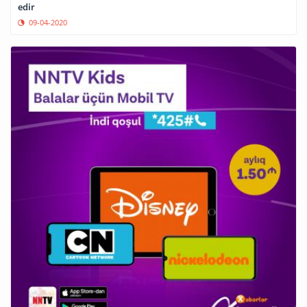
edir
09-04-2020