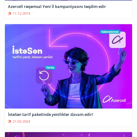
Azercell rəqəmsal Yeni İl kampaniyasını təqdim edir
11-12-2019
İstəSən tarif paketində yeniliklər davam edir!
21-02-2024