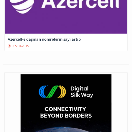
Azercell-ə daşınan nömrələrin sayı artıb
27-10-2015