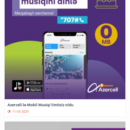
Azercell-lə Mobil Musiqi limitsiz oldu
11-03-2020