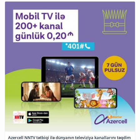
Azercell NNTV tətbiqi ilə dünyanın televiziya kanallarını təqdim