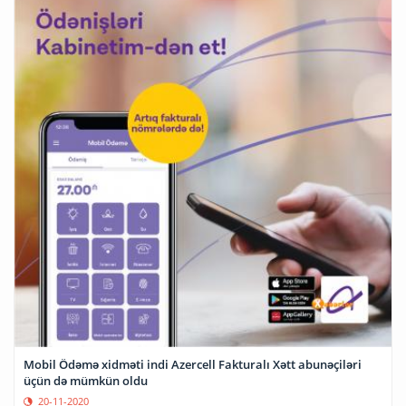
Mobil Ödəmə xidməti indi Azercell Fakturalı Xətt abunəçiləri
üçün də mümkün oldu
20-11-2020