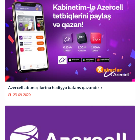
Azercell abunəçilərinə hədiyyə balans qazandırır
23-09-2020