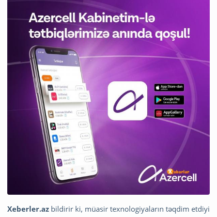
Xeberler.az
bildirir ki, müasir texnologiyaların təqdim etdiyi