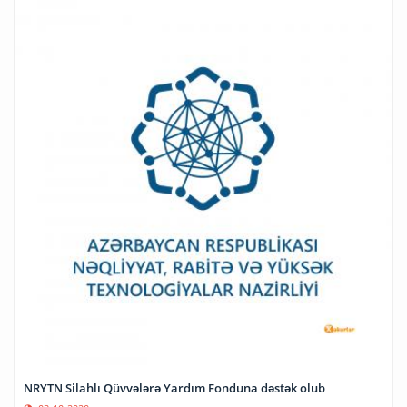
NRYTN Silahlı Qüvvələrə Yardım Fonduna dəstək olub