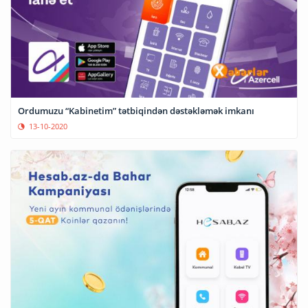
Ordumuzu “Kabinetim” tətbiqindən dəstəkləmək imkanı
13-10-2020