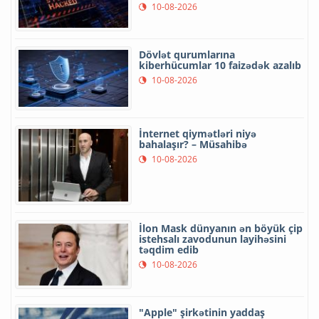
10-08-2026
Dövlət qurumlarına
kiberhücumlar 10 faizədək azalıb
10-08-2026
İnternet qiymətləri niyə
bahalaşır? – Müsahibə
10-08-2026
İlon Mask dünyanın ən böyük çip
istehsalı zavodunun layihəsini
təqdim edib
10-08-2026
"Apple" şirkətinin yaddaş