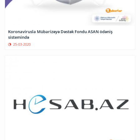
Koronavirusla Mübarizəyə Dəstək Fondu ASAN ödəniş
sistemində
25-03-2020