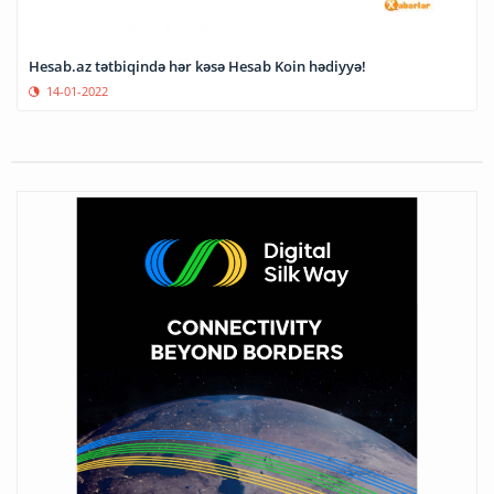
Hesab.az tətbiqində hər kəsə Hesab Koin hədiyyə!
14-01-2022