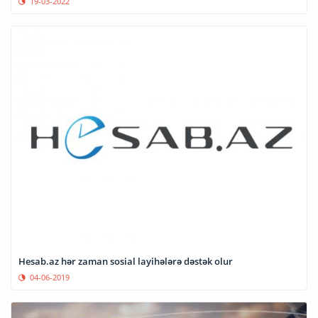
19-03-2022
Hesab.az hər zaman sosial layihələrə dəstək olur
04-06-2019