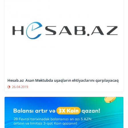
Hesab.az Asan Məktubda uşaqların ehtiyaclarını qarşılayacaq
26-04-2019