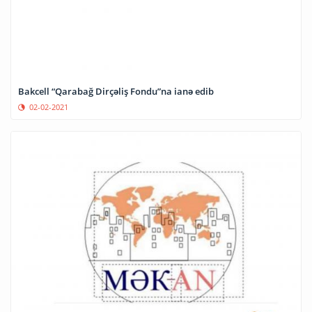
Bakcell “Qarabağ Dirçəliş Fondu”na ianə edib
02-02-2021