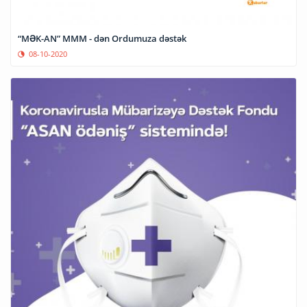
“MƏK-AN” MMM - dən Ordumuza dəstək
08-10-2020