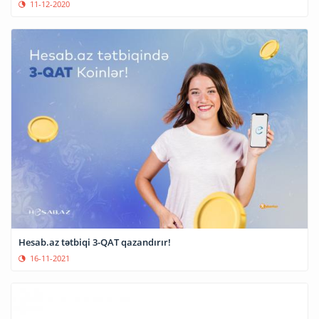
11-12-2020
Hesab.az tətbiqi 3-QAT qazandırır!
16-11-2021