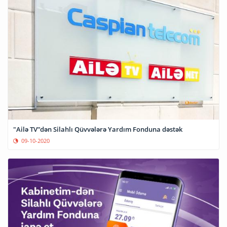
"Ailə TV”dən Silahlı Qüvvələrə Yardım Fonduna dəstək
09-10-2020