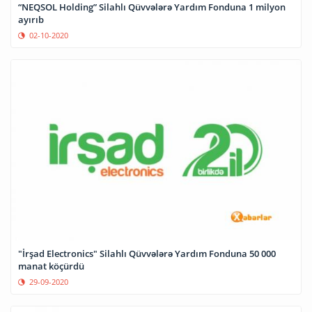
“NEQSOL Holding” Silahlı Qüvvələrə Yardım Fonduna 1 milyon
ayırıb
02-10-2020
"İrşad Electronics" Silahlı Qüvvələrə Yardım Fonduna 50 000
manat köçürdü
29-09-2020