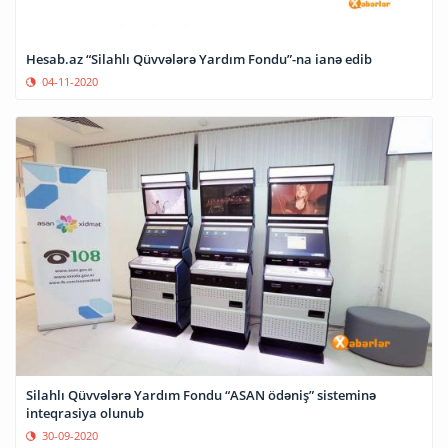
Hesab.az “Silahlı Qüvvələrə Yardım Fondu”-na ianə edib
04-11-2020
Silahlı Qüvvələrə Yardım Fondu “ASAN ödəniş” sisteminə
inteqrasiya olunub
30-09-2020