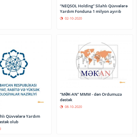
“NEQSOL Holding” Silahlı Qüvvələrə
Yardım Fonduna 1 milyon ayırıb
02-10-2020
“MƏK-AN” MMM - dən Ordumuza
dəstək
08-10-2020
hlı Qüvvələrə Yardım
stək olub
0