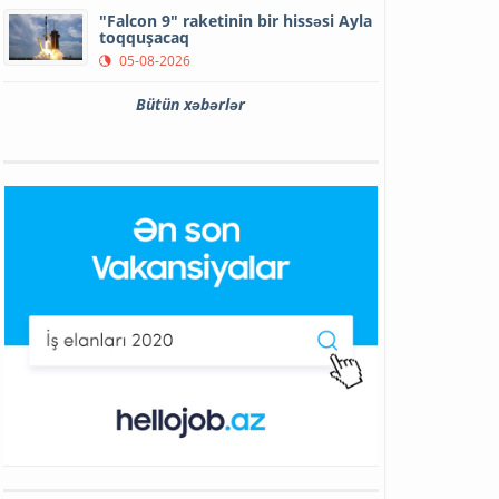
"Falcon 9" raketinin bir hissəsi Ayla
toqquşacaq
05-08-2026
Bütün xəbərlər