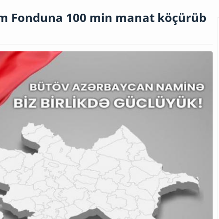
dım Fonduna 100 min manat köçürüb