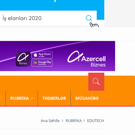
RUBRİKA
TƏDBİRLƏR
MÜSAHİBƏ
Ana Səhifə
RUBRİKA
EDUTECH