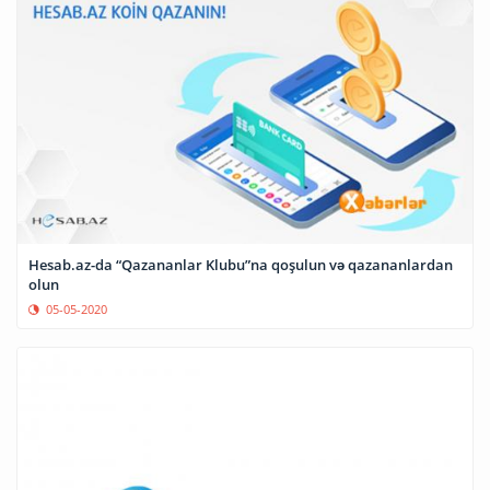
Hesab.az-da “Qazananlar Klubu”na qoşulun və qazananlardan
olun
05-05-2020