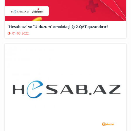
“Hesab.az” və “Ulduzum” əməkdaşlığı 2-QAT qazandırır!
01-08-2022