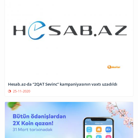
Hesab.az-da “2QAT Sevinc” kampaniyasının vaxtı uzadıldı
25-11-2020