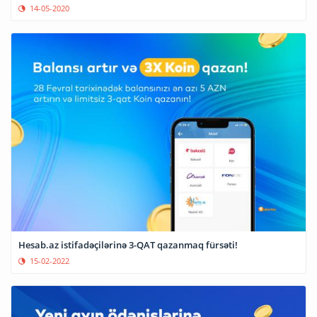
14-05-2020
Hesab.az istifadəçilərinə 3-QAT qazanmaq fürsəti!
15-02-2022