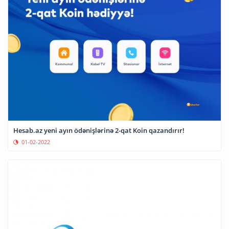
Hesab.az yeni ayın ödənişlərinə 2-qat Koin qazandırır!
01-02-2022