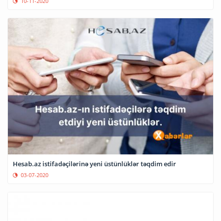
10-11-2020
Hesab.az istifadəçilərinə yeni üstünlüklər təqdim edir
03-07-2020