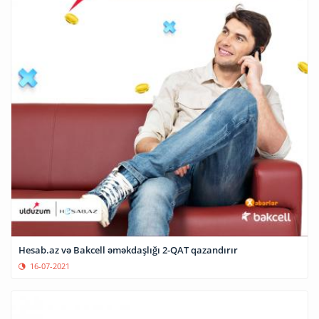
Hesab.az və Bakcell əməkdaşlığı 2-QAT qazandırır
16-07-2021