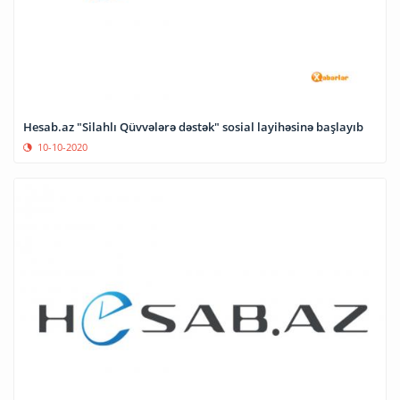
Hesab.az "Silahlı Qüvvələrə dəstək" sosial layihəsinə başlayıb
10-10-2020