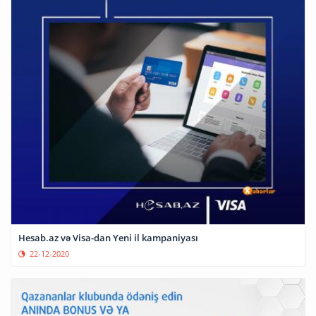
Hesab.az və Visa-dan Yeni il kampaniyası
22-12-2020