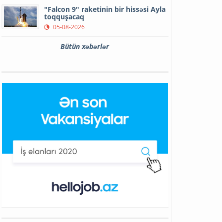
"Falcon 9" raketinin bir hissəsi Ayla
toqquşacaq
05-08-2026
Bütün xəbərlər