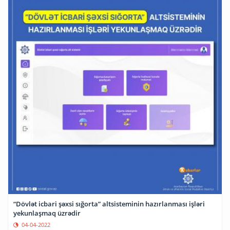
“Dövlət icbari şəxsi sığorta” altsisteminin hazırlanması işləri
yekunlaşmaq üzrədir
04-04-2022