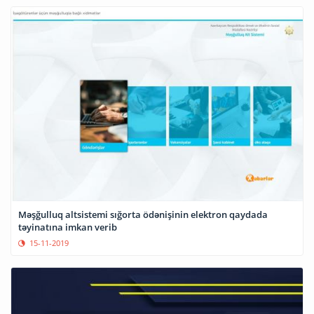
Məşğulluq altsistemi sığorta ödənişinin elektron qaydada
təyinatına imkan verib
15-11-2019