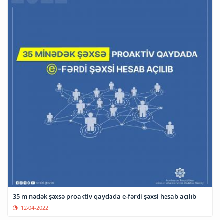
35 minədək şəxsə proaktiv qaydada e-fərdi şəxsi hesab açılıb
12-04-2022