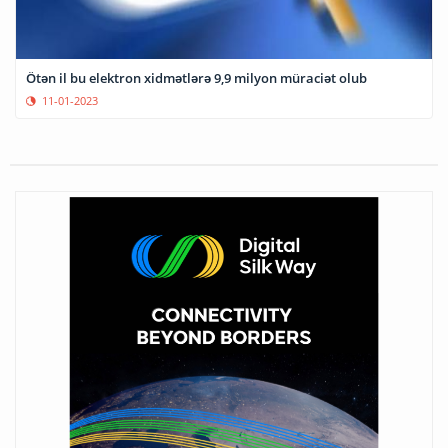
Ötən il bu elektron xidmətlərə 9,9 milyon müraciət olub
11-01-2023