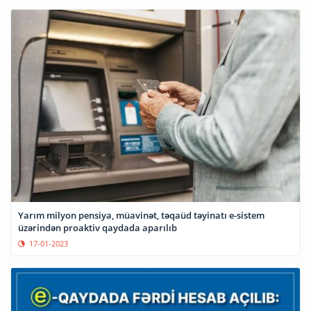
Yarım milyon pensiya, müavinət, təqaüd təyinatı e-sistem
üzərindən proaktiv qaydada aparılıb
17-01-2023