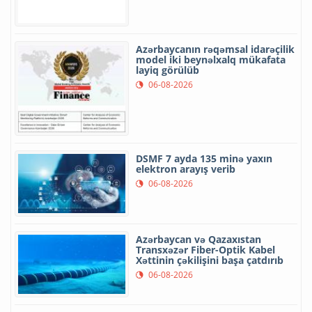
Azərbaycanın rəqəmsal idarəçilik
model iki beynəlxalq mükafata
layiq görülüb
06-08-2026
DSMF 7 ayda 135 minə yaxın
elektron arayış verib
06-08-2026
Azərbaycan və Qazaxıstan
Transxəzər Fiber-Optik Kabel
Xəttinin çəkilişini başa çatdırıb
06-08-2026