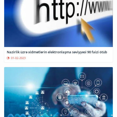
Nazirlik üzrə xidmətlərin elektronlaşma səviyyəsi 90 faizi ötüb
01-02-2023