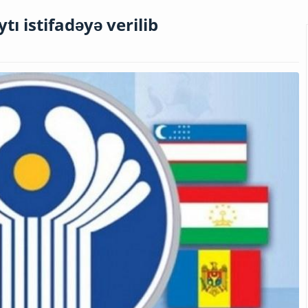
ı istifadəyə verilib