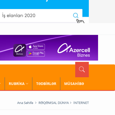
RUBRİKA
TƏDBİRLƏR
MÜSAHİBƏ
Ana Səhifə
RƏQƏMSAL DÜNYA
İNTERNET