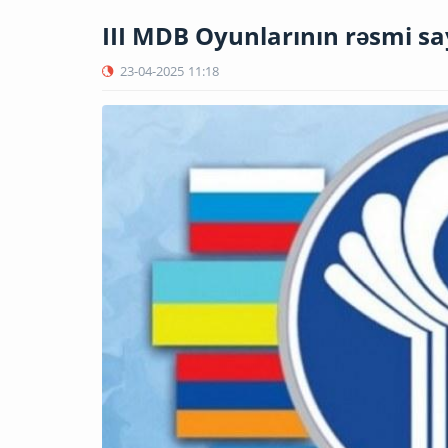
III MDB Oyunlarının rəsmi sayt
23-04-2025
11:18