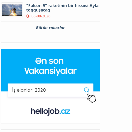
"Falcon 9" raketinin bir hissəsi Ayla
toqquşacaq
05-08-2026
Bütün xəbərlər