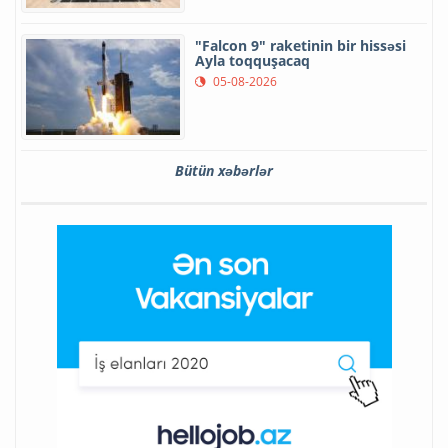
"Falcon 9" raketinin bir hissəsi
Ayla toqquşacaq
05-08-2026
Bütün xəbərlər