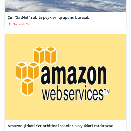
Çin "SatNet" rabitə peykləri qrupunu buraxıb
26-12-2025
Amazon şirkəti Yer orbitinə insanları və yükləri çatdıracaq