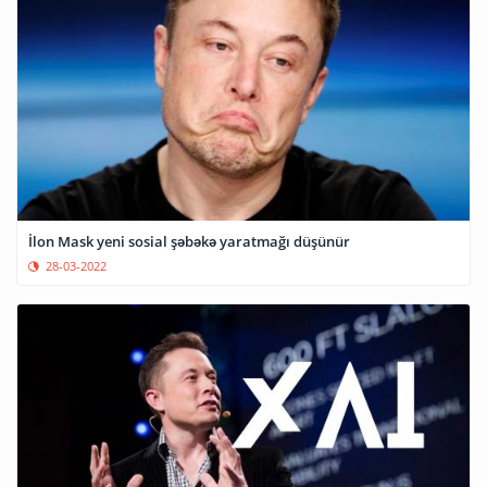
İlon Mask yeni sosial şəbəkə yaratmağı düşünür
28-03-2022