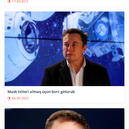
17-09-2015
Mask tviteri almaq üçün borc götürüb
06-09-2023