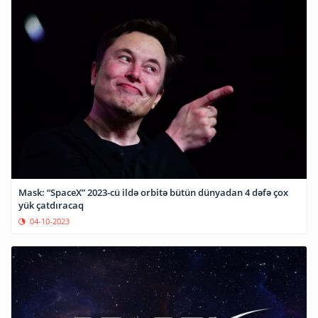
Mask: “SpaceX” 2023-cü ildə orbitə bütün dünyadan 4 dəfə çox
yük çatdıracaq
04-10-2023