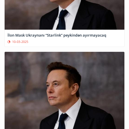
İlon Mask Ukraynanı “Starlink” peykindən ayırmayacaq
10-03-2025