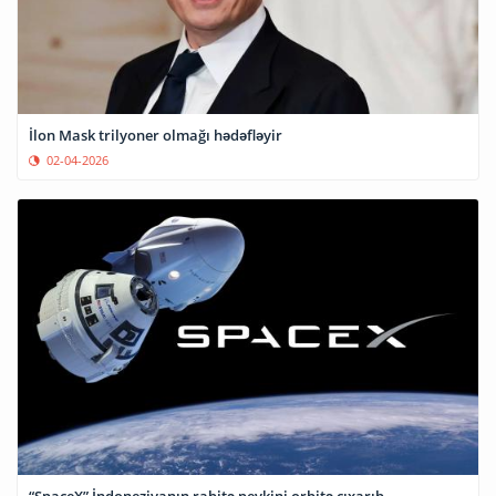
İlon Mask trilyoner olmağı hədəfləyir
02-04-2026