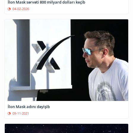
İlon Mask sərvəti 800 milyard dolları keçib
04-02-2026
İlon Mask adını dəyişib
09-11-2021