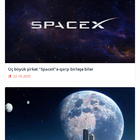
Üç böyük şirkət "SpaceX"ə qarşı birləşə bilər
22-10-2025