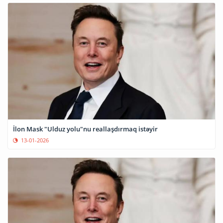
İlon Mask "Ulduz yolu"nu reallaşdırmaq istəyir
13-01-2026