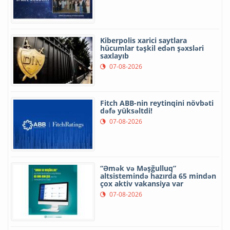
Kiberpolis xarici saytlara
hücumlar təşkil edən şəxsləri
saxlayıb
07-08-2026
Fitch ABB-nin reytinqini növbəti
dəfə yüksəltdi!
07-08-2026
“Əmək və Məşğulluq”
altsistemində hazırda 65 mindən
çox aktiv vakansiya var
07-08-2026