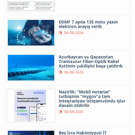
DSMF 7 ayda 135 minə yaxın
elektron arayış verib
06-08-2026
Azərbaycan və Qazaxıstan
Transxəzər Fiber-Optik Kabel
Xəttinin çəkilişini başa çatdırıb
06-08-2026
Nazirlik: “Mobil notariat”
tətbiqinin “mygov”a tam
inteqrasiyası istiqamətində işlər
davam etdirilir
06-08-2026
Beş İcra Hakimiyyəti İT