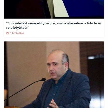
"Süni intellekt səmərəliliyi artırır, amma idarəetmədə liderlərin
rolu böyükdür"
11-10-2024