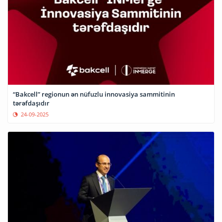
“Bakcell” regionun ən nüfuzlu innovasiya sammitinin
tərəfdaşıdır
24-09-2025