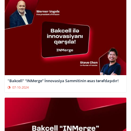
"Bakcell" “INMerge” İnnovasiya Sammitinin əsas tərəfdaşıdır!
07-10-2024