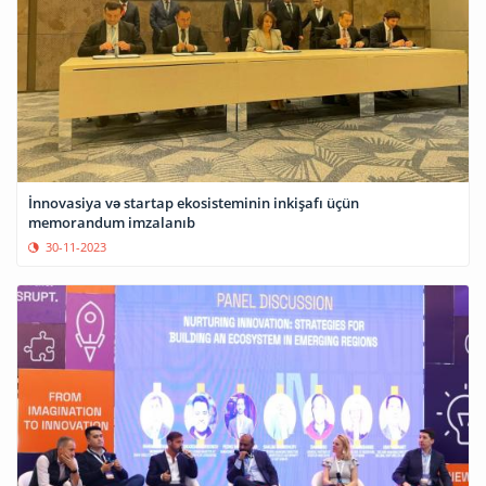
İnnovasiya və startap ekosisteminin inkişafı üçün
memorandum imzalanıb
30-11-2023