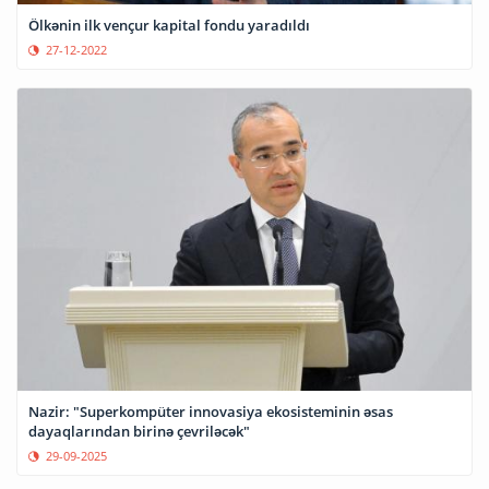
Ölkənin ilk vençur kapital fondu yaradıldı
27-12-2022
Nazir: "Superkompüter innovasiya ekosisteminin əsas
dayaqlarından birinə çevriləcək"
29-09-2025