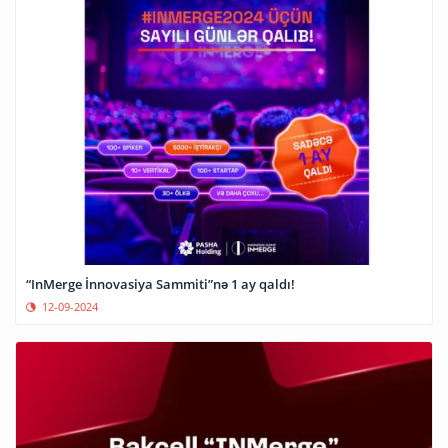
“InMerge İnnovasiya Sammiti”nə 1 ay qaldı!
12-09-2024