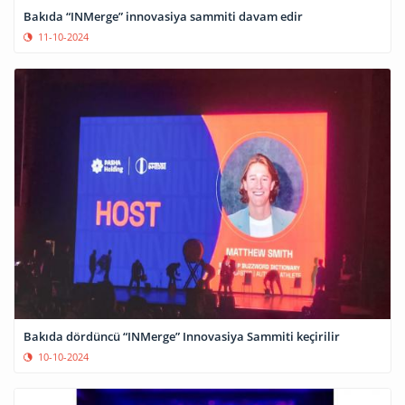
Bakıda “INMerge” innovasiya sammiti davam edir
11-10-2024
Bakıda dördüncü “INMerge” Innovasiya Sammiti keçirilir
10-10-2024