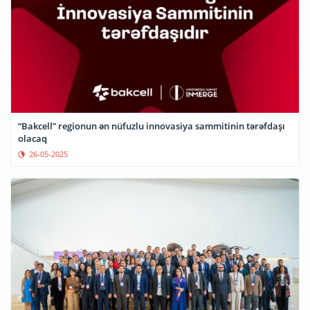
“Bakcell” regionun ən nüfuzlu innovasiya sammitinin tərəfdaşı
olacaq
26-05-2025