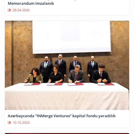
Memorandum imzalanıb
28-04-2026
Azərbaycanda “INMerge Ventures” kapital fondu yaradılıb
10-10-2024