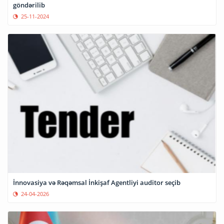
göndərilib
25-11-2024
İnnovasiya və Rəqəmsal İnkişaf Agentliyi auditor seçib
24-04-2026