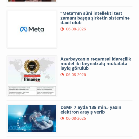
“Meta”nın süni intellekti test
zamanı başqa şirkətin sisteminə
daxil olub
06-08-2026
Azərbaycanın rəqəmsal idarəçilik
model iki beynəlxalq mükafata
layiq görülüb
06-08-2026
DSMF 7 ayda 135 minə yaxın
elektron arayış verib
06-08-2026