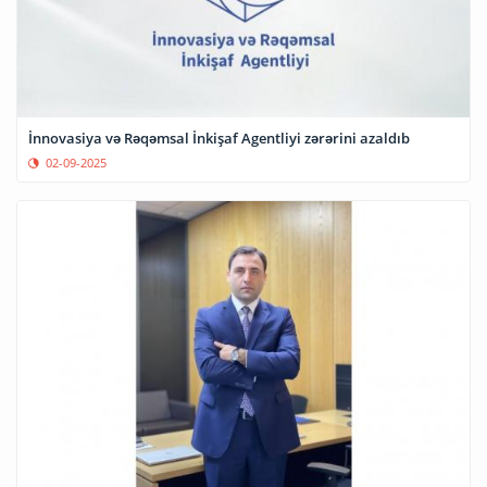
İnnovasiya və Rəqəmsal İnkişaf Agentliyi zərərini azaldıb
02-09-2025