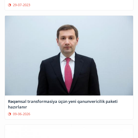
29-07-2023
Rəqəmsal transformasiya üçün yeni qanunvericilik paketi
hazırlanır
09-06-2026