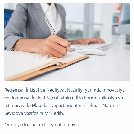
Rəqəmsal İnkişaf və Nəqliyyat Nazirliyi yanında İnnovasiya
və Rəqəmsal İnkişaf Agentliyinin (İRİA) Kommunikasiya və
İctimaiyyətlə Əlaqələr Departamentinin rəhbəri Nərmin
Seyidova vəzifəsini tərk edib.
Onun yerinə hələ ki, təyinat olmayıb.