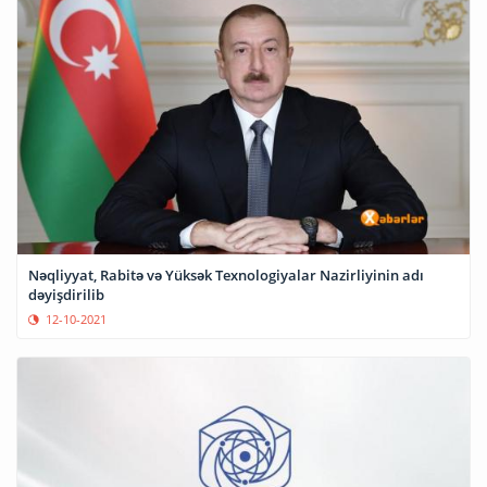
Nəqliyyat, Rabitə və Yüksək Texnologiyalar Nazirliyinin adı
dəyişdirilib
12-10-2021