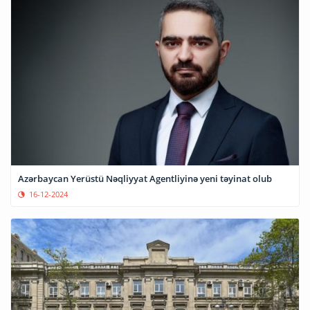
Azərbaycan Yerüstü Nəqliyyat Agentliyinə yeni təyinat olub
16-12-2024