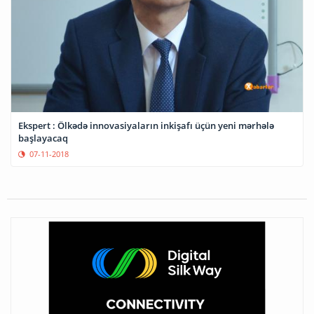
Ekspert : Ölkədə innovasiyaların inkişafı üçün yeni mərhələ
başlayacaq
07-11-2018