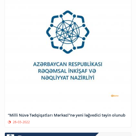
“Milli Nüvə Tədqiqatları Mərkəzi”nə yeni ləğvedici təyin olunub
28-03-2022