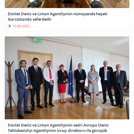
Dövlət Dəniz və Liman Agentliyinin nümayəndə heyəti
Gürcüstanda səfərdədir
15-04-2022
Dövlət Dəniz və Liman Agentliyinin sədri Avropa Dəniz
Təhlükəsizliyi Agentliyinin icraçı direktoru ilə görüşüb