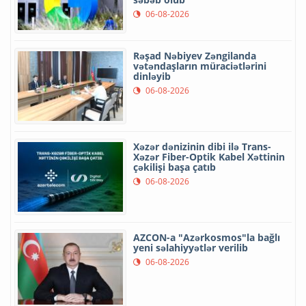
06-08-2026
Rəşad Nəbiyev Zəngilanda
vətəndaşların müraciətlərini
dinləyib
06-08-2026
Xəzər dənizinin dibi ilə Trans-
Xəzər Fiber-Optik Kabel Xəttinin
çəkilişi başa çatıb
06-08-2026
AZCON-a "Azərkosmos"la bağlı
yeni səlahiyyətlər verilib
06-08-2026