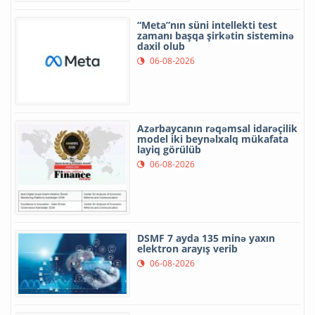
“Meta”nın süni intellekti test
zamanı başqa şirkətin sisteminə
daxil olub
06-08-2026
Azərbaycanın rəqəmsal idarəçilik
model iki beynəlxalq mükafata
layiq görülüb
06-08-2026
DSMF 7 ayda 135 minə yaxın
elektron arayış verib
06-08-2026