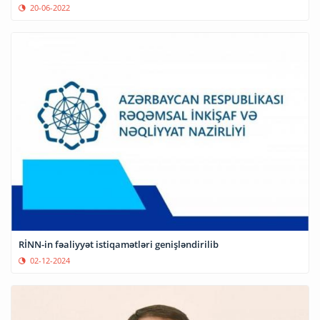
20-06-2022
RİNN-in fəaliyyət istiqamətləri genişləndirilib
02-12-2024