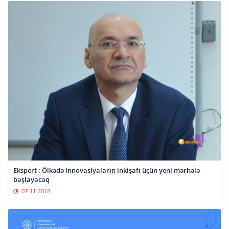
Ekspert : Ölkədə innovasiyaların inkişafı üçün yeni mərhələ
başlayacaq
07-11-2018