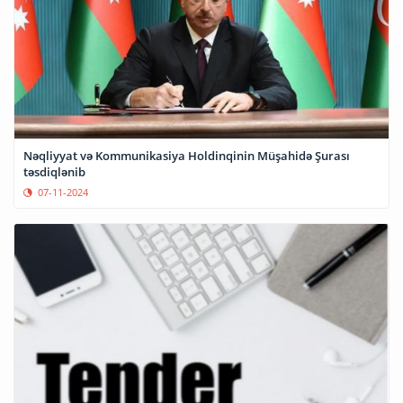
Nəqliyyat və Kommunikasiya Holdinqinin Müşahidə Şurası
təsdiqlənib
07-11-2024