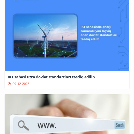
İKT sahəsi üzrə dövlət standartları təsdiq edilib
09-12-2025