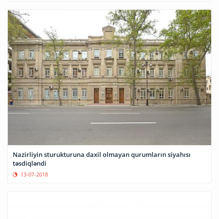
Nazirliyin sturukturuna daxil olmayan qurumların siyahısı
təsdiqləndi
13-07-2018