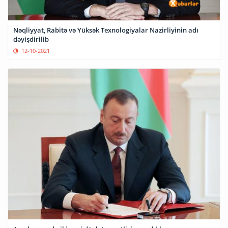
Nəqliyyat, Rabitə və Yüksək Texnologiyalar Nazirliyinin adı
dəyişdirilib
12-10-2021