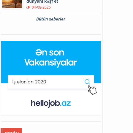
dünyanı kəşf et
04-08-2026
Bütün xəbərlər