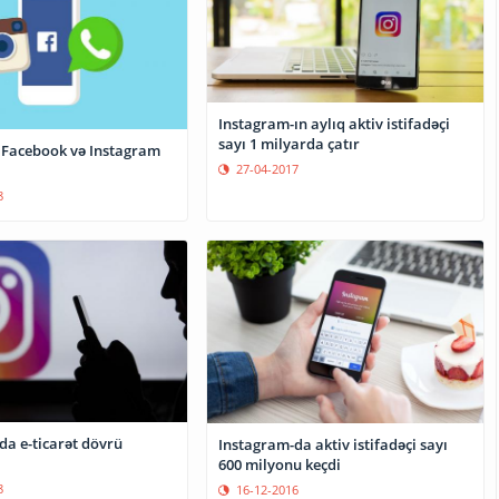
Instagram-ın aylıq aktiv istifadəçi
sayı 1 milyarda çatır
Facebook və Instagram
27-04-2017
8
da e-ticarət dövrü
Instagram-da aktiv istifadəçi sayı
600 milyonu keçdi
8
16-12-2016