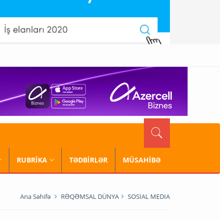
RUBRİKA
TƏDBİRLƏR
MÜSAHİBƏ
Ana Səhifə
RƏQƏMSAL DÜNYA
SOSİAL MEDIA