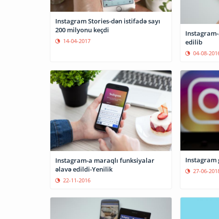
Instagram Stories-dən istifadə sayı
200 milyonu keçdi
Instagram-
14-04-2017
edilib
04-08-201
Instagram g
Instagram-a maraqlı funksiyalar
əlavə edildi-Yenilik
27-06-201
22-11-2016