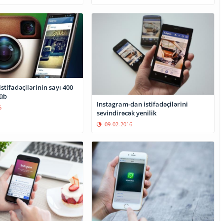
stifadəçilərinin sayı 400
üb
Instagram-dan istifadəçilərini
5
sevindirəcək yenilik
09-02-2016