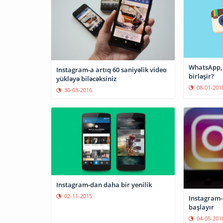
WhatsApp, 
Instagram-a artıq 60 saniyəlik video
birləşir?
yükləyə biləcəksiniz
08-01-201
30-03-2016
Instagram-dan daha bir yenilik
02-11-2015
Instagram-
başlayır
04-05-201