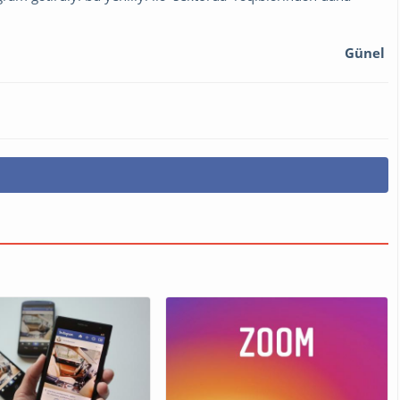
Günel