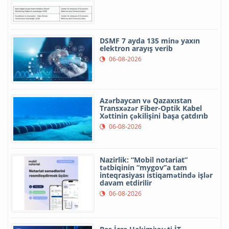
DSMF 7 ayda 135 minə yaxın
elektron arayış verib
06-08-2026
Azərbaycan və Qazaxıstan
Transxəzər Fiber-Optik Kabel
Xəttinin çəkilişini başa çatdırıb
06-08-2026
Nazirlik: “Mobil notariat”
tətbiqinin “mygov”a tam
inteqrasiyası istiqamətində işlər
davam etdirilir
06-08-2026