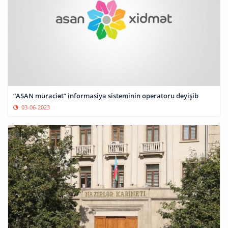
“ASAN müraciət” informasiya sisteminin operatoru dəyişib
03-06-2023