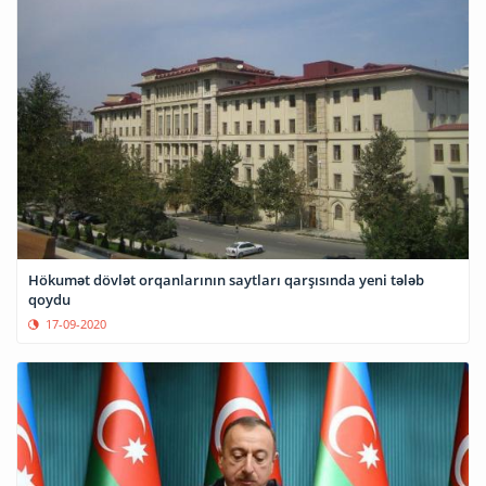
Hökumət dövlət orqanlarının saytları qarşısında yeni tələb
qoydu
17-09-2020