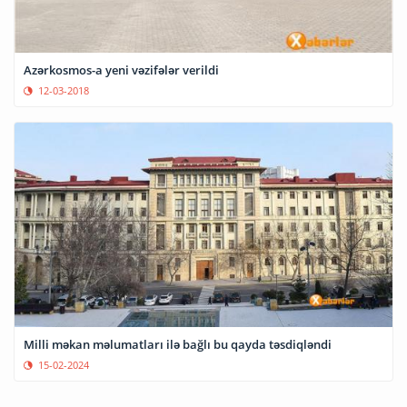
Azərkosmos-a yeni vəzifələr verildi
12-03-2018
Milli məkan məlumatları ilə bağlı bu qayda təsdiqləndi
15-02-2024