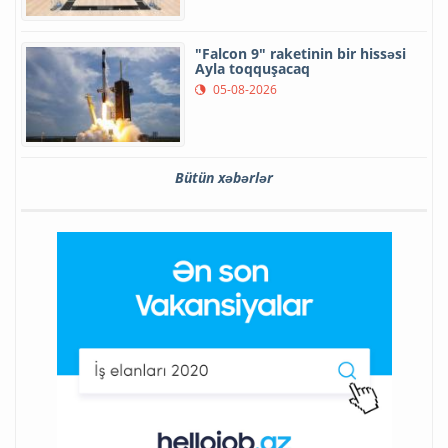
"Falcon 9" raketinin bir hissəsi
Ayla toqquşacaq
05-08-2026
Bütün xəbərlər