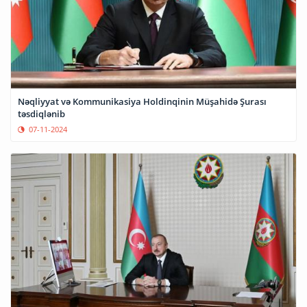
Nəqliyyat və Kommunikasiya Holdinqinin Müşahidə Şurası
təsdiqlənib
07-11-2024