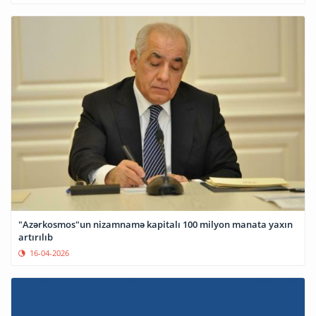
"Azərkosmos"un nizamnamə kapitalı 100 milyon manata yaxın
artırılıb
16-04-2026