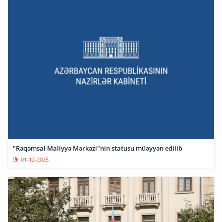
"Rəqəmsal Maliyyə Mərkəzi"nin statusu müəyyən edilib
01-12-2025