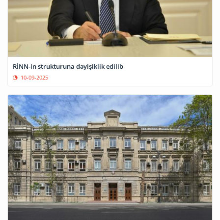
RİNN-in strukturuna dəyişiklik edilib
10-09-2025