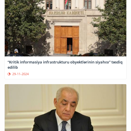
“Kritik informasiya infrastrukturu obyektlərinin siyahısı” təsdiq
edilib
29-11-2024