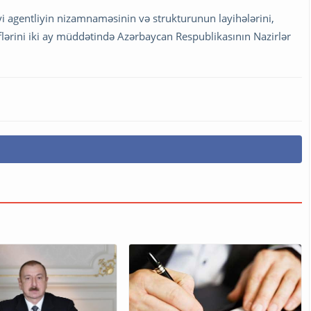
yi agentliyin nizamnaməsinin və strukturunun layihələrini,
ərini iki ay müddətində Azərbaycan Respublikasının Nazirlər