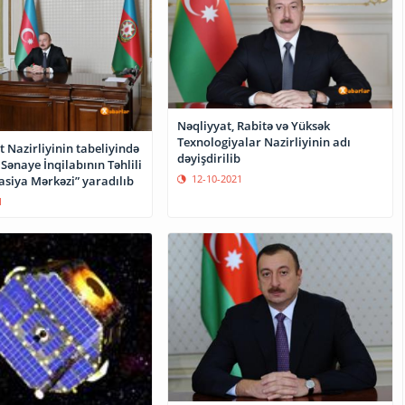
Nəqliyyat, Rabitə və Yüksək
Texnologiyalar Nazirliyinin adı
t Nazirliyinin tabeliyində
dəyişdirilib
ənaye İnqilabının Təhlili
12-10-2021
asiya Mərkəzi” yaradılıb
1