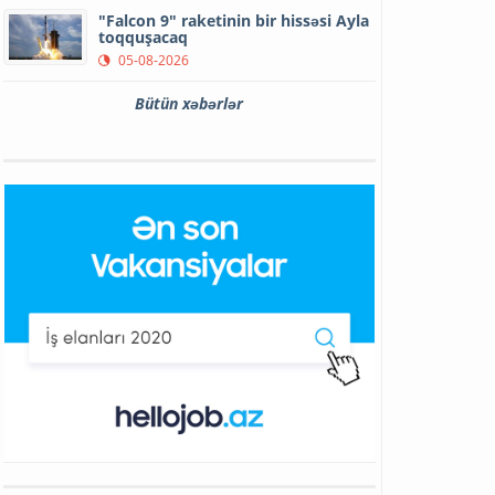
"Falcon 9" raketinin bir hissəsi Ayla
toqquşacaq
05-08-2026
Bütün xəbərlər