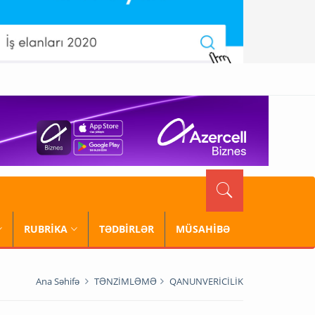
RUBRİKA
TƏDBİRLƏR
MÜSAHİBƏ
Ana Səhifə
TƏNZİMLƏMƏ
QANUNVERİCİLİK