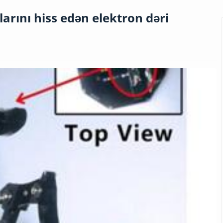
arını hiss edən elektron dəri