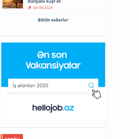
dünyanı kəşf et
04-08-2026
Bütün xəbərlər