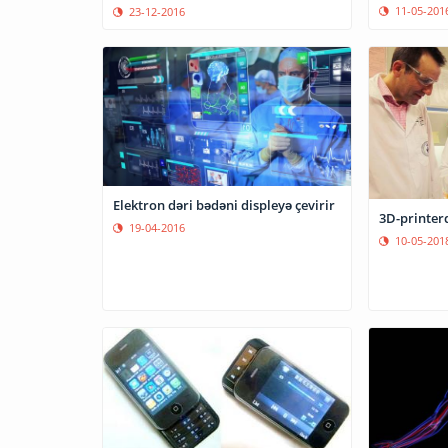
11-05-201
23-12-2016
Elektron dəri bədəni displeyə çevirir
3D-printerd
19-04-2016
10-05-201