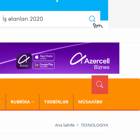
RUBRİKA
TƏDBİRLƏR
MÜSAHİBƏ
Ana Səhifə
TEXNOLOGİYA