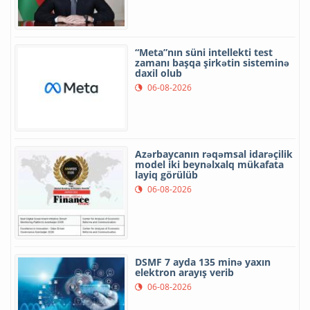
“Meta”nın süni intellekti test
zamanı başqa şirkətin sisteminə
daxil olub
06-08-2026
Azərbaycanın rəqəmsal idarəçilik
model iki beynəlxalq mükafata
layiq görülüb
06-08-2026
DSMF 7 ayda 135 minə yaxın
elektron arayış verib
06-08-2026