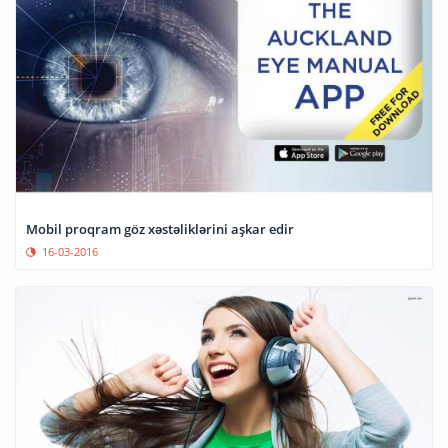
Mobil proqram göz xəstəliklərini aşkar edir
16-03-2016