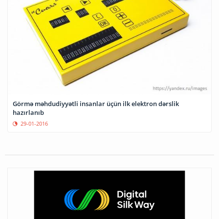
Görmə məhdudiyyətli insanlar üçün ilk elektron dərslik
hazırlanıb
29-01-2016