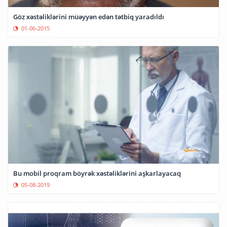
Göz xəstəliklərini müəyyən edən tətbiq yaradıldı
01-06-2015
Bu mobil proqram böyrək xəstəliklərini aşkarlayacaq
05-08-2019