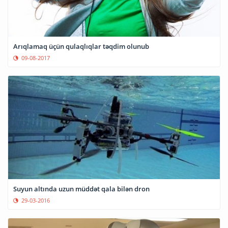
Arıqlamaq üçün qulaqlıqlar təqdim olunub
09-08-2017
Suyun altında uzun müddət qala bilən dron
29-03-2016