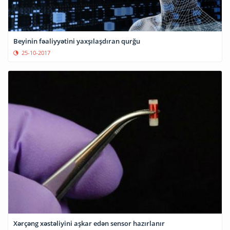
Beyinin fəaliyyətini yaxşılaşdıran qurğu
25-10-2017
Xərçəng xəstəliyini aşkar edən sensor hazırlanır