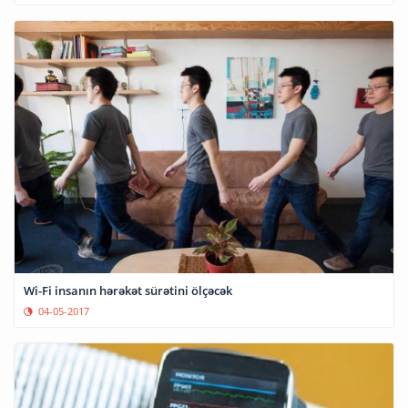
Wi-Fi insanın hərəkət sürətini ölçəcək
04-05-2017