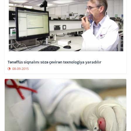
Tənəffüs siqnalını sözə çevirən texnologiya yaradılır
08-09-2015