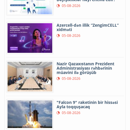
05-08-2026
Azercell-dən illik “ZengimCELL”
xidməti
05-08-2026
Nazir Qazaxıstanın Prezident
Administrasiyası rəhbərinin
müavini ilə görüşüb
05-08-2026
"Falcon 9" raketinin bir hissəsi
Ayla toqquşacaq
05-08-2026