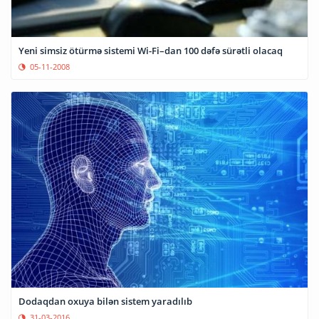
Yeni simsiz ötürmə sistemi Wi-Fi–dan 100 dəfə sürətli olacaq
05-11-2008
Dodaqdan oxuya bilən sistem yaradılıb
31-03-2016