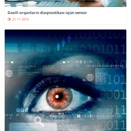
Daxili orqanların diaqnostikası üçün sensor
21-11-2016