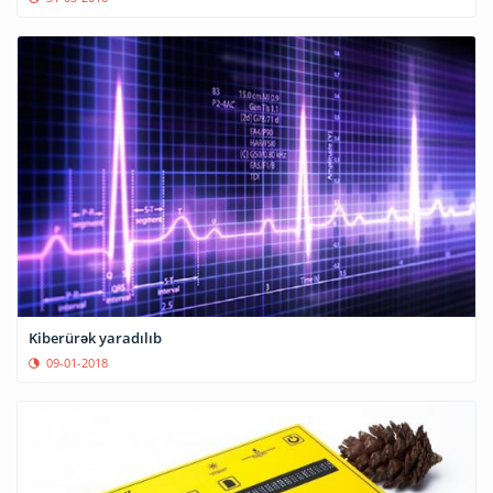
Kiberürək yaradılıb
09-01-2018