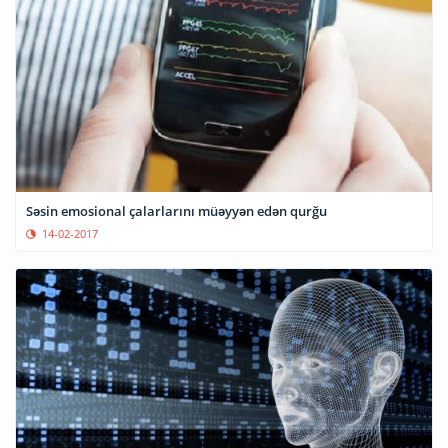
Səsin emosional çalarlarını müəyyən edən qurğu
14-02-2017