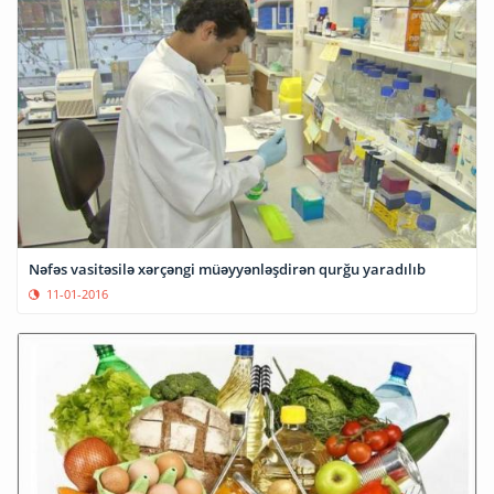
Nəfəs vasitəsilə xərçəngi müəyyənləşdirən qurğu yaradılıb
11-01-2016