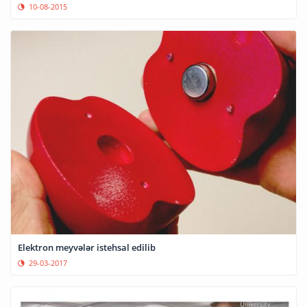
10-08-2015
Elektron meyvələr istehsal edilib
29-03-2017