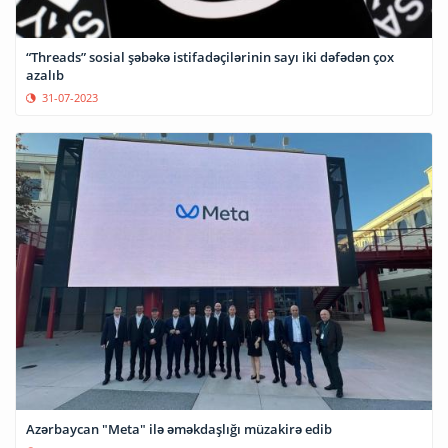
“Threads” sosial şəbəkə istifadəçilərinin sayı iki dəfədən çox
azalıb
31-07-2023
Azərbaycan "Meta" ilə əməkdaşlığı müzakirə edib