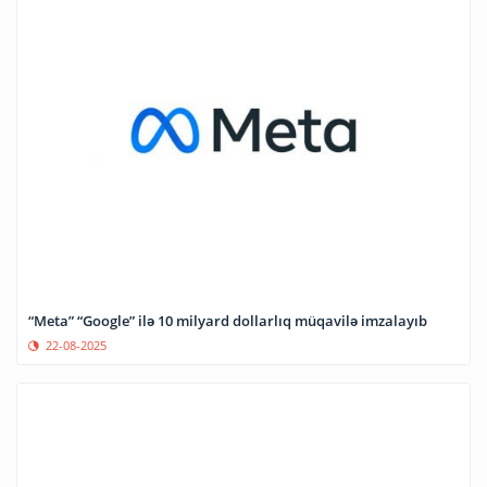
“Meta” “Google” ilə 10 milyard dollarlıq müqavilə imzalayıb
22-08-2025