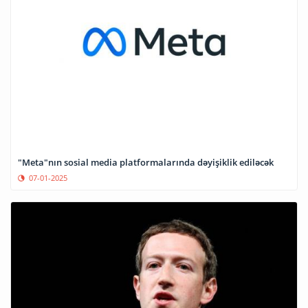
"Meta"nın sosial media platformalarında dəyişiklik ediləcək
07-01-2025