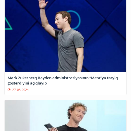
Mark Zukerberq Bayden administrasiyasının “Meta”ya təzyiq
göstərdiyini açıqlayıb
27-08-2024