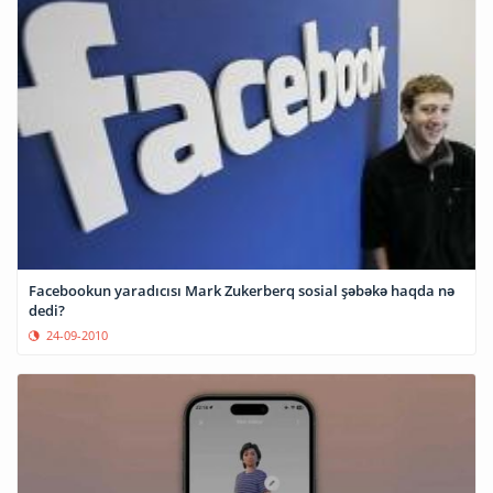
Facebookun yaradıcısı Mark Zukerberq sosial şəbəkə haqda nə
dedi?
24-09-2010