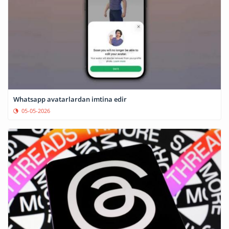
Whatsapp avatarlardan imtina edir
05-05-2026