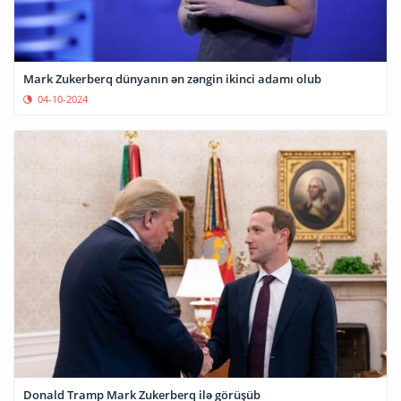
Mark Zukerberq dünyanın ən zəngin ikinci adamı olub
04-10-2024
Donald Tramp Mark Zukerberq ilə görüşüb