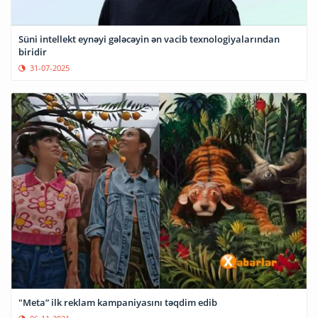
Süni intellekt eynəyi gələcəyin ən vacib texnologiyalarından
biridir
31-07-2025
"Meta” ilk reklam kampaniyasını təqdim edib