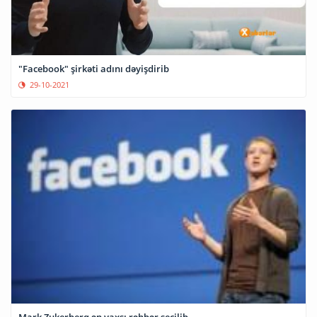
"Facebook" şirkəti adını dəyişdirib
29-10-2021