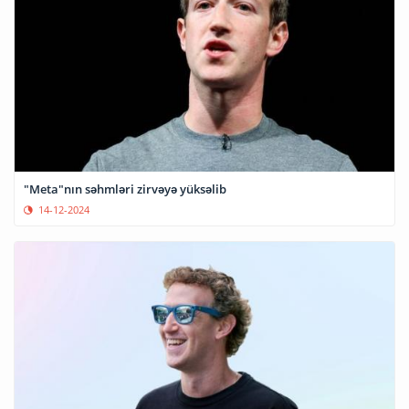
"Meta"nın səhmləri zirvəyə yüksəlib
14-12-2024