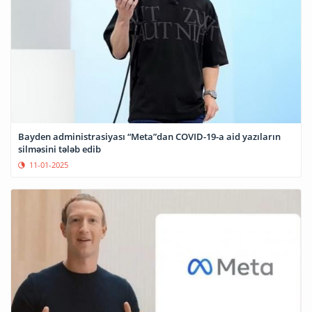
Bayden administrasiyası “Meta”dan COVID-19-a aid yazıların
silməsini tələb edib
11-01-2025