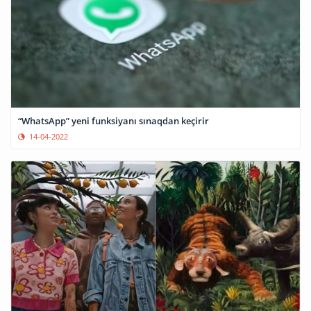
“WhatsApp” yeni funksiyanı sınaqdan keçirir
14-04-2022