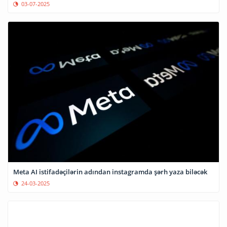
03-07-2025
Meta AI istifadəçilərin adından instagramda şərh yaza biləcək
24-03-2025