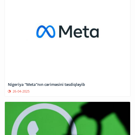
Nigeriya “Meta”nın cəriməsini təsdiqləyib
26-04-2025