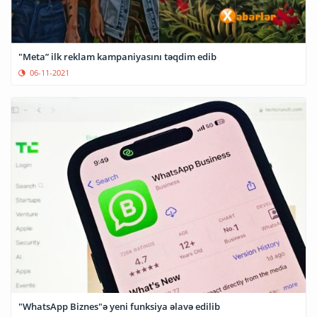
"Meta” ilk reklam kampaniyasını təqdim edib
06-11-2021
"WhatsApp Biznes"ə yeni funksiya əlavə edilib