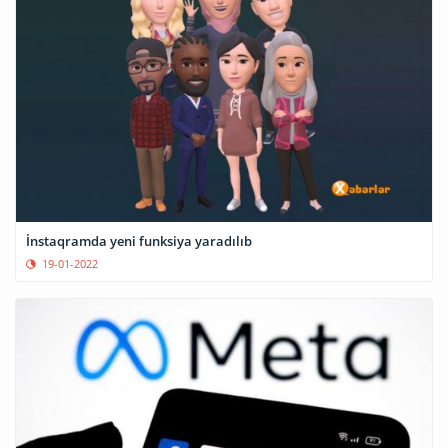
İnstaqramda yeni funksiya yaradılıb
19-01-2022