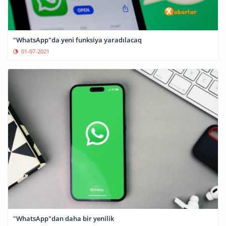
"WhatsApp"da yeni funksiya yaradılacaq
01-07-2021
"WhatsApp"dan daha bir yenilik