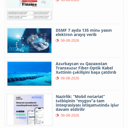
DSMF 7 ayda 135 minə yaxın
elektron arayış verib
06-08-2026
Azərbaycan və Qazaxıstan
Transxəzər Fiber-Optik Kabel
Xəttinin çəkilişini başa çatdırıb
06-08-2026
Nazirlik: “Mobil notariat”
tətbiqinin “mygov”a tam
inteqrasiyası istiqamətində işlər
davam etdirilir
06-08-2026