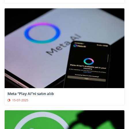
Meta “Play AI”ni satın alıb
15-07-2025