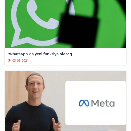
“WhatsApp”da yeni funksiya olacaq
03-03-2021