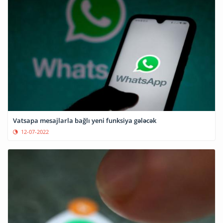
Vatsapa mesajlarla bağlı yeni funksiya gələcək
12-07-2022