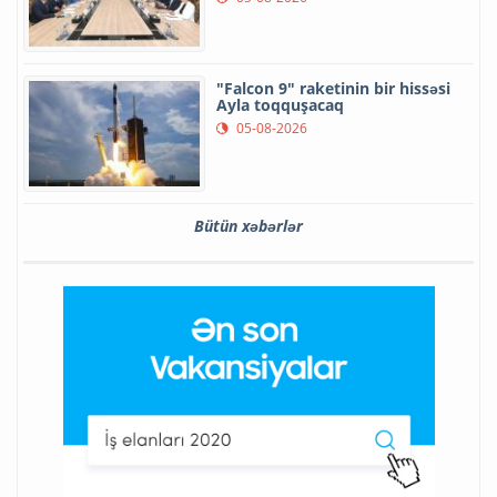
"Falcon 9" raketinin bir hissəsi
Ayla toqquşacaq
05-08-2026
Bütün xəbərlər