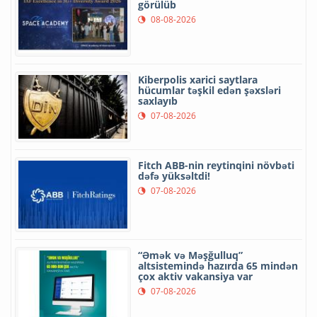
görülüb
08-08-2026
Kiberpolis xarici saytlara
hücumlar təşkil edən şəxsləri
saxlayıb
07-08-2026
Fitch ABB-nin reytinqini növbəti
dəfə yüksəltdi!
07-08-2026
“Əmək və Məşğulluq”
altsistemində hazırda 65 mindən
çox aktiv vakansiya var
07-08-2026