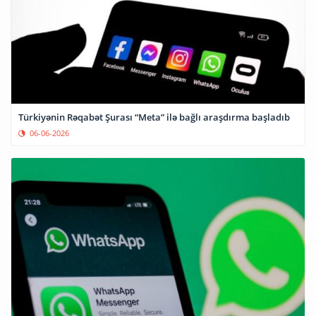
Türkiyənin Rəqabət Şurası “Meta” ilə bağlı araşdırma başladıb
06-06-2026