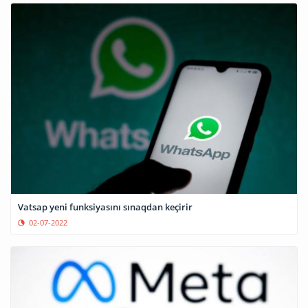
Vatsap yeni funksiyasını sınaqdan keçirir
02-07-2022