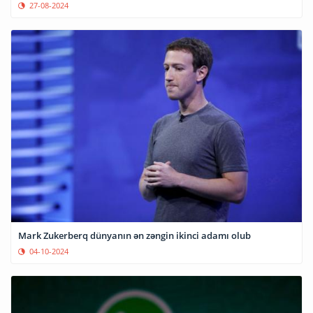
27-08-2024
Mark Zukerberq dünyanın ən zəngin ikinci adamı olub
04-10-2024