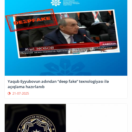
Yaqub Eyyubovun adından “deep fake” texnologiyası ilə
açıqlama hazırlanıb
21-07-2025