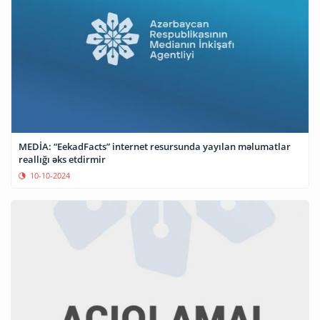
MEDİA: “EekadFacts” internet resursunda yayılan məlumatlar
reallığı əks etdirmir
10-10-2024