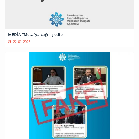
MEDİA “Meta”ya çağırış edib
22-01-2026