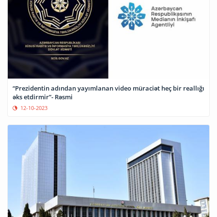
“Prezidentin adından yayımlanan video müraciət heç bir reallığı
əks etdirmir”- Rəsmi
12-10-2023