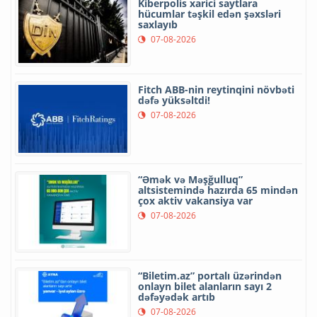
Kiberpolis xarici saytlara
hücumlar təşkil edən şəxsləri
saxlayıb
07-08-2026
Fitch ABB-nin reytinqini növbəti
dəfə yüksəltdi!
07-08-2026
“Əmək və Məşğulluq”
altsistemində hazırda 65 mindən
çox aktiv vakansiya var
07-08-2026
“Biletim.az” portalı üzərindən
onlayn bilet alanların sayı 2
dəfəyədək artıb
07-08-2026