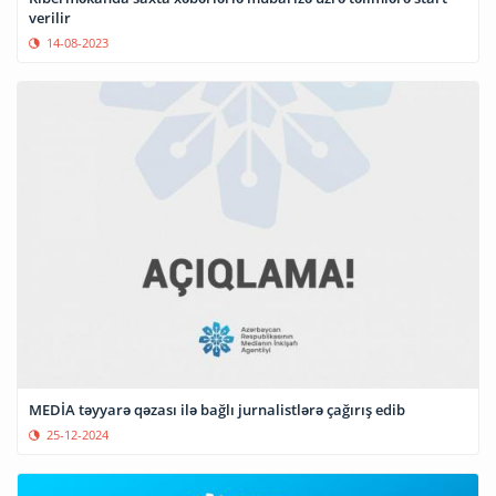
verilir
14-08-2023
MEDİA təyyarə qəzası ilə bağlı jurnalistlərə çağırış edib
25-12-2024