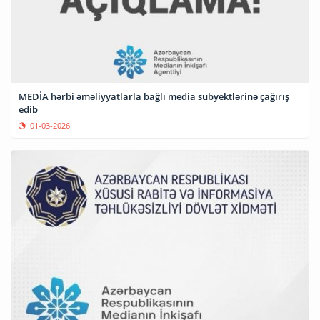
MEDİA hərbi əməliyyatlarla bağlı media subyektlərinə çağırış
edib
01-03-2026