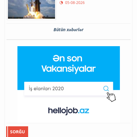
05-08-2026
Bütün xəbərlər
SORĞU