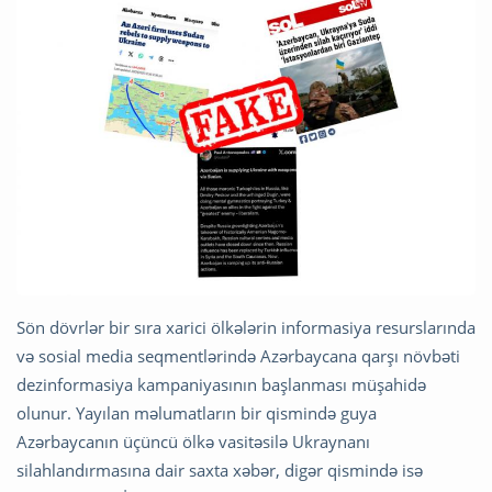
Sön dövrlər bir sıra xarici ölkələrin informasiya resurslarında
və sosial media seqmentlərində Azərbaycana qarşı növbəti
dezinformasiya kampaniyasının başlanması müşahidə
olunur. Yayılan məlumatların bir qismində guya
Azərbaycanın üçüncü ölkə vasitəsilə Ukraynanı
silahlandırmasına dair saxta xəbər, digər qismində isə