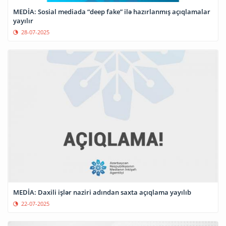
MEDİA: Sosial mediada “deep fake” ilə hazırlanmış açıqlamalar
yayılır
28-07-2025
MEDİA: Daxili işlər naziri adından saxta açıqlama yayılıb
22-07-2025