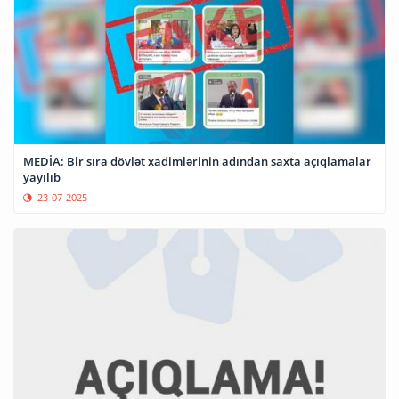
MEDİA: Bir sıra dövlət xadimlərinin adından saxta açıqlamalar
yayılıb
23-07-2025