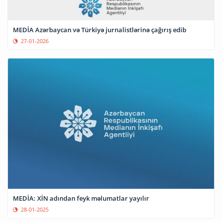
MEDİA Azərbaycan və Türkiyə jurnalistlərinə çağırış edib
27-01-2026
MEDİA: XİN adından feyk məlumatlar yayılır
28-01-2025