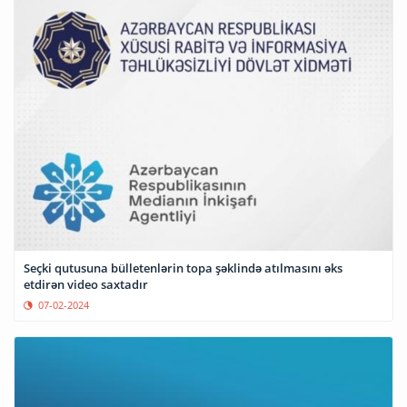
Seçki qutusuna bülletenlərin topa şəklində atılmasını əks
etdirən video saxtadır
07-02-2024