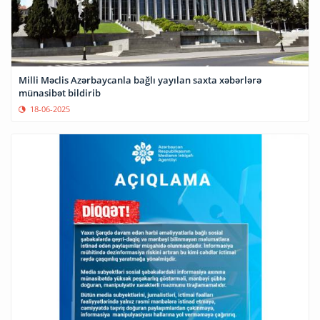
Milli Məclis Azərbaycanla bağlı yayılan saxta xəbərlərə
münasibət bildirib
18-06-2025