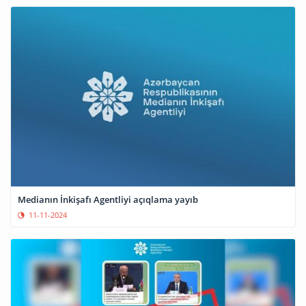
Medianın İnkişafı Agentliyi açıqlama yayıb
11-11-2024