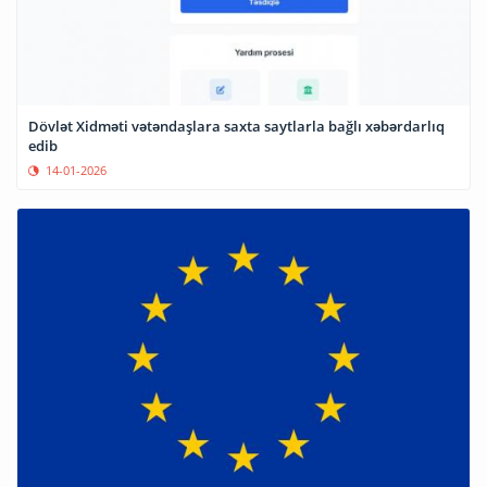
Dövlət Xidməti vətəndaşlara saxta saytlarla bağlı xəbərdarlıq
edib
14-01-2026