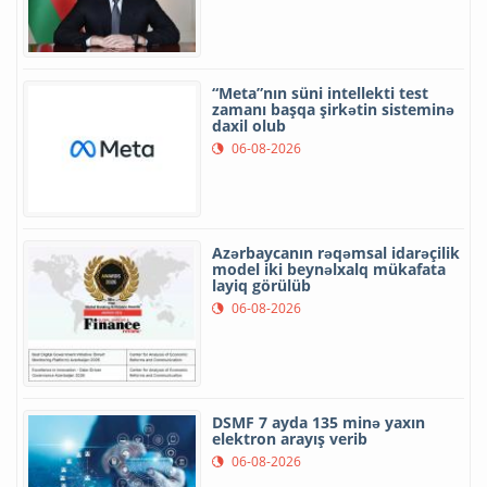
“Meta”nın süni intellekti test
zamanı başqa şirkətin sisteminə
daxil olub
06-08-2026
Azərbaycanın rəqəmsal idarəçilik
model iki beynəlxalq mükafata
layiq görülüb
06-08-2026
DSMF 7 ayda 135 minə yaxın
elektron arayış verib
06-08-2026