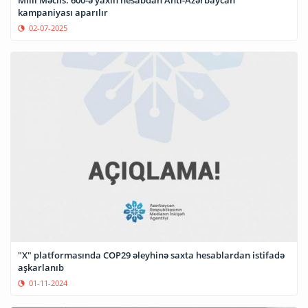
kampaniyası aparılır
02-07-2025
"X" platformasında COP29 əleyhinə saxta hesablardan istifadə
aşkarlanıb
01-11-2024