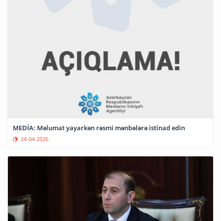
MEDİA: Məlumat yayarkən rəsmi mənbələrə istinad edin
24-04-2026