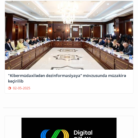
"Kibermüdaxilədən dezinformasiyaya” mövzusunda müzakirə
keçirilib
02-05-2025