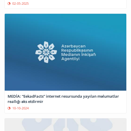
02-05-2025
MEDİA: “EekadFacts” internet resursunda yayılan məlumatlar
reallığı əks etdirmir
10-10-2024