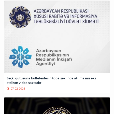
Seçki qutusuna bülletenlərin topa şəklində atılmasını əks
etdirən video saxtadır
07-02-2024