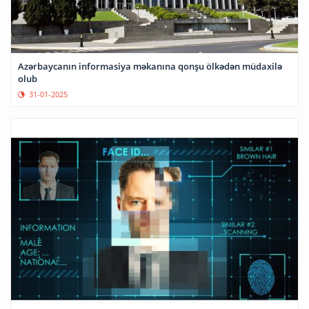
Azərbaycanın informasiya məkanına qonşu ölkədən müdaxilə
olub
31-01-2025