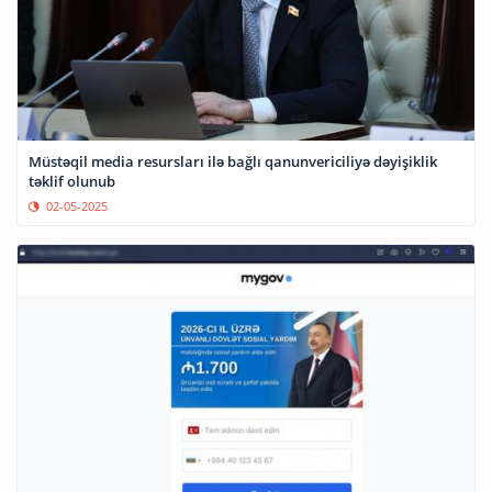
Müstəqil media resursları ilə bağlı qanunvericiliyə dəyişiklik
təklif olunub
02-05-2025