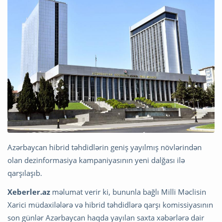
Azərbaycan hibrid təhdidlərin geniş yayılmış növlərindən
olan dezinformasiya kampaniyasının yeni dalğası ilə
qarşılaşıb.
Xeberler.az
məlumat verir ki, bununla bağlı Milli Məclisin
Xarici müdaxilələrə və hibrid təhdidlərə qarşı komissiyasının
son günlər Azərbaycan haqda yayılan saxta xəbərlərə dair