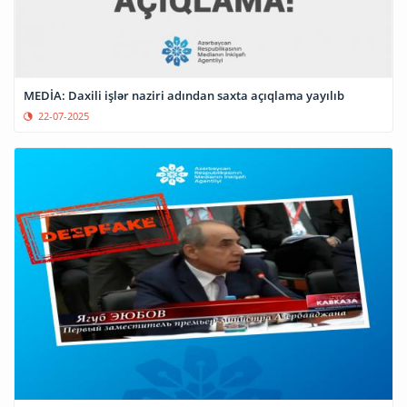
MEDİA: Daxili işlər naziri adından saxta açıqlama yayılıb
22-07-2025