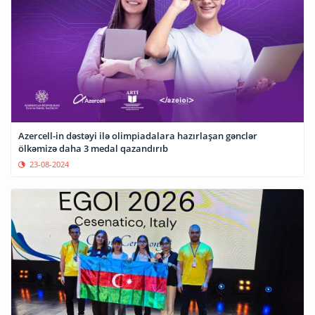
Azercell-in dəstəyi ilə olimpiadalara hazırlaşan gənclər
ölkəmizə daha 3 medal qazandırıb
23-08-2024