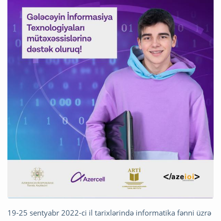
19-25 sentyabr 2022-ci il tarixlərində informatika fənni üzrə