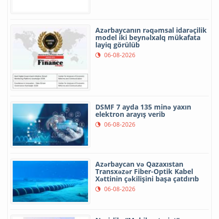
Azərbaycanın rəqəmsal idarəçilik
model iki beynəlxalq mükafata
layiq görülüb
06-08-2026
DSMF 7 ayda 135 minə yaxın
elektron arayış verib
06-08-2026
Azərbaycan və Qazaxıstan
Transxəzər Fiber-Optik Kabel
Xəttinin çəkilişini başa çatdırıb
06-08-2026