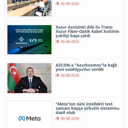
06-08-2026
Xəzər dənizinin dibi ilə Trans-
Xəzər Fiber-Optik Kabel Xəttinin
çəkilişi başa çatıb
06-08-2026
AZCON-a "Azərkosmos"la bağlı
yeni səlahiyyətlər verilib
06-08-2026
“Meta”nın süni intellekti test
zamanı başqa şirkətin sisteminə
daxil olub
06-08-2026