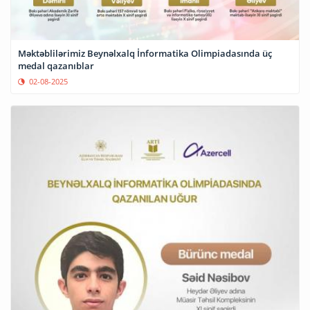
Məktəblilərimiz Beynəlxalq İnformatika Olimpiadasında üç
medal qazanıblar
02-08-2025