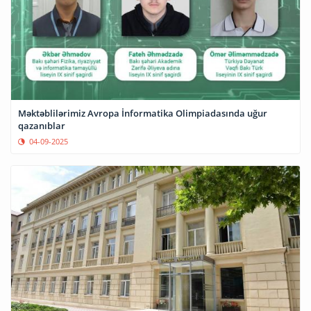
Məktəblilərimiz Avropa İnformatika Olimpiadasında uğur
qazanıblar
04-09-2025