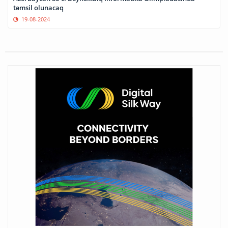
təmsil olunacaq
19-08-2024