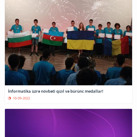
İnformatika üzrə növbəti qızıl və bürünc medallar!
10-09-2022