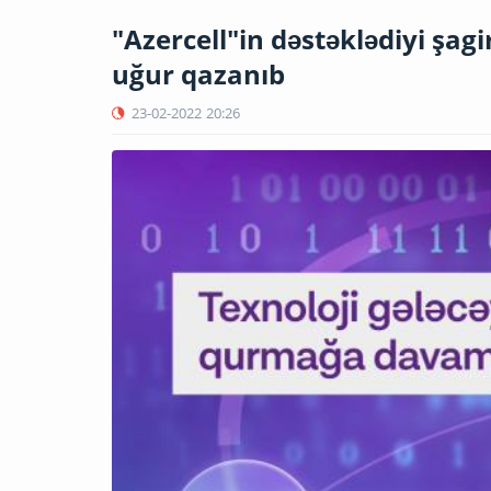
"Azercell"in dəstəklədiyi şag
uğur qazanıb
23-02-2022
20:26