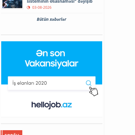
sisteminin Əsasnaməsi" dəyişib
03-08-2026
Bütün xəbərlər