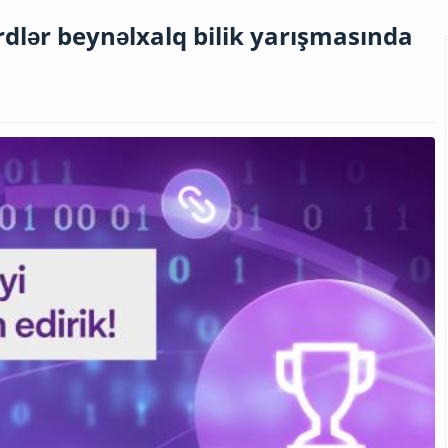
irdlər beynəlxalq bilik yarışmasında