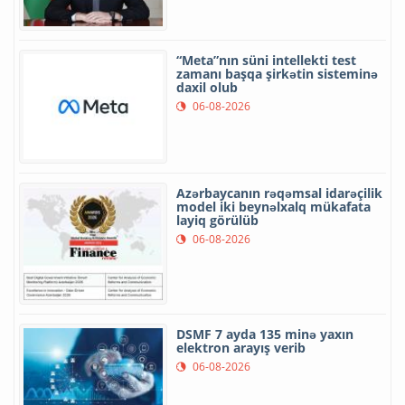
“Meta”nın süni intellekti test
zamanı başqa şirkətin sisteminə
daxil olub
06-08-2026
Azərbaycanın rəqəmsal idarəçilik
model iki beynəlxalq mükafata
layiq görülüb
06-08-2026
DSMF 7 ayda 135 minə yaxın
elektron arayış verib
06-08-2026