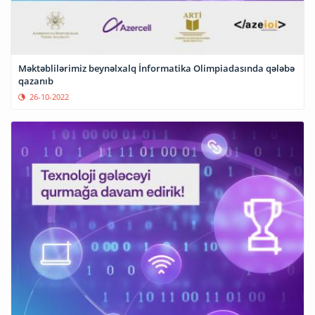
Məktəblilərimiz beynəlxalq İnformatika Olimpiadasında qələbə
qazanıb
26-10-2022