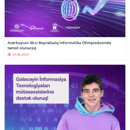
Azərbaycan 36-cı Beynəlxalq İnformatika Olimpiadasında
təmsil olunacaq
19-08-2024