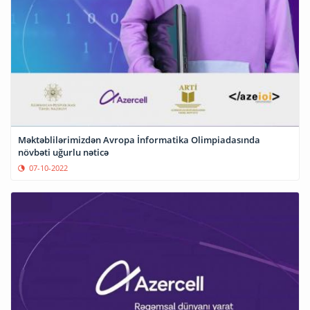
Məktəblilərimizdən Avropa İnformatika Olimpiadasında
növbəti uğurlu nəticə
07-10-2022