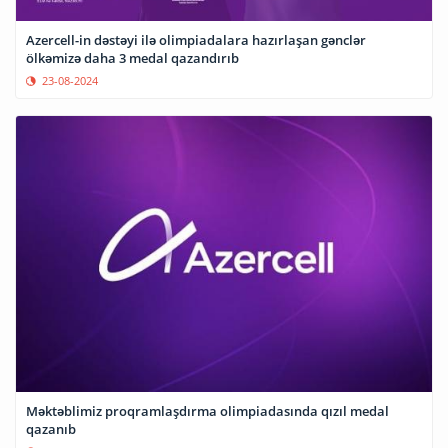
Azercell-in dəstəyi ilə olimpiadalara hazırlaşan gənclər
ölkəmizə daha 3 medal qazandırıb
23-08-2024
Məktəblimiz proqramlaşdırma olimpiadasında qızıl medal
qazanıb