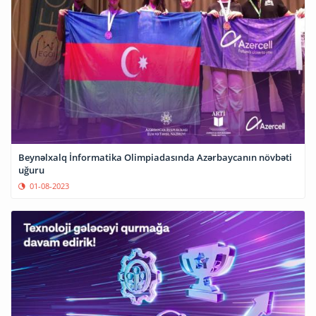
Beynəlxalq İnformatika Olimpiadasında Azərbaycanın növbəti
uğuru
01-08-2023