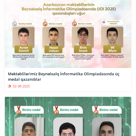
Məktəblilərimiz Beynəlxalq İnformatika Olimpiadasında üç
medal qazanıblar
02-08-2025