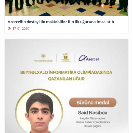
Azercellin dəstəyi ilə məktəblilər ilin ilk uğuruna imza atıb
17-01-2020