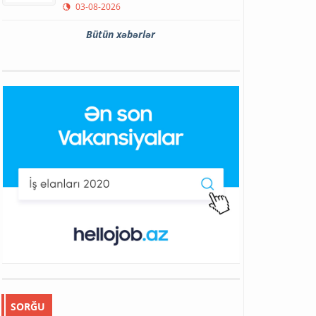
03-08-2026
Bütün xəbərlər
SORĞU