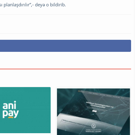
 planlaşdırılır”,- deyə o bildirib.