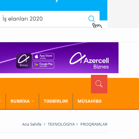
RUBRİKA
TƏDBİRLƏR
MÜSAHİBƏ
Ana Səhifə
TEXNOLOGİYA
PROQRAMLAR