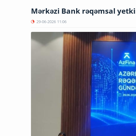
Mərkəzi Bank rəqəmsal yetkin
29-06-2026
11:06