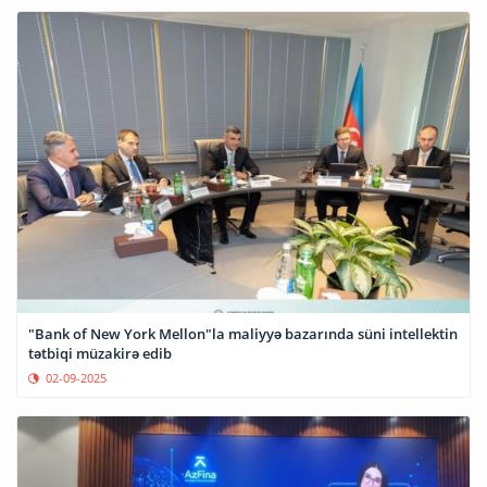
"Bank of New York Mellon"la maliyyə bazarında süni intellektin
tətbiqi müzakirə edib
02-09-2025