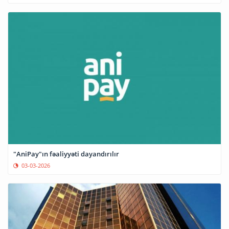
"AniPay"ın fəaliyyəti dayandırılır
03-03-2026