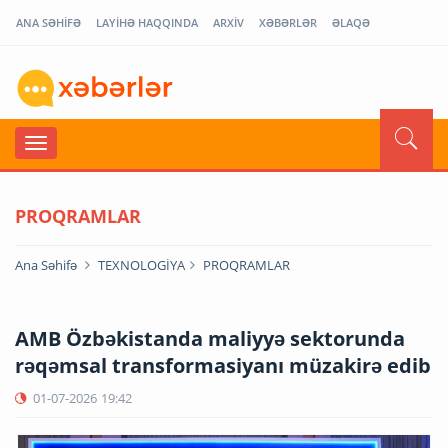
ANA SƏHİFƏ
LAYİHƏ HAQQINDA
ARXİV
XƏBƏRLƏR
ƏLAQƏ
PROQRAMLAR
Ana Səhifə
TEXNOLOGİYA
PROQRAMLAR
AMB Özbəkistanda maliyyə sektorunda
rəqəmsal transformasiyanı müzakirə edib
01-07-2026
19:42