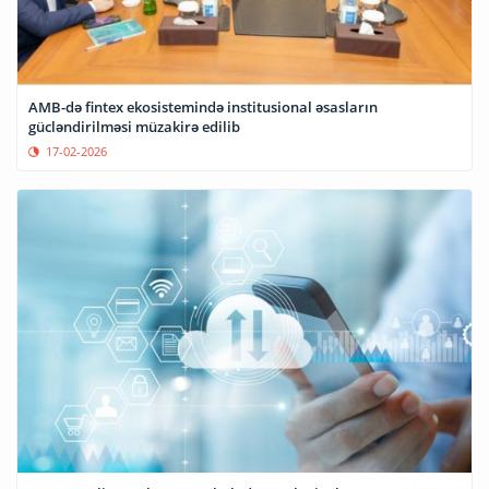
AMB-də fintex ekosistemində institusional əsasların
gücləndirilməsi müzakirə edilib
17-02-2026