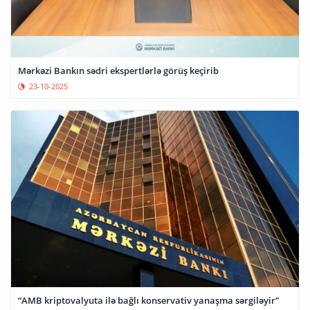
Mərkəzi Bankın sədri ekspertlərlə görüş keçirib
23-10-2025
“AMB kriptovalyuta ilə bağlı konservativ yanaşma sərgiləyir”