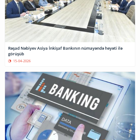
Rəşad Nəbiyev Asiya İnkişaf Bankının nümayəndə heyəti ilə
görüşüb
15-04-2026