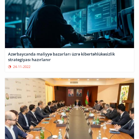
Azərbaycanda maliyyə bazarları üzrə kibertəhlükəsizlik
strategiyası hazırlanır
24-11-2022