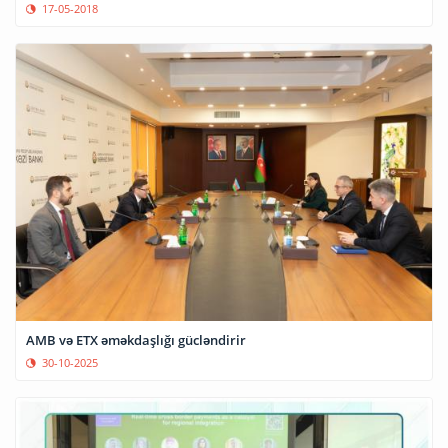
17-05-2018
AMB və ETX əməkdaşlığı gücləndirir
30-10-2025