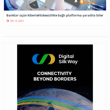
Banklar üçün kibertəhlükəsizliklə bağlı platforma yaradıla bilər
09-12-2021