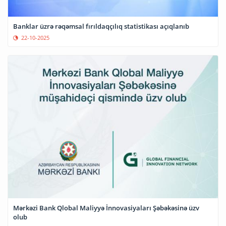
Banklar üzrə rəqəmsal fırıldaqçılıq statistikası açıqlanıb
22-10-2025
Mərkəzi Bank Qlobal Maliyyə İnnovasiyaları Şəbəkəsinə üzv
olub