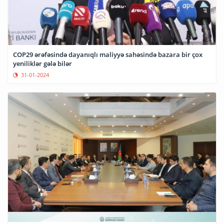
COP29 ərəfəsində dayanıqlı maliyyə sahəsində bazara bir çox
yeniliklər gələ bilər
31-01-2024