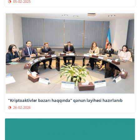
05-02-2025
"Kriptoaktivlər bazarı haqqında" qanun layihəsi hazırlanıb
26-02-2026