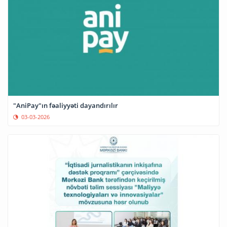
"AniPay"ın fəaliyyəti dayandırılır
03-03-2026