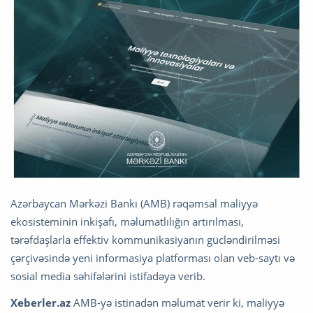
Azərbaycan Mərkəzi Bankı (AMB) rəqəmsal maliyyə
ekosisteminin inkişafı, məlumatlılığın artırılması,
tərəfdaşlarla effektiv kommunikasiyanın gücləndirilməsi
çərçivəsində yeni informasiya platforması olan veb-saytı və
sosial media səhifələrini istifadəyə verib.
Xeberler.az
AMB-yə istinadən məlumat verir ki, maliyyə