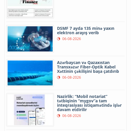
DSMF 7 ayda 135 minə yaxın
elektron arayış verib
06-08-2026
Azərbaycan və Qazaxıstan
Transxəzər Fiber-Optik Kabel
Xəttinin çəkilişini başa çatdırıb
06-08-2026
Nazirlik: “Mobil notariat”
tətbiqinin “mygov”a tam
inteqrasiyası istiqamətində işlər
davam etdirilir
06-08-2026