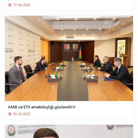
17-04-2025
AMB və ETX əməkdaşlığı gücləndirir
30-10-2025