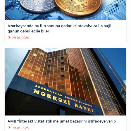
Azərbaycanda bu ilin sonuna qədər kriptovalyuta ilə bağlı
qanun qəbul edilə bilər
29-06-2026
AMB “İnteraktiv statistik məlumat bazası”nı istifadəyə verib
19-05-2025