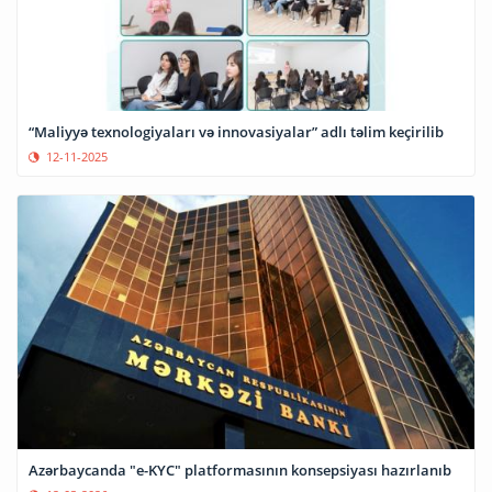
“Maliyyə texnologiyaları və innovasiyalar” adlı təlim keçirilib
12-11-2025
Azərbaycanda "e-KYC" platformasının konsepsiyası hazırlanıb