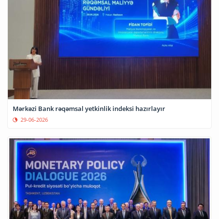
Mərkəzi Bank rəqəmsal yetkinlik indeksi hazırlayır
29-06-2026