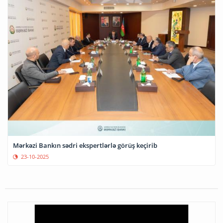
Mərkəzi Bankın sədri ekspertlərlə görüş keçirib
23-10-2025