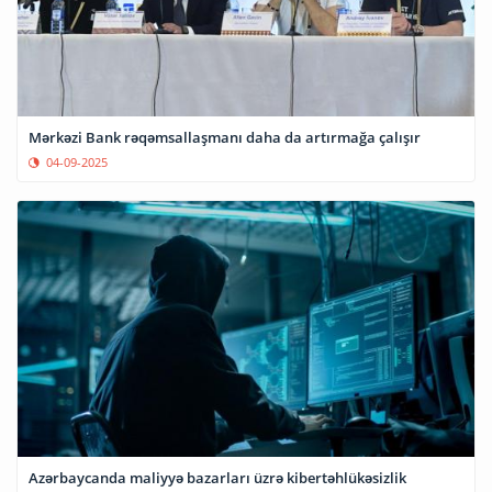
Mərkəzi Bank rəqəmsallaşmanı daha da artırmağa çalışır
04-09-2025
Azərbaycanda maliyyə bazarları üzrə kibertəhlükəsizlik