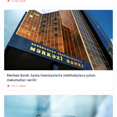
12-03-2026
Mərkəzi Bank: Saxta lisenziyalarla istehlakçılara yalan
məlumatlar verilir
19-11-2024