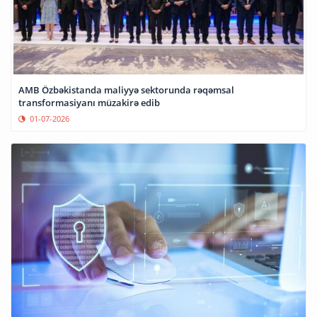
AMB Özbəkistanda maliyyə sektorunda rəqəmsal
transformasiyanı müzakirə edib
01-07-2026