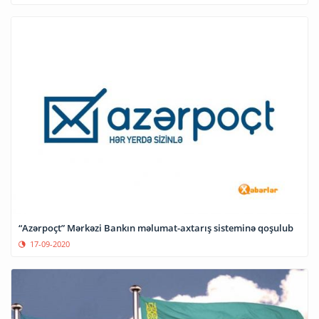
“Azərpoçt” Mərkəzi Bankın məlumat-axtarış sisteminə qoşulub
17-09-2020