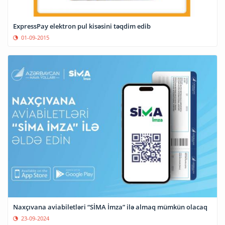
ExpressPay elektron pul kisəsini təqdim edib
01-09-2015
Naxçıvana aviabiletləri “SİMA İmza” ilə almaq mümkün olacaq
23-09-2024