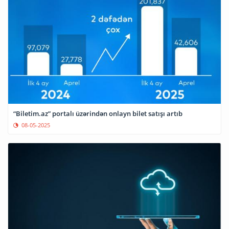
“Biletim.az” portalı üzərindən onlayn bilet satışı artıb
08-05-2025