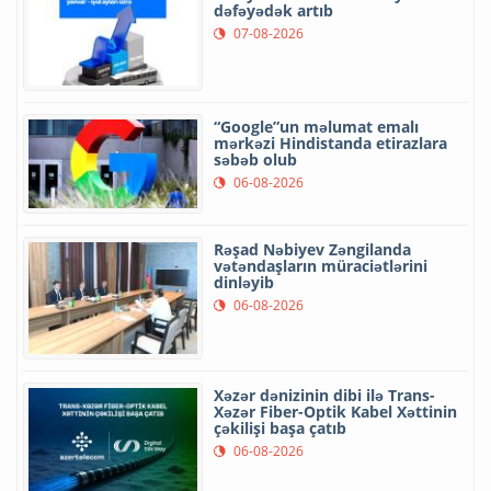
dəfəyədək artıb
07-08-2026
“Google”un məlumat emalı
mərkəzi Hindistanda etirazlara
səbəb olub
06-08-2026
Rəşad Nəbiyev Zəngilanda
vətəndaşların müraciətlərini
dinləyib
06-08-2026
Xəzər dənizinin dibi ilə Trans-
Xəzər Fiber-Optik Kabel Xəttinin
çəkilişi başa çatıb
06-08-2026