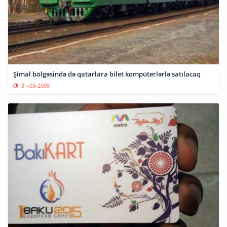
Şimal bölgəsində də qatarlara bilet kompüterlərlə satılacaq
31-03-2009