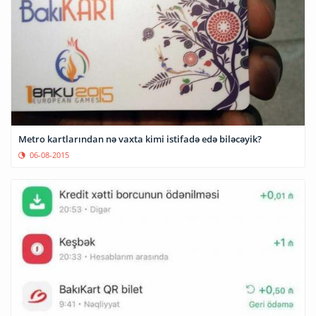
Metro kartlarından nə vaxta kimi istifadə edə biləcəyik?
06-08-2015