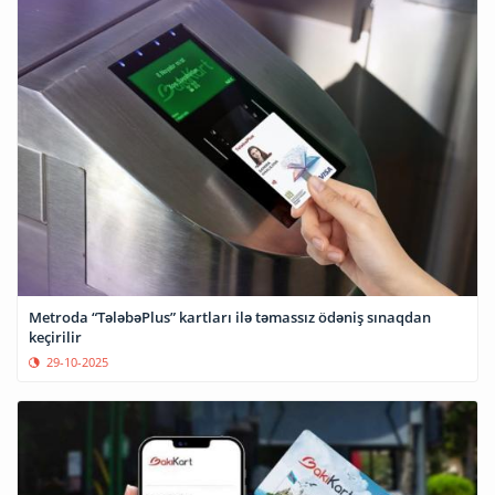
Metroda “TələbəPlus” kartları ilə təmassız ödəniş sınaqdan
keçirilir
29-10-2025