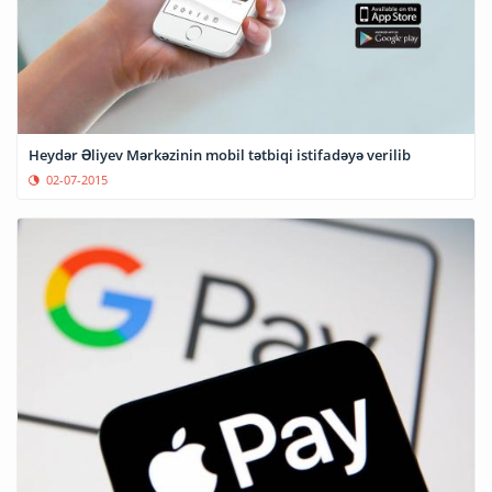
Heydər Əliyev Mərkəzinin mobil tətbiqi istifadəyə verilib
02-07-2015