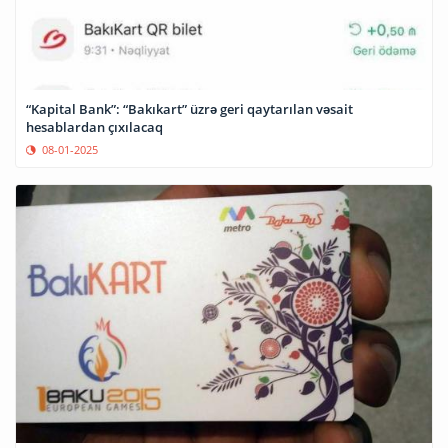
“Kapital Bank”: “Bakıkart” üzrə geri qaytarılan vəsait
hesablardan çıxılacaq
08-01-2025