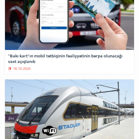
"Bakı kart"ın mobil tətbiqinin fəaliyyətinin bərpa olunacağı
vaxt açıqlanıb
18-10-2024