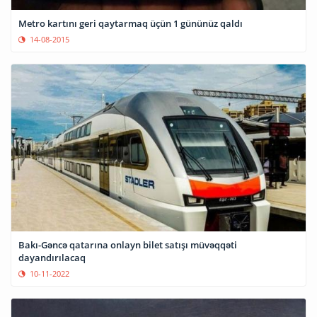
Metro kartını geri qaytarmaq üçün 1 gününüz qaldı
14-08-2015
Bakı-Gəncə qatarına onlayn bilet satışı müvəqqəti
dayandırılacaq
10-11-2022