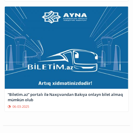
“Biletim.az” portalı ilə Naxçıvandan Bakıya onlayn bilet almaq
mümkün olub
06-03-2025