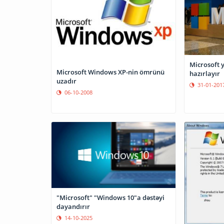
Microsoft y
Microsoft Windows XP-nin ömrünü
hazırlayır
uzadır
31-01-201
06-10-2008
"Microsoft" "Windows 10"a dəstəyi
dayandırır
14-10-2025