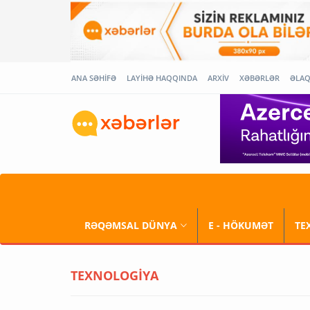
ANA SƏHİFƏ
LAYİHƏ HAQQINDA
ARXİV
XƏBƏRLƏR
ƏLA
RƏQƏMSAL DÜNYA
E - HÖKUMƏT
TE
TEXNOLOGİYA