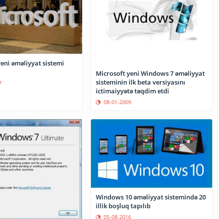
eni əməliyyat sistemi
Microsoft yeni Windows 7 əməliyyat
sisteminin ilk beta versiyasını
7
ictimaiyyətə təqdim etdi
08-01-2009
Windows 10 əməliyyat sistemində 20
illik boşluq tapılıb
05-08-2016