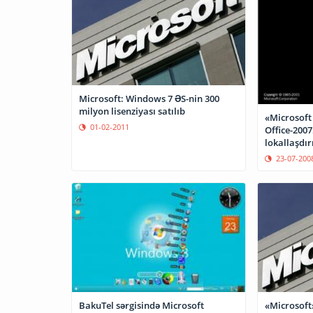
Microsoft: Windows 7 ƏS-nin 300
milyon lisenziyası satılıb
«Microsoft
01-02-2011
Office-2007
lokallaşdır
23-07-200
BakuTel sərgisində Microsoft
«Microsoft»