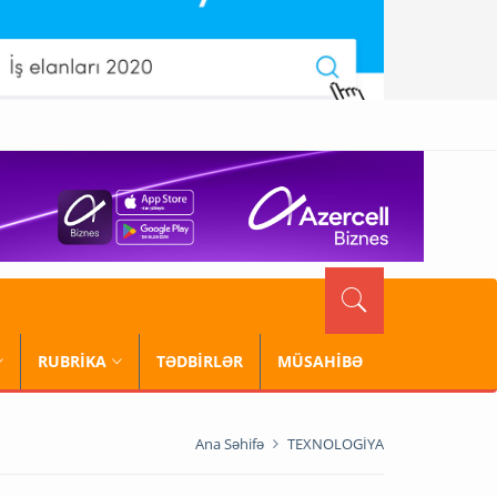
RUBRİKA
TƏDBİRLƏR
MÜSAHİBƏ
Ana Səhifə
TEXNOLOGİYA