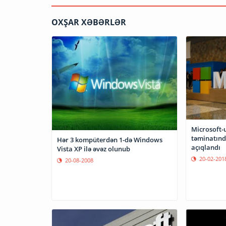
OXŞAR XƏBƏRLƏR
Microsoft
təminatınd
Hər 3 kompüterdən 1-də Windows
açıqlandı
Vista XP ilə əvəz olunub
20-02-201
20-08-2008