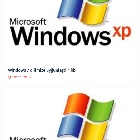
Windows 7 dilimizə uyğunlaşdırılıb
20-11-2010