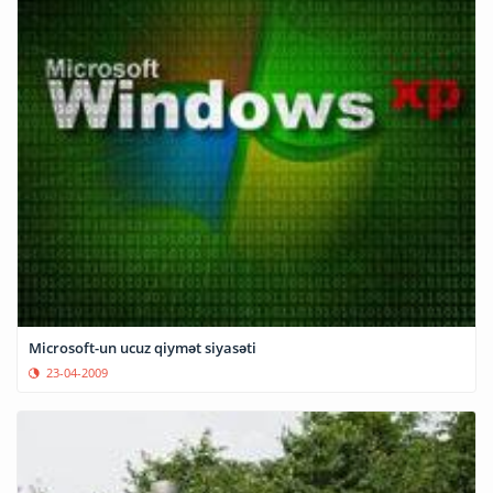
Microsoft-un ucuz qiymət siyasəti
23-04-2009