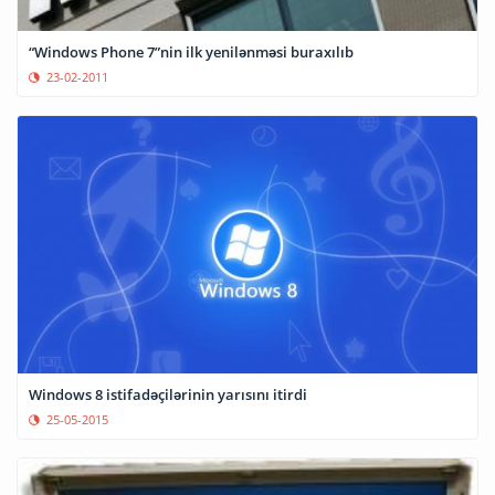
“Windows Phone 7”nin ilk yenilənməsi buraxılıb
23-02-2011
Windows 8 istifadəçilərinin yarısını itirdi
25-05-2015