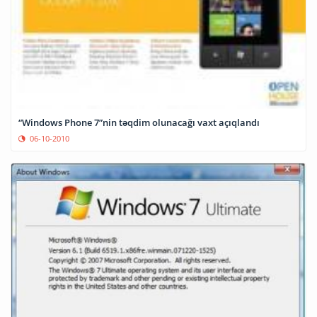
“Windows Phone 7”nin təqdim olunacağı vaxt açıqlandı
06-10-2010