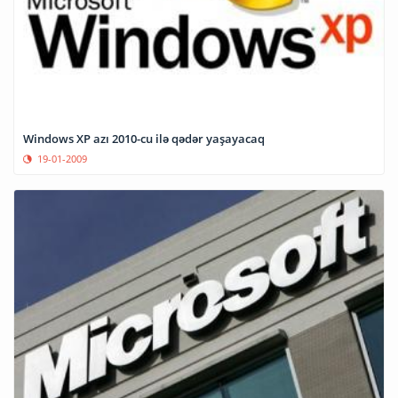
Windows XP azı 2010-cu ilə qədər yaşayacaq
19-01-2009