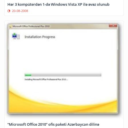
Hər 3 kompüterdən 1-də Windows Vista XP ilə əvəz olunub
20-08-2008
“Microsoft Office 2010” ofis paketi Azərbaycan dilinə