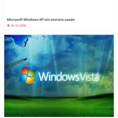
Microsoft Windows XP-nin ömrünü uzadır
06-10-2008