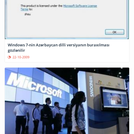
Windows 7-nin Azərbaycan dilli versiyanın buraxılması
gözlənilir
22-10-2009