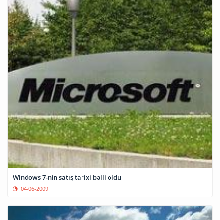
Windows 7-nin satış tarixi bəlli oldu
04-06-2009