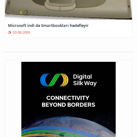
Microsoft indi də Smartbookları hədəfləyir
03-08-2009