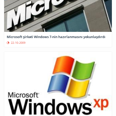
Microsoft şirkəti Windows 7-nin hazırlanmasını yekunlaşdırdı
22-10-2009