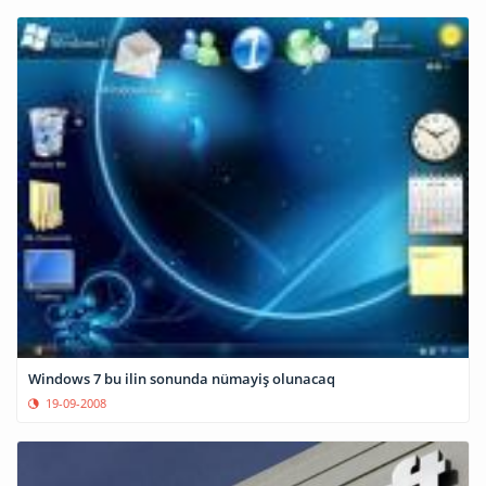
Windows 7 bu ilin sonunda nümayiş olunacaq
19-09-2008