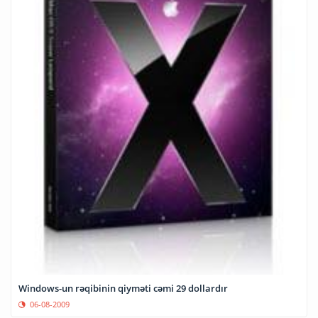
Windows-un rəqibinin qiyməti cəmi 29 dollardır
06-08-2009