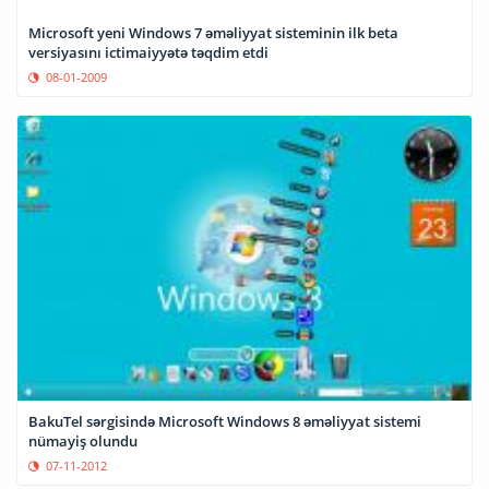
Microsoft yeni Windows 7 əməliyyat sisteminin ilk beta
versiyasını ictimaiyyətə təqdim etdi
08-01-2009
BakuTel sərgisində Microsoft Windows 8 əməliyyat sistemi
nümayiş olundu
07-11-2012