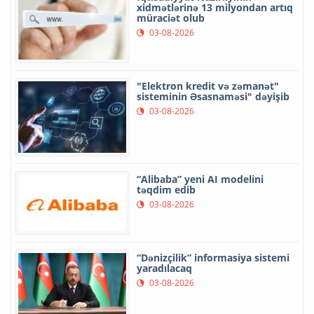
xidmətlərinə 13 milyondan artıq
müraciət olub
03-08-2026
"Elektron kredit və zəmanət"
sisteminin Əsasnaməsi" dəyişib
03-08-2026
“Alibaba” yeni AI modelini
təqdim edib
03-08-2026
“Dənizçilik” informasiya sistemi
yaradılacaq
03-08-2026