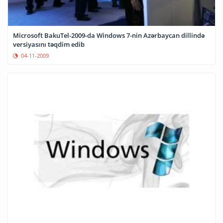
Microsoft BakuTel-2009-da Windows 7-nin Azərbaycan dillində
versiyasını təqdim edib
04-11-2009