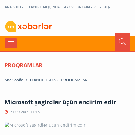
ANA SƏHİFƏ
LAYİHƏ HAQQINDA
ARXİV
XƏBƏRLƏR
ƏLAQƏ
PROQRAMLAR
Ana Səhifə
TEXNOLOGİYA
PROQRAMLAR
Microsoft şagirdlər üçün endirim edir
21-09-2009
11:15