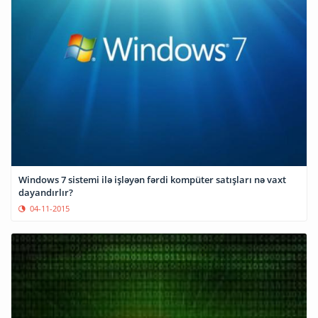
Windows 7 sistemi ilə işləyən fərdi kompüter satışları nə vaxt
dayandırlır?
04-11-2015