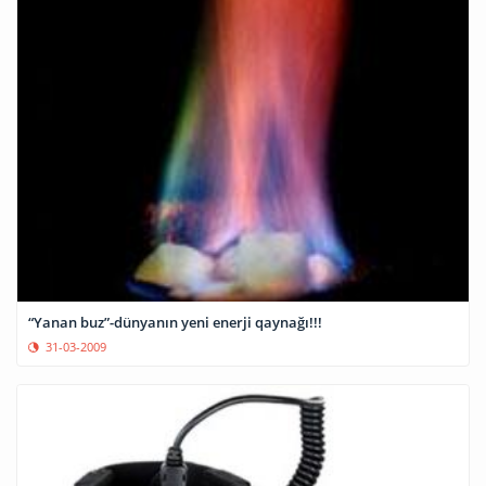
“Yanan buz”-dünyanın yeni enerji qaynağı!!!
31-03-2009