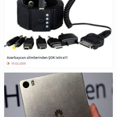
Azərbaycan alimlərindən ŞOK ixtira!!!
18-02-2009