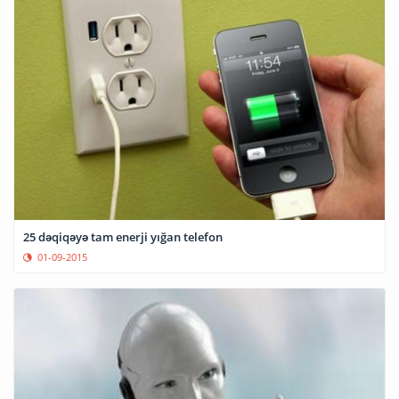
25 dəqiqəyə tam enerji yığan telefon
01-09-2015