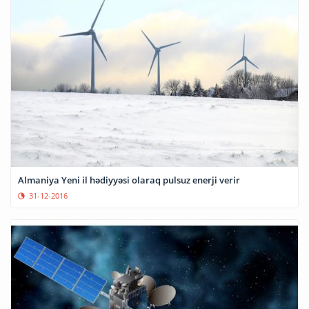
Almaniya Yeni il hədiyyəsi olaraq pulsuz enerji verir
31-12-2016