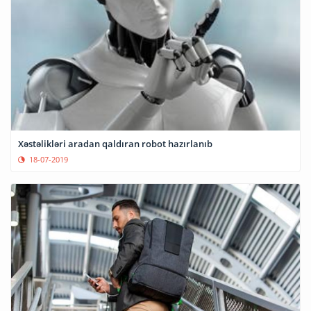
Xəstəlikləri aradan qaldıran robot hazırlanıb
18-07-2019