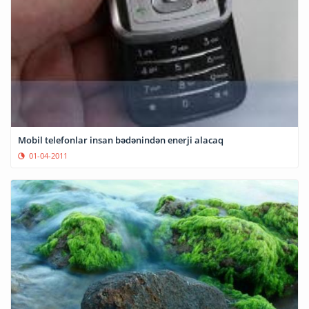
Mobil telefonlar insan bədənindən enerji alacaq
01-04-2011