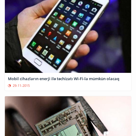
Mobil cihazların enerji ilə təchizatı Wi-Fi-la mümkün olacaq
29-11-2015