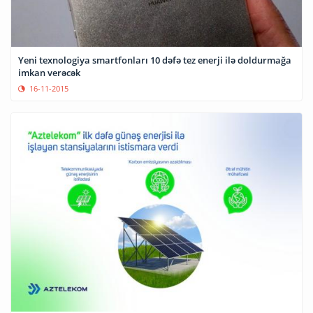
Yeni texnologiya smartfonları 10 dəfə tez enerji ilə doldurmağa
imkan verəcək
16-11-2015