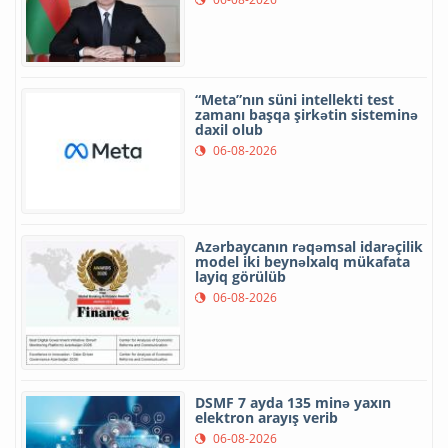
“Meta”nın süni intellekti test
zamanı başqa şirkətin sisteminə
daxil olub
06-08-2026
Azərbaycanın rəqəmsal idarəçilik
model iki beynəlxalq mükafata
layiq görülüb
06-08-2026
DSMF 7 ayda 135 minə yaxın
elektron arayış verib
06-08-2026