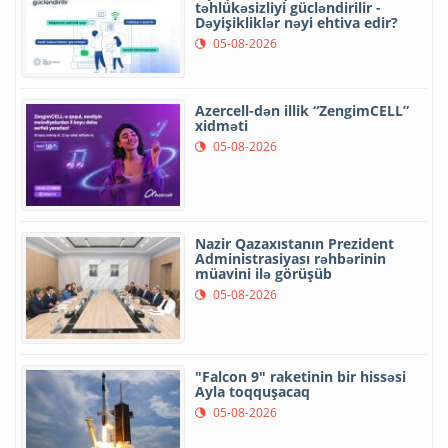
təhlükəsizliyi gücləndirilir -
Dəyişikliklər nəyi ehtiva edir?
05-08-2026
Azercell-dən illik “ZengimCELL”
xidməti
05-08-2026
Nazir Qazaxıstanın Prezident
Administrasiyası rəhbərinin
müavini ilə görüşüb
05-08-2026
"Falcon 9" raketinin bir hissəsi
Ayla toqquşacaq
05-08-2026