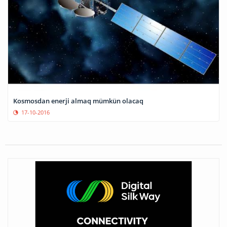
Kosmosdan enerji almaq mümkün olacaq
17-10-2016