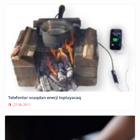
Telefonlar ocaqdan enerji toplayacaq
27-06-2011