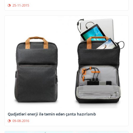
25-11-2015
Qadjetləri enerji ilə təmin edən çanta hazırlanıb
09-08-2016