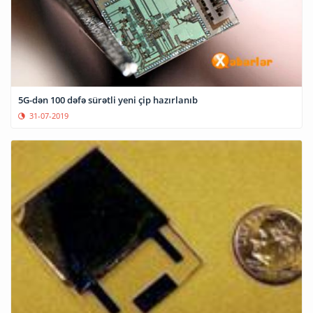
5G-dən 100 dəfə sürətli yeni çip hazırlanıb
31-07-2019