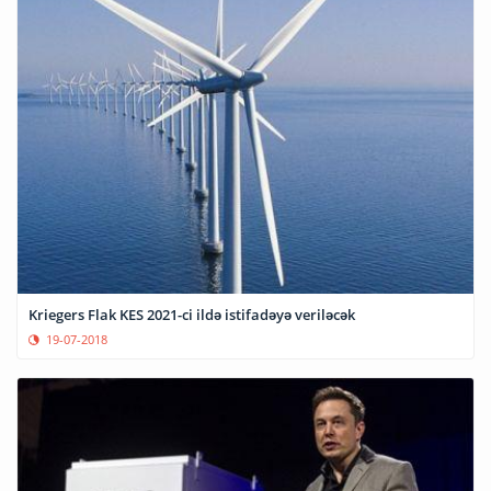
Kriegers Flak KES 2021-ci ildə istifadəyə veriləcək
19-07-2018