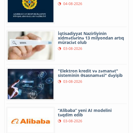
04-08-2026
İqtisadiyyat Nazirliyinin
xidmətlərinə 13 milyondan artıq
müraciət olub
03-08-2026
"Elektron kredit və zəmanət"
sisteminin Əsasnaməsi" dəyişib
03-08-2026
“Alibaba” yeni AI modelini
təqdim edib
03-08-2026