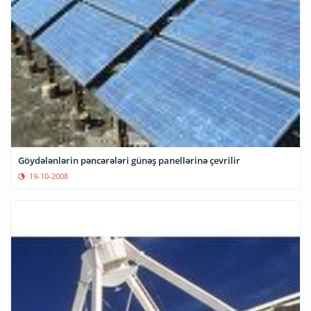
Göydələnlərin pəncərələri günəş panellərinə çevrilir
19-10-2008