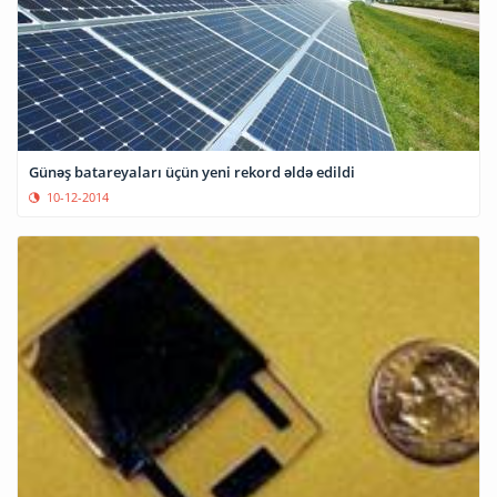
Günəş batareyaları üçün yeni rekord əldə edildi
10-12-2014