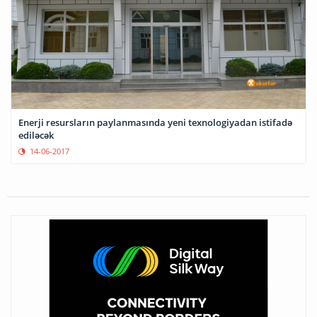
Enerji resursların paylanmasında yeni texnologiyadan istifadə
ediləcək
14-06-2017