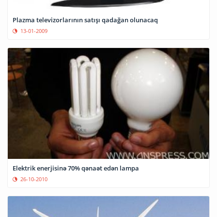
Plazma televizorlarının satışı qadağan olunacaq
13-01-2009
Elektrik enerjisinə 70% qənaət edən lampa
26-10-2010