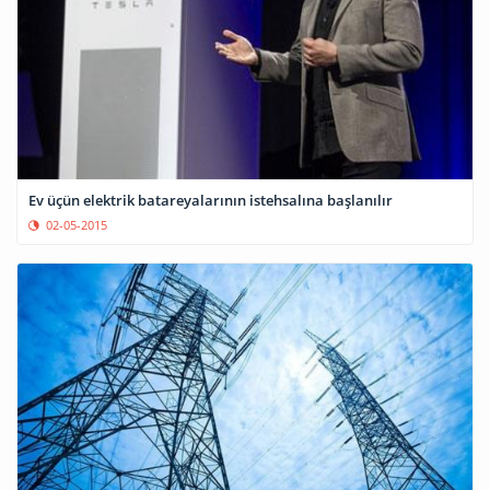
Ev üçün elektrik batareyalarının istehsalına başlanılır
02-05-2015