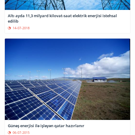
Altı ayda 11,3 milyard kilovat-saat elektrik enerjisi istehsal
edilib
14-07-2018
Günəş enerjisi ilə işləyən qatar hazırlanır
06-07-2015