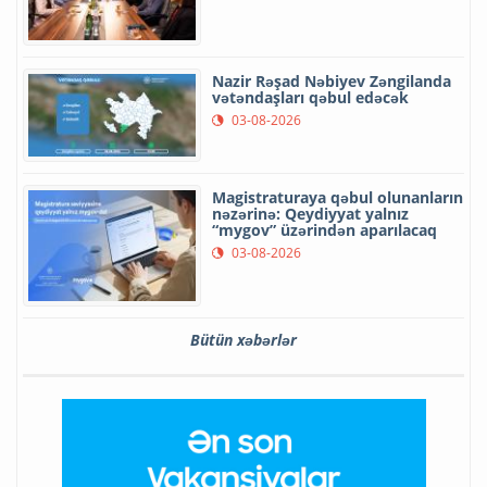
Nazir Rəşad Nəbiyev Zəngilanda
vətəndaşları qəbul edəcək
03-08-2026
Magistraturaya qəbul olunanların
nəzərinə: Qeydiyyat yalnız
“mygov” üzərindən aparılacaq
03-08-2026
Bütün xəbərlər