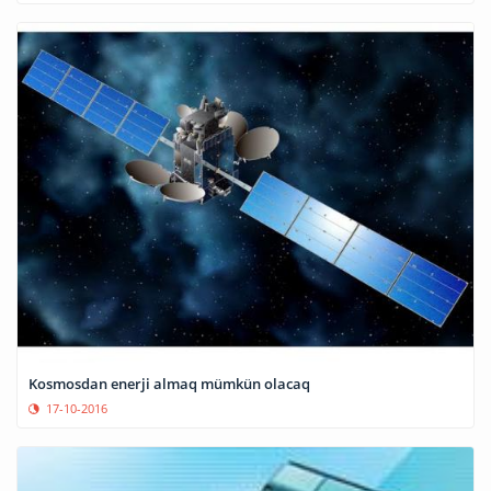
Kosmosdan enerji almaq mümkün olacaq
17-10-2016