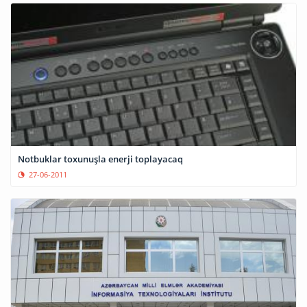
Notbuklar toxunuşla enerji toplayacaq
27-06-2011