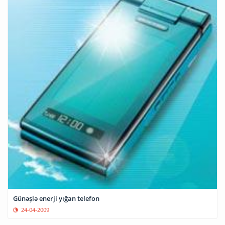
Günəşlə enerji yığan telefon
24-04-2009