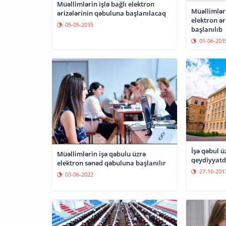
Müəllimlərin işlə bağlı elektron
Müəllimlər
ərizələrinin qəbuluna başlanılacaq
elektron ər
05-05-2015
başlanılıb
01-06-201
İşə qəbul ü
Müəllimlərin işə qəbulu üzrə
qeydiyyatd
elektron sənəd qəbuluna başlanılır
27-10-201
03-06-2022