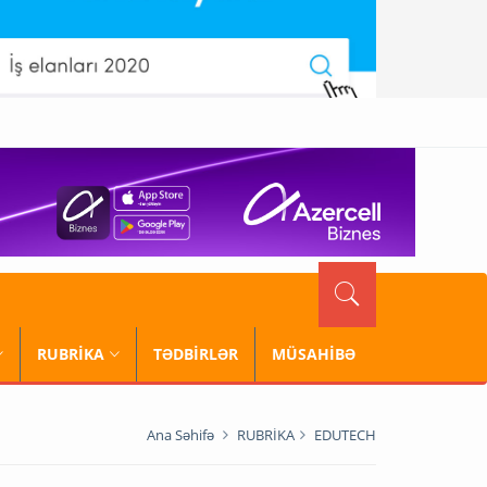
RUBRİKA
TƏDBİRLƏR
MÜSAHİBƏ
Ana Səhifə
RUBRİKA
EDUTECH