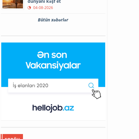
dünyanı kəşf et
04-08-2026
Bütün xəbərlər