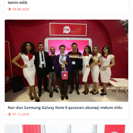
təmin edib
04-08-2020
Nar-dan Samsung Galaxy Note 9 qazanan abunəçi məlum oldu
07-12-2018