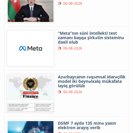
06-08-2026
“Meta”nın süni intellekti test
zamanı başqa şirkətin sisteminə
daxil olub
06-08-2026
Azərbaycanın rəqəmsal idarəçilik
model iki beynəlxalq mükafata
layiq görülüb
06-08-2026
DSMF 7 ayda 135 minə yaxın
elektron arayış verib