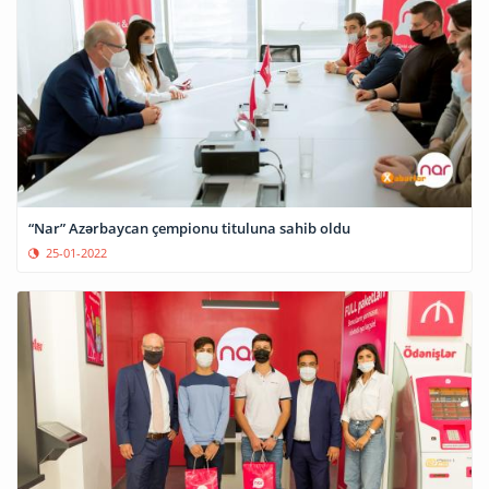
“Nar” Azərbaycan çempionu tituluna sahib oldu
25-01-2022