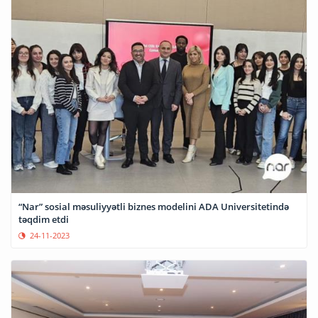
“Nar” sosial məsuliyyətli biznes modelini ADA Universitetində
təqdim etdi
24-11-2023