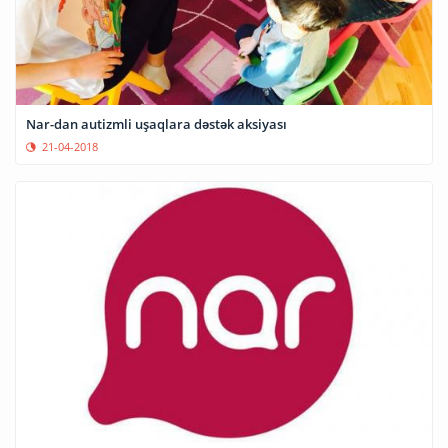
Nar-dan autizmli uşaqlara dəstək aksiyası
21-04-2018